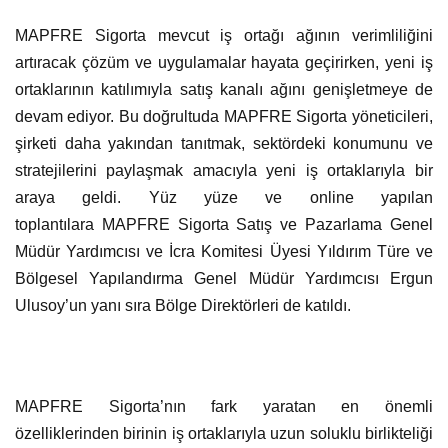
MAPFRE Sigorta mevcut iş ortağı ağının verimliliğini
artıracak çözüm ve uygulamalar hayata geçirirken, yeni iş
ortaklarının katılımıyla satış kanalı ağını genişletmeye de
devam ediyor. Bu doğrultuda MAPFRE Sigorta yöneticileri,
şirketi daha yakından tanıtmak, sektördeki konumunu ve
stratejilerini paylaşmak amacıyla yeni iş ortaklarıyla bir
araya geldi. Yüz yüze ve online yapılan
toplantılara MAPFRE Sigorta Satış ve Pazarlama Genel
Müdür Yardımcısı ve İcra Komitesi Üyesi Yıldırım Türe ve
Bölgesel Yapılandırma Genel Müdür Yardımcısı Ergun
Ulusoy’un yanı sıra Bölge Direktörleri de katıldı.
MAPFRE Sigorta’nın fark yaratan en önemli
özelliklerinden birinin iş ortaklarıyla uzun soluklu birlikteliği