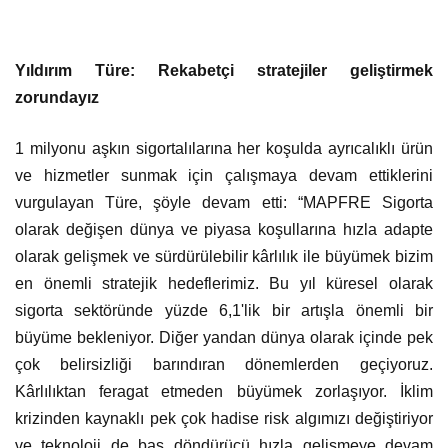
Yıldırım Türe: Rekabetçi stratejiler geliştirmek
zorundayız
1 milyonu aşkın sigortalılarına her koşulda ayrıcalıklı ürün
ve hizmetler sunmak için çalışmaya devam ettiklerini
vurgulayan Türe, şöyle devam etti: “MAPFRE Sigorta
olarak değişen dünya ve piyasa koşullarına hızla adapte
olarak gelişmek ve sürdürülebilir kârlılık ile büyümek bizim
en önemli stratejik hedeflerimiz. Bu yıl küresel olarak
sigorta sektöründe yüzde 6,1'lik bir artışla önemli bir
büyüme bekleniyor. Diğer yandan dünya olarak içinde pek
çok belirsizliği barındıran dönemlerden geçiyoruz.
Kârlılıktan feragat etmeden büyümek zorlaşıyor. İklim
krizinden kaynaklı pek çok hadise risk algımızı değiştiriyor
ve teknoloji de baş döndürücü hızla gelişmeye devam