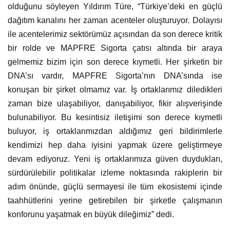
olduğunu söyleyen Yıldırım Türe, “Türkiye’deki en güçlü
dağıtım kanalını her zaman acenteler oluşturuyor. Dolayısı
ile acentelerimiz sektörümüz açısından da son derece kritik
bir rolde ve MAPFRE Sigorta çatısı altında bir araya
gelmemiz bizim için son derece kıymetli. Her şirketin bir
DNA’sı vardır, MAPFRE Sigorta’nın DNA’sında ise
konuşan bir şirket olmamız var. İş ortaklarımız diledikleri
zaman bize ulaşabiliyor, danışabiliyor, fikir alışverişinde
bulunabiliyor. Bu kesintisiz iletişimi son derece kıymetli
buluyor, iş ortaklarımızdan aldığımız geri bildirimlerle
kendimizi hep daha iyisini yapmak üzere geliştirmeye
devam ediyoruz. Yeni iş ortaklarımıza güven duydukları,
sürdürülebilir politikalar izleme noktasında rakiplerin bir
adım önünde, güçlü sermayesi ile tüm ekosistemi içinde
taahhütlerini yerine getirebilen bir şirketle çalışmanın
konforunu yaşatmak en büyük dileğimiz” dedi.