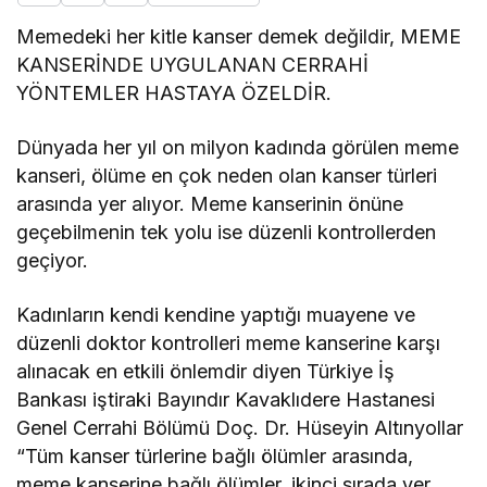
Memedeki her kitle kanser demek değildir, MEME
KANSERİNDE UYGULANAN CERRAHİ
YÖNTEMLER HASTAYA ÖZELDİR.
Dünyada her yıl on milyon kadında görülen meme
kanseri, ölüme en çok neden olan kanser türleri
arasında yer alıyor. Meme kanserinin önüne
geçebilmenin tek yolu ise düzenli kontrollerden
geçiyor.
Kadınların kendi kendine yaptığı muayene ve
düzenli doktor kontrolleri meme kanserine karşı
alınacak en etkili önlemdir diyen Türkiye İş
Bankası iştiraki Bayındır Kavaklıdere Hastanesi
Genel Cerrahi Bölümü Doç. Dr. Hüseyin Altınyollar
“Tüm kanser türlerine bağlı ölümler arasında,
meme kanserine bağlı ölümler, ikinci sırada yer