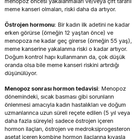
menopoz öncesi yakalanmaları ve/veya çift taraflı
meme kanseri olmaları, riski daha da artıyor.
Östrojen hormonu
: Bir kadın ilk adetini ne kadar
erken görürse (örneğin 12 yaştan önce) ve
menopoza ne kadar geç girerse (örneğin 55 yaş),
meme kanserine yakalanma riski o kadar artıyor.
Doğum kontrol hapı kullanmanın da, çok düşük
oranda olsa bile meme kanseri riskini artırdığı
düşünülüyor.
Menopoz sonrası hormon tedavisi
: Menopoz
dönemindeki, sıcak basması gibi sorunların
önlenmesi amacıyla kadın hastalıkları ve doğum
uzmanlarınca uzun süreli reçete edilen (5 yıl veya
daha fazla süreyle) sadece östrojen içeren
hormon ilaçları, östrojen ve medroksiprogesteron
asetat içeren kombine hormon ilaçlarına kıyasla