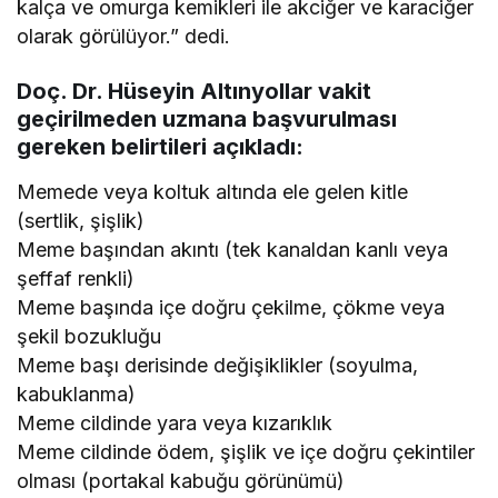
kalça ve omurga kemikleri ile akciğer ve karaciğer
olarak görülüyor.” dedi.
Doç. Dr. Hüseyin Altınyollar vakit
geçirilmeden uzmana başvurulması
gereken belirtileri açıkladı:
Memede veya koltuk altında ele gelen kitle
(sertlik, şişlik)
Meme başından akıntı (tek kanaldan kanlı veya
şeffaf renkli)
Meme başında içe doğru çekilme, çökme veya
şekil bozukluğu
Meme başı derisinde değişiklikler (soyulma,
kabuklanma)
Meme cildinde yara veya kızarıklık
Meme cildinde ödem, şişlik ve içe doğru çekintiler
olması (portakal kabuğu görünümü)