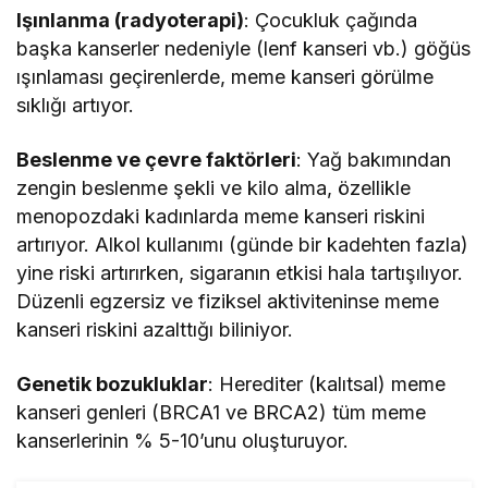
Işınlanma (radyoterapi)
: Çocukluk çağında
başka kanserler nedeniyle (lenf kanseri vb.) göğüs
ışınlaması geçirenlerde, meme kanseri görülme
sıklığı artıyor.
Beslenme ve çevre faktörleri
: Yağ bakımından
zengin beslenme şekli ve kilo alma, özellikle
menopozdaki kadınlarda meme kanseri riskini
artırıyor. Alkol kullanımı (günde bir kadehten fazla)
yine riski artırırken, sigaranın etkisi hala tartışılıyor.
Düzenli egzersiz ve fiziksel aktiviteninse meme
kanseri riskini azalttığı biliniyor.
Genetik bozukluklar
: Herediter (kalıtsal) meme
kanseri genleri (BRCA1 ve BRCA2) tüm meme
kanserlerinin % 5-10’unu oluşturuyor.