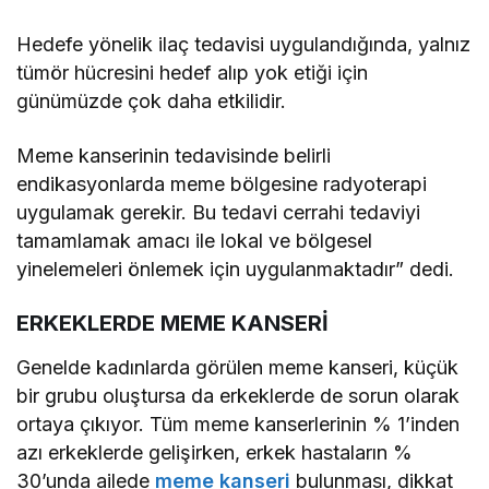
Hedefe yönelik ilaç tedavisi uygulandığında, yalnız
tümör hücresini hedef alıp yok etiği için
günümüzde çok daha etkilidir.
Meme kanserinin tedavisinde belirli
endikasyonlarda meme bölgesine radyoterapi
uygulamak gerekir. Bu tedavi cerrahi tedaviyi
tamamlamak amacı ile lokal ve bölgesel
yinelemeleri önlemek için uygulanmaktadır” dedi.
ERKEKLERDE MEME KANSERİ
Genelde kadınlarda görülen meme kanseri, küçük
bir grubu oluştursa da erkeklerde de sorun olarak
ortaya çıkıyor. Tüm meme kanserlerinin % 1’inden
azı erkeklerde gelişirken, erkek hastaların %
30’unda ailede
meme kanseri
bulunması, dikkat