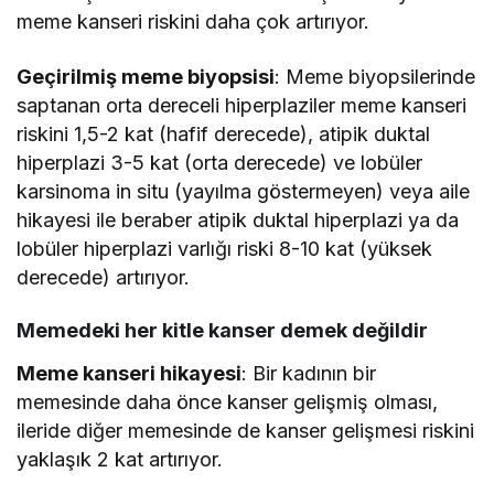
meme kanseri riskini daha çok artırıyor.
Geçirilmiş meme biyopsisi
: Meme biyopsilerinde
saptanan orta dereceli hiperplaziler meme kanseri
riskini 1,5-2 kat (hafif derecede), atipik duktal
hiperplazi 3-5 kat (orta derecede) ve lobüler
karsinoma in situ (yayılma göstermeyen) veya aile
hikayesi ile beraber atipik duktal hiperplazi ya da
lobüler hiperplazi varlığı riski 8-10 kat (yüksek
derecede) artırıyor.
Memedeki her kitle kanser demek değildir
Meme kanseri hikayesi
: Bir kadının bir
memesinde daha önce kanser gelişmiş olması,
ileride diğer memesinde de kanser gelişmesi riskini
yaklaşık 2 kat artırıyor.