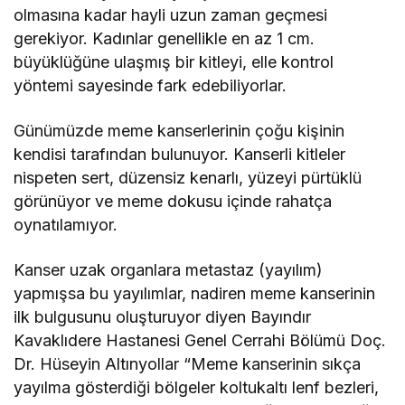
olmasına kadar hayli uzun zaman geçmesi
gerekiyor. Kadınlar genellikle en az 1 cm.
büyüklüğüne ulaşmış bir kitleyi, elle kontrol
yöntemi sayesinde fark edebiliyorlar.
Günümüzde meme kanserlerinin çoğu kişinin
kendisi tarafından bulunuyor. Kanserli kitleler
nispeten sert, düzensiz kenarlı, yüzeyi pürtüklü
görünüyor ve meme dokusu içinde rahatça
oynatılamıyor.
Kanser uzak organlara metastaz (yayılım)
yapmışsa bu yayılımlar, nadiren meme kanserinin
ilk bulgusunu oluşturuyor diyen Bayındır
Kavaklıdere Hastanesi Genel Cerrahi Bölümü Doç.
Dr. Hüseyin Altınyollar “Meme kanserinin sıkça
yayılma gösterdiği bölgeler koltukaltı lenf bezleri,