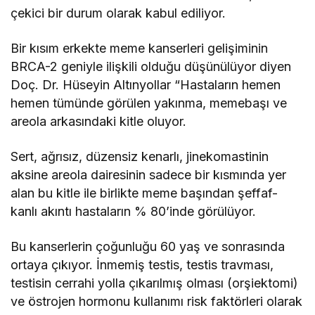
çekici bir durum olarak kabul ediliyor.
Bir kısım erkekte meme kanserleri gelişiminin
BRCA-2 geniyle ilişkili olduğu düşünülüyor diyen
Doç. Dr. Hüseyin Altınyollar “Hastaların hemen
hemen tümünde görülen yakınma, memebaşı ve
areola arkasındaki kitle oluyor.
Sert, ağrısız, düzensiz kenarlı, jinekomastinin
aksine areola dairesinin sadece bir kısmında yer
alan bu kitle ile birlikte meme başından şeffaf-
kanlı akıntı hastaların % 80’inde görülüyor.
Bu kanserlerin çoğunluğu 60 yaş ve sonrasında
ortaya çıkıyor. İnmemiş testis, testis travması,
testisin cerrahi yolla çıkarılmış olması (orşiektomi)
ve östrojen hormonu kullanımı risk faktörleri olarak