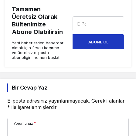
Tamamen
Ücretsiz Olarak
Bültenimize
Abone Olabilirsin
ABONE OL
Yeni haberlerden haberdar
olmak için fırsatı kaçırma
ve ücretsiz e-posta
aboneliğini hemen başlat.
Bir Cevap Yaz
E-posta adresiniz yayınlanmayacak.
Gerekli alanlar
*
ile işaretlenmişlerdir
Yorumunuz
*