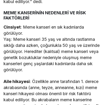
kabul ediliyor.” dedi.
MEME KANSERİNİN NEDENLERİ VE RİSK
FAKTÖRLERİ
Cinsiyet
: Meme kanseri en sık kadınlarda
görülüyor.
Yaş: Meme kanseri 35 yaş ve altında rastlanma
sıklığı daha azken, çoğunlukla 50 yaş ve üzerinde
görülüyor. Herediter (kalıtsal) meme kanseri veya
genetik bozukluklar nedeniyle oluşmuş meme
kanserleri genç yaşlardaki kadınlarda daha sık
görülüyor.
Aile hikayesi
: Özellikle anne tarafından 1. derece
akrabasında (anne, teyze, anneanne, kızı) meme
kanseri hikayesi olması önemli bir risk faktörü
kabul ediliyor. Bu akrabaların meme kanserine