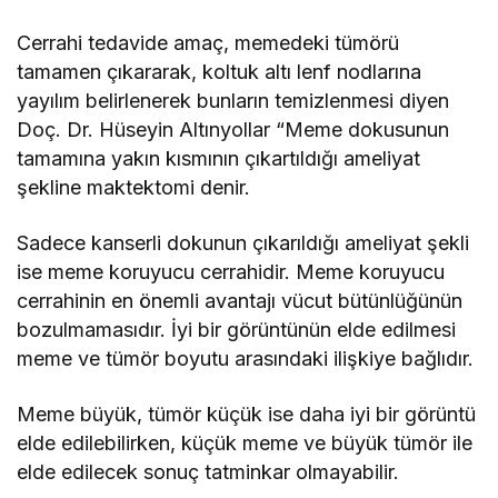
Cerrahi tedavide amaç, memedeki tümörü
tamamen çıkararak, koltuk altı lenf nodlarına
yayılım belirlenerek bunların temizlenmesi diyen
Doç. Dr. Hüseyin Altınyollar “Meme dokusunun
tamamına yakın kısmının çıkartıldığı ameliyat
şekline maktektomi denir.
Sadece kanserli dokunun çıkarıldığı ameliyat şekli
ise meme koruyucu cerrahidir. Meme koruyucu
cerrahinin en önemli avantajı vücut bütünlüğünün
bozulmamasıdır. İyi bir görüntünün elde edilmesi
meme ve tümör boyutu arasındaki ilişkiye bağlıdır.
Meme büyük, tümör küçük ise daha iyi bir görüntü
elde edilebilirken, küçük meme ve büyük tümör ile
elde edilecek sonuç tatminkar olmayabilir.