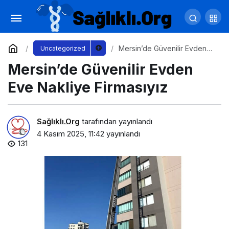
Dijital Sağlıkta Güven: İtibarın Yeni Tanımı
Yorum Yap
Paylaş
Mersin’de Güvenilir Evden
Uncategorized
Eve Nakliye Firmasıyız
Mersin’de Güvenilir Evden
Eve Nakliye Firmasıyız
Sağlıklı.Org
tarafından yayınlandı
4 Kasım 2025, 11:42
yayınlandı
131