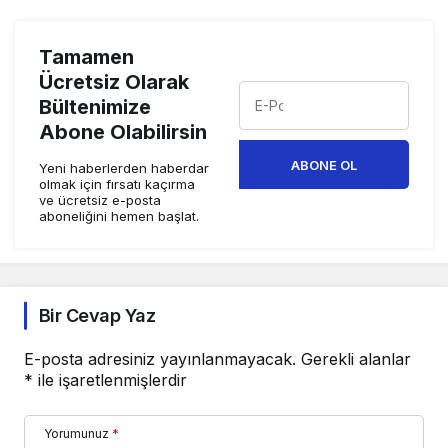
Tamamen
Ücretsiz Olarak
Bültenimize
Abone Olabilirsin
ABONE OL
Yeni haberlerden haberdar
olmak için fırsatı kaçırma
ve ücretsiz e-posta
aboneliğini hemen başlat.
Bir Cevap Yaz
E-posta adresiniz yayınlanmayacak.
Gerekli alanlar
*
ile işaretlenmişlerdir
Yorumunuz
*