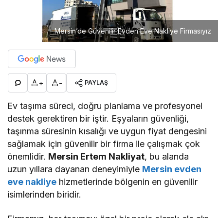
Mersin’de Güvenilir Evden Eve Nakliye Firmasıyız
+
-
PAYLAŞ
Ev taşıma süreci, doğru planlama ve profesyonel
destek gerektiren bir iştir. Eşyaların güvenliği,
taşınma süresinin kısalığı ve uygun fiyat dengesini
sağlamak için güvenilir bir firma ile çalışmak çok
önemlidir.
Mersin Ertem Nakliyat
, bu alanda
uzun yıllara dayanan deneyimiyle
Mersin evden
eve nakliye
hizmetlerinde bölgenin en güvenilir
isimlerinden biridir.