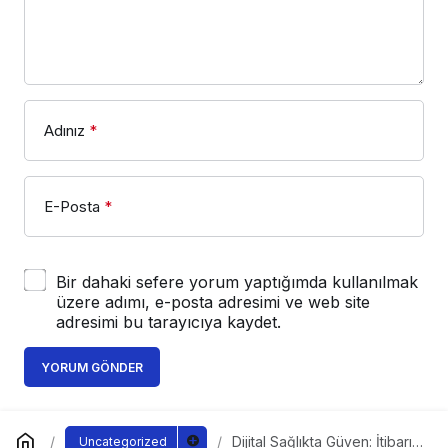
Adınız
*
E-Posta
*
Bir dahaki sefere yorum yaptığımda kullanılmak
üzere adımı, e-posta adresimi ve web site
adresimi bu tarayıcıya kaydet.
YORUM GÖNDER
Dijital Sağlıkta Güven: İtibarın
Uncategorized