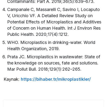
Contaminants: Part A. 2019;36(5):639–673.
Campanale C, Massarelli C, Savino I, Locaputo
V, Uricchio VF. A Detailed Review Study on
Potential Effects of Microplastics and Additives
of Concern on Human Health. Int J Environ Res
Public Health. 2020;17(4):1212.
WHO. Microplastics in drinking-water. World
Health Organization, 2019.
Prata JC. Microplastics in wastewater: State of
the knowledge on sources, fate and solutions.
Mar Pollut Bull. 2018;129(1):262–265.
Kaynak:
https://bihaber.tr/mikroplastikler/