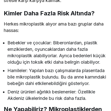
stresle karşı karşıya kalmak.
Kimler Daha Fazla Risk Altında?
Herkes mikroplastik alıyor ama bazı gruplar daha
hassas:
Bebekler ve çocuklar: Biberonlardan, plastik
emziklerden, oyuncaklardan daha fazla
mikroplastik alabiliyorlar. Ayrıca bedenleri küçük
olduğu için toksik etki daha belirgin olabiliyor.
Hamileler: Yapılan bazı çalışmalarda plasentada
bile mikroplastik bulundu. Bu da anne karnındaki
bebeğin dahi etkilenebildiğini gösteriyor.
Deniz ürünleri ağırlıklı beslenenler: Özellikle
Akdeniz ülkelerinde bu risk daha fazla.
Ne Yapabiliriz? Mikroplastiklerden