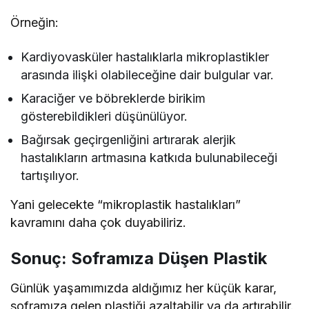
Örneğin:
Kardiyovasküler hastalıklarla mikroplastikler
arasında ilişki olabileceğine dair bulgular var.
Karaciğer ve böbreklerde birikim
gösterebildikleri düşünülüyor.
Bağırsak geçirgenliğini artırarak alerjik
hastalıkların artmasına katkıda bulunabileceği
tartışılıyor.
Yani gelecekte “mikroplastik hastalıkları”
kavramını daha çok duyabiliriz.
Sonuç: Soframıza Düşen Plastik
Günlük yaşamımızda aldığımız her küçük karar,
soframıza gelen plastiği azaltabilir ya da artırabilir.