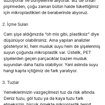
süzüyorlar ve bünyelerine alıyorlar. Biz de onları
pişirmeden, çoğu zaman bütün halde tükettiğimiz
için mikroplastikleri de beraberinde alıyoruz.
İçme Suları
Cam şişe aldığınızda “oh mis gibi, plastiksiz” diye
düşünüyor olabilirsiniz. Ama yapılan analizler
gösteriyor ki, hem musluk suyu hem de şişelenmiş
suyun çoğunda mikroplastik var. Üstelik, PET
şişelerden geçen parçacıklar bazen musluk
suyundan daha fazla olabiliyor. Yani aslında suyu
hangi kapta içtiğimiz de fark yaratıyor.
Tuzlar
Yemeklerimizin vazgeçilmezi tuz da risk altında.
Deniz tuzu, göl tuzu ya da kaya tuzu fark
etmeksizin, birçok örnekte mikroplastik tespit