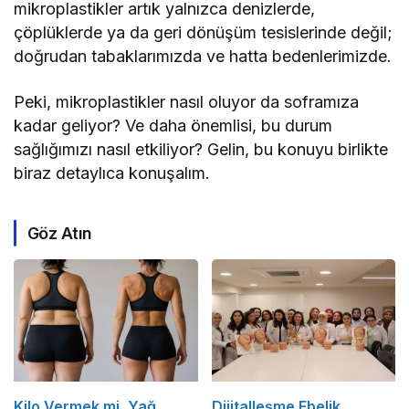
mikroplastikler artık yalnızca denizlerde,
çöplüklerde ya da geri dönüşüm tesislerinde değil;
doğrudan tabaklarımızda ve hatta bedenlerimizde.
Peki, mikroplastikler nasıl oluyor da soframıza
kadar geliyor? Ve daha önemlisi, bu durum
sağlığımızı nasıl etkiliyor? Gelin, bu konuyu birlikte
biraz detaylıca konuşalım.
Göz Atın
Kilo Vermek mi, Yağ
Dijitalleşme Ebelik