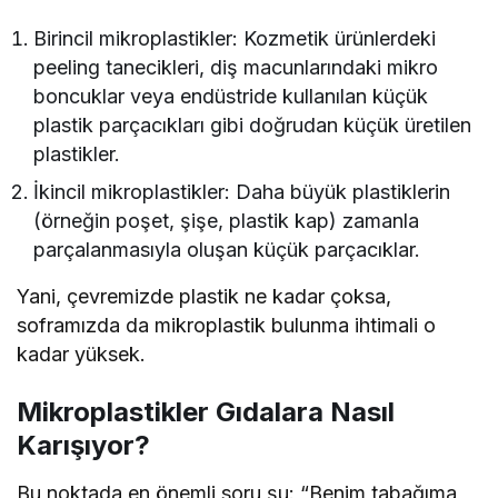
Birincil mikroplastikler: Kozmetik ürünlerdeki
peeling tanecikleri, diş macunlarındaki mikro
boncuklar veya endüstride kullanılan küçük
plastik parçacıkları gibi doğrudan küçük üretilen
plastikler.
İkincil mikroplastikler: Daha büyük plastiklerin
(örneğin poşet, şişe, plastik kap) zamanla
parçalanmasıyla oluşan küçük parçacıklar.
Yani, çevremizde plastik ne kadar çoksa,
soframızda da mikroplastik bulunma ihtimali o
kadar yüksek.
Mikroplastikler Gıdalara Nasıl
Karışıyor?
Bu noktada en önemli soru şu: “Benim tabağıma