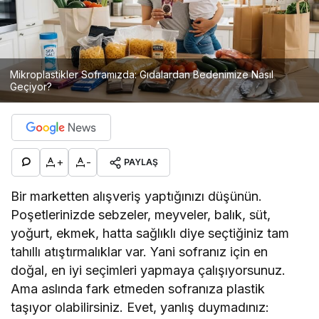
Mikroplastikler Soframızda: Gıdalardan Bedenimize Nasıl
Geçiyor?
+
-
PAYLAŞ
Bir marketten alışveriş yaptığınızı düşünün.
Poşetlerinizde sebzeler, meyveler, balık, süt,
yoğurt, ekmek, hatta sağlıklı diye seçtiğiniz tam
tahıllı atıştırmalıklar var. Yani sofranız için en
doğal, en iyi seçimleri yapmaya çalışıyorsunuz.
Ama aslında fark etmeden sofranıza plastik
taşıyor olabilirsiniz. Evet, yanlış duymadınız: