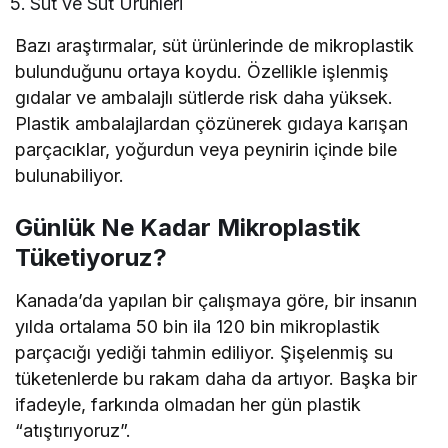
Süt ve Süt Ürünleri
Bazı araştırmalar, süt ürünlerinde de mikroplastik
bulunduğunu ortaya koydu. Özellikle işlenmiş
gıdalar ve ambalajlı sütlerde risk daha yüksek.
Plastik ambalajlardan çözünerek gıdaya karışan
parçacıklar, yoğurdun veya peynirin içinde bile
bulunabiliyor.
Günlük Ne Kadar Mikroplastik
Tüketiyoruz?
Kanada’da yapılan bir çalışmaya göre, bir insanın
yılda ortalama 50 bin ila 120 bin mikroplastik
parçacığı yediği tahmin ediliyor. Şişelenmiş su
tüketenlerde bu rakam daha da artıyor. Başka bir
ifadeyle, farkında olmadan her gün plastik
“atıştırıyoruz”.