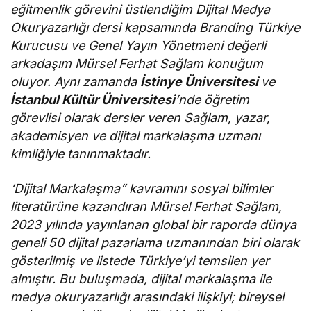
eğitmenlik görevini üstlendiğim Dijital Medya
Okuryazarlığı dersi kapsamında Branding Türkiye
Kurucusu ve Genel Yayın Yönetmeni değerli
arkadaşım Mürsel Ferhat Sağlam konuğum
oluyor. Aynı zamanda
İstinye Üniversitesi
ve
İstanbul Kültür Üniversitesi
’nde öğretim
görevlisi olarak dersler veren Sağlam, yazar,
akademisyen ve dijital markalaşma uzmanı
kimliğiyle tanınmaktadır.
‘Dijital Markalaşma” kavramını sosyal bilimler
literatürüne kazandıran Mürsel Ferhat Sağlam,
2023 yılında yayınlanan global bir raporda dünya
geneli 50 dijital pazarlama uzmanından biri olarak
gösterilmiş ve listede Türkiye’yi temsilen yer
almıştır. Bu buluşmada, dijital markalaşma ile
medya okuryazarlığı arasındaki ilişkiyi; bireysel