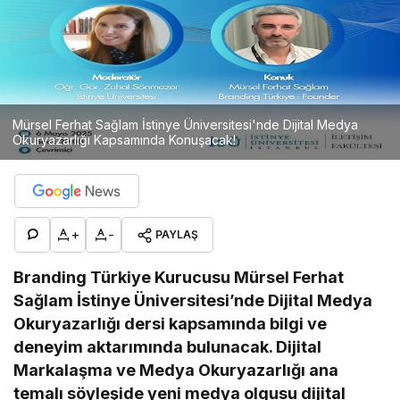
Mürsel Ferhat Sağlam İstinye Üniversitesi'nde Dijital Medya
Okuryazarlığı Kapsamında Konuşacak!
+
-
PAYLAŞ
Branding Türkiye Kurucusu Mürsel Ferhat
Sağlam İstinye Üniversitesi’nde Dijital Medya
Okuryazarlığı dersi kapsamında bilgi ve
deneyim aktarımında bulunacak. Dijital
Markalaşma ve Medya Okuryazarlığı ana
temalı söyleşide yeni medya olgusu dijital