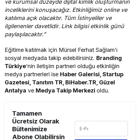
ve kurumsal düzeyde dijital kimlik oluşturmanın
inceliklerini konuşacağız. Etkinliğimiz online ve
katılıma açık olacaktır. Tüm İstinyeliler ve
ilgilenenler davetlidir. Link bilgisi etkinlik günü
paylaşılacaktır.”
Eğitime katılmak için Mürsel Ferhat Sağlam’ı
sosyal medyada takip edebilirsiniz.
Branding
Türkiye
‘nin iletişim partneri olduğu etkinliğin
medya partnerleri ise
Haber Galerisi, Startup
Gazetesi, Tanıtım TR, BiHaber.TR, Güzel
Antalya
ve
Medya Takip Merkezi
oldu.
Tamamen
Ücretsiz Olarak
Bültenimize
Abone Olabilirsin