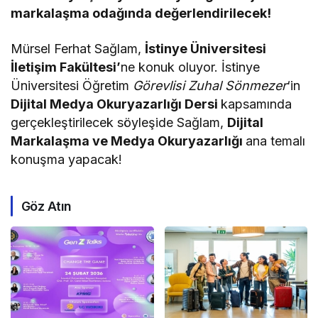
markalaşma odağında değerlendirilecek!
Mürsel Ferhat Sağlam,
İstinye Üniversitesi
İletişim Fakültesi’
ne konuk oluyor. İstinye
Üniversitesi Öğretim
Görevlisi Zuhal Sönmezer
‘in
Dijital Medya Okuryazarlığı Dersi
kapsamında
gerçekleştirilecek söyleşide Sağlam,
Dijital
Markalaşma ve Medya Okuryazarlığı
ana temalı
konuşma yapacak!
Göz Atın