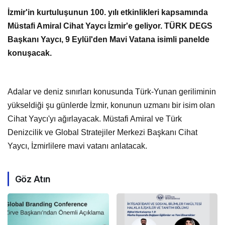
İzmir'in kurtuluşunun 100. yılı etkinlikleri kapsamında
Müstafi Amiral Cihat Yaycı İzmir'e geliyor. TÜRK DEGS
Başkanı Yaycı, 9 Eylül'den Mavi Vatana isimli panelde
konuşacak.
Adalar ve deniz sınırları konusunda Türk-Yunan geriliminin
yükseldiği şu günlerde İzmir, konunun uzmanı bir isim olan
Cihat Yaycı'yı ağırlayacak. Müstafi Amiral ve Türk
Denizcilik ve Global Stratejiler Merkezi Başkanı Cihat
Yaycı, İzmirlilere mavi vatanı anlatacak.
Göz Atın