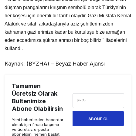
düşman prangalarını kırışının sembolü olarak Türkiye'nin
her köşesi için önemli bir tarihi olaydır. Gazi Mustafa Kemal
Atatürk ve silah arkadaşlarıyla aziz şehitlerimizden
kahraman gazilerimize kadar bu kurtuluşu bize armağan
eden ecdadımıza şükranlarımızı bir boç biliriz." ifadelerini
kullandı.
Kaynak: (BYZHA) – Beyaz Haber Ajansı
Tamamen
Ücretsiz Olarak
Bültenimize
Abone Olabilirsin
ABONE OL
Yeni haberlerden haberdar
olmak için fırsatı kaçırma
ve ücretsiz e-posta
aboneliğini hemen başlat.