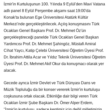
İzmir'in Kurtuluşunun 100. Yılında 9 Eylül'den Mavi Vatana
adlı panel 8 Eylül Perşembe akşamı saat 19:00'da
Konak'ta bulunan Ege Üniversitesi Atatürk Kültür
Merkezi'nde gerçekleştirilecek. Açılış konuşmasını Türk
Ocakları Genel Başkanı Prof. Dr. Mehmet Öz'ün
gerçekleştireceği panelde Türk Ocakları Genel Başkan
Yardımcısı Prof. Dr. Mehmet Şahingöz, Müstafi Amiral
Cihat Yaycı, Katip Çelebi Üniversitesi Öğretim Üyesi Prof.
Dr. İbrahim Attila Acar ve Yıldız Teknik Üniversitesi Öğretim
Üyesi Prof. Dr. Mehmet Akif Okur da konuşmacı olarak yer
alacak.
Gecede ayrıca İzmir Devlet ve Türk Dünyası Dans ve
Müzik Topluluğu da bir konser vererek İzmir'in kurtuluşu
coşkusuna ortak olacak. Etkinliğe dair bilgi veren Türk
Ocakları İzmir Şube Başkanı Dr. Ömer Alper Erdem,
"İzmir'in kurtuluşu, sadece kentimiz için değil milletimizin