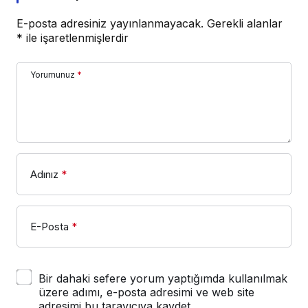
E-posta adresiniz yayınlanmayacak.
Gerekli alanlar
*
ile işaretlenmişlerdir
Yorumunuz
*
Adınız
*
E-Posta
*
Bir dahaki sefere yorum yaptığımda kullanılmak
üzere adımı, e-posta adresimi ve web site
adresimi bu tarayıcıya kaydet.