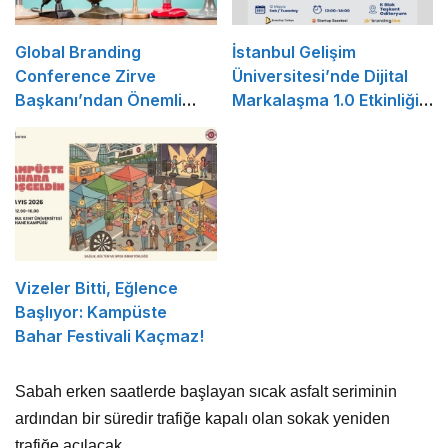
Global Branding
İstanbul Gelişim
Conference Zirve
Üniversitesi’nde Dijital
Başkanı’ndan Önemli
Markalaşma 1.0 Etkinliği
Açıklama
Düzenlenecek
Vizeler Bitti, Eğlence
Başlıyor: Kampüste
Bahar Festivali Kaçmaz!
Sabah erken saatlerde başlayan sıcak asfalt seriminin
ardından bir süredir trafiğe kapalı olan sokak yeniden
trafiğe açılacak.