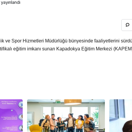
yayınlandı
ik ve Spor Hizmetleri Müdürlüğü bünyesinde faaliyetlerini sür
sertifikalı eğitim imkanı sunan Kapadokya Eğitim Merkezi (KAPEM