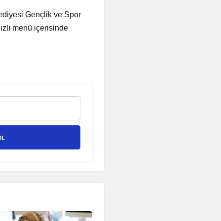
ediyesi Gençlik ve Spor
ızlı menü içerisinde
OL