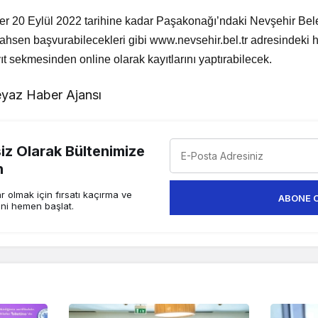
ler 20 Eylül 2022 tarihine kadar Paşakonağı’ndaki Nevşehir Bel
hsen başvurabilecekleri gibi www.nevsehir.bel.tr adresindeki h
sekmesinden online olarak kayıtlarını yaptırabilecek.
yaz Haber Ajansı
z Olarak Bültenimize
n
 olmak için fırsatı kaçırma ve
ABONE 
ini hemen başlat.