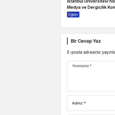
İstanbul Üniversitesi’nd
Medya ve Dergicilik Ko
Eğitim
Bir Cevap Yaz
E-posta adresiniz yayın
Yorumunuz
*
Adınız
*