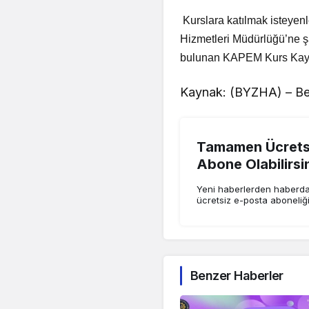
Kurslara katılmak isteyen
Hizmetleri Müdürlüğü’ne şa
bulunan KAPEM Kurs Kayıt 
Kaynak: (BYZHA) – Be
Tamamen Ücretsi
Abone Olabilirsi
Yeni haberlerden haberdar
ücretsiz e-posta aboneliğ
Benzer Haberler