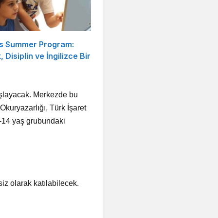
s Summer Program:
, Disiplin ve İngilizce Bir
şlayacak. Merkezde bu
kuryazarlığı, Türk İşaret
10-14 yaş grubundaki
iz olarak katılabilecek.