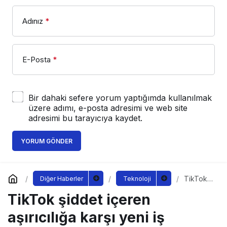
Adınız
*
E-Posta
*
Bir dahaki sefere yorum yaptığımda kullanılmak
üzere adımı, e-posta adresimi ve web site
adresimi bu tarayıcıya kaydet.
YORUM GÖNDER
TikTok
Diğer Haberler
Teknoloji
şiddet
TikTok şiddet içeren
içeren
aşırıcılığa
karşı
aşırıcılığa karşı yeni iş
yeni iş