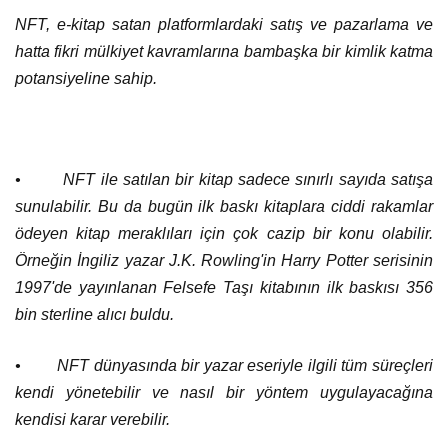
NFT, e-kitap satan platformlardaki satış ve pazarlama ve
hatta fikri mülkiyet kavramlarına bambaşka bir kimlik katma
potansiyeline sahip.
• NFT ile satılan bir kitap sadece sınırlı sayıda satışa
sunulabilir. Bu da bugün ilk baskı kitaplara ciddi rakamlar
ödeyen kitap meraklıları için çok cazip bir konu olabilir.
Örneğin İngiliz yazar J.K. Rowling'in Harry Potter serisinin
1997'de yayınlanan Felsefe Taşı kitabının ilk baskısı 356
bin sterline alıcı buldu.
• NFT dünyasında bir yazar eseriyle ilgili tüm süreçleri
kendi yönetebilir ve nasıl bir yöntem uygulayacağına
kendisi karar verebilir.