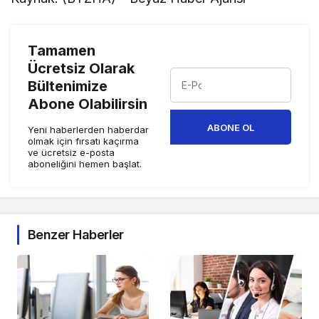
Tamamen
Ücretsiz Olarak
Bültenimize
Abone Olabilirsin
ABONE OL
Yeni haberlerden haberdar
olmak için fırsatı kaçırma
ve ücretsiz e-posta
aboneliğini hemen başlat.
Benzer Haberler