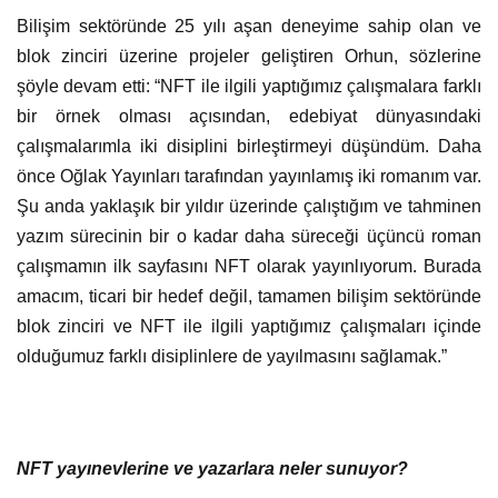
Bilişim sektöründe 25 yılı aşan deneyime sahip olan ve
blok zinciri üzerine projeler geliştiren Orhun, sözlerine
şöyle devam etti: “NFT ile ilgili yaptığımız çalışmalara farklı
bir örnek olması açısından, edebiyat dünyasındaki
çalışmalarımla iki disiplini birleştirmeyi düşündüm. Daha
önce Oğlak Yayınları tarafından yayınlamış iki romanım var.
Şu anda yaklaşık bir yıldır üzerinde çalıştığım ve tahminen
yazım sürecinin bir o kadar daha süreceği üçüncü roman
çalışmamın ilk sayfasını NFT olarak yayınlıyorum. Burada
amacım, ticari bir hedef değil, tamamen bilişim sektöründe
blok zinciri ve NFT ile ilgili yaptığımız çalışmaları içinde
olduğumuz farklı disiplinlere de yayılmasını sağlamak.”
NFT yayınevlerine ve yazarlara neler sunuyor?