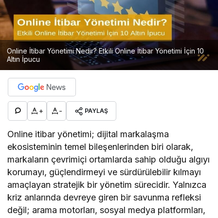
Online İtibar Yönetimi Nedir? Etkili Online İtibar Yönetimi İçin 10
Altın İpucu
+
-
PAYLAŞ
Online itibar yönetimi; dijital markalaşma
ekosisteminin temel bileşenlerinden biri olarak,
markaların çevrimiçi ortamlarda sahip olduğu algıyı
korumayı, güçlendirmeyi ve sürdürülebilir kılmayı
amaçlayan stratejik bir yönetim sürecidir. Yalnızca
kriz anlarında devreye giren bir savunma refleksi
değil; arama motorları, sosyal medya platformları,