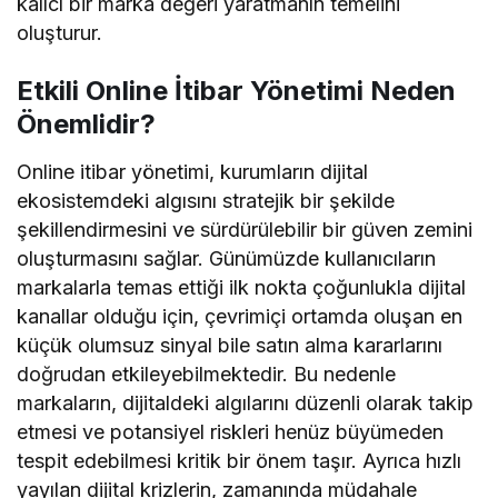
kalıcı bir marka değeri yaratmanın temelini
oluşturur.
Etkili Online İtibar Yönetimi Neden
Önemlidir?
Online itibar yönetimi, kurumların dijital
ekosistemdeki algısını stratejik bir şekilde
şekillendirmesini ve sürdürülebilir bir güven zemini
oluşturmasını sağlar. Günümüzde kullanıcıların
markalarla temas ettiği ilk nokta çoğunlukla dijital
kanallar olduğu için, çevrimiçi ortamda oluşan en
küçük olumsuz sinyal bile satın alma kararlarını
doğrudan etkileyebilmektedir. Bu nedenle
markaların, dijitaldeki algılarını düzenli olarak takip
etmesi ve potansiyel riskleri henüz büyümeden
tespit edebilmesi kritik bir önem taşır. Ayrıca hızlı
yayılan dijital krizlerin, zamanında müdahale