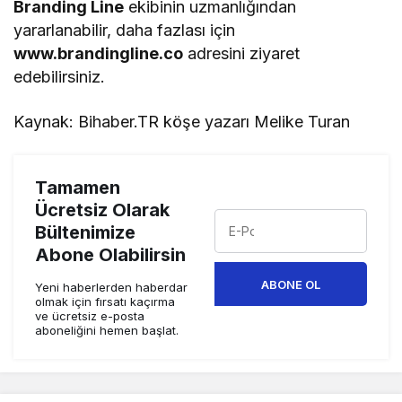
Branding Line
ekibinin uzmanlığından
yararlanabilir, daha fazlası için
www.brandingline.co
adresini ziyaret
edebilirsiniz.
Kaynak: Bihaber.TR köşe yazarı Melike Turan
Tamamen
Ücretsiz Olarak
Bültenimize
Abone Olabilirsin
ABONE OL
Yeni haberlerden haberdar
olmak için fırsatı kaçırma
ve ücretsiz e-posta
aboneliğini hemen başlat.