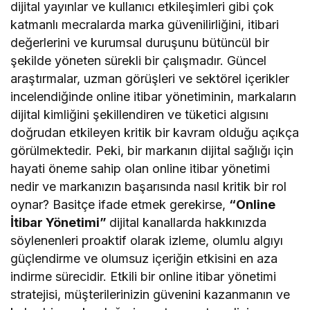
dijital yayınlar ve kullanıcı etkileşimleri gibi çok
katmanlı mecralarda marka güvenilirliğini, itibari
değerlerini ve kurumsal duruşunu bütüncül bir
şekilde yöneten sürekli bir çalışmadır. Güncel
araştırmalar, uzman görüşleri ve sektörel içerikler
incelendiğinde online itibar yönetiminin, markaların
dijital kimliğini şekillendiren ve tüketici algısını
doğrudan etkileyen kritik bir kavram olduğu açıkça
görülmektedir. Peki, bir markanın dijital sağlığı için
hayati öneme sahip olan online itibar yönetimi
nedir ve markanızın başarısında nasıl kritik bir rol
oynar? Basitçe ifade etmek gerekirse,
“Online
İtibar Yönetimi”
dijital kanallarda hakkınızda
söylenenleri proaktif olarak izleme, olumlu algıyı
güçlendirme ve olumsuz içeriğin etkisini en aza
indirme sürecidir. Etkili bir online itibar yönetimi
stratejisi, müşterilerinizin güvenini kazanmanın ve