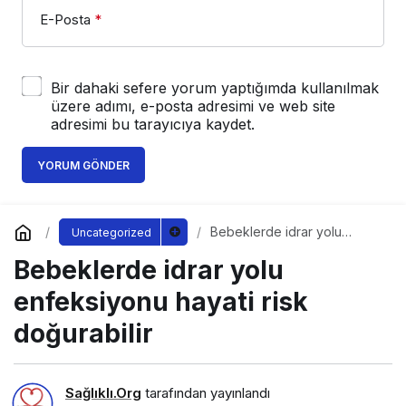
E-Posta
*
Bir dahaki sefere yorum yaptığımda kullanılmak
üzere adımı, e-posta adresimi ve web site
adresimi bu tarayıcıya kaydet.
YORUM GÖNDER
Bebeklerde idrar yolu
Uncategorized
enfeksiyonu hayati risk
Bebeklerde idrar yolu
doğurabilir
enfeksiyonu hayati risk
doğurabilir
Sağlıklı.Org
tarafından yayınlandı