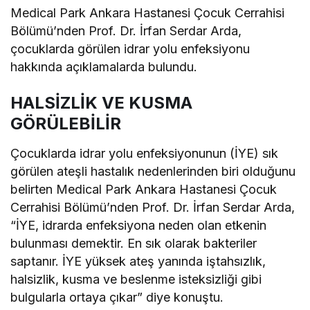
Medical Park Ankara Hastanesi Çocuk Cerrahisi
Bölümü’nden Prof. Dr. İrfan Serdar Arda,
çocuklarda görülen idrar yolu enfeksiyonu
hakkında açıklamalarda bulundu.
HALSİZLİK VE KUSMA
GÖRÜLEBİLİR
Çocuklarda idrar yolu enfeksiyonunun (İYE) sık
görülen ateşli hastalık nedenlerinden biri olduğunu
belirten Medical Park Ankara Hastanesi Çocuk
Cerrahisi Bölümü’nden Prof. Dr. İrfan Serdar Arda,
“İYE, idrarda enfeksiyona neden olan etkenin
bulunması demektir. En sık olarak bakteriler
saptanır. İYE yüksek ateş yanında iştahsızlık,
halsizlik, kusma ve beslenme isteksizliği gibi
bulgularla ortaya çıkar” diye konuştu.