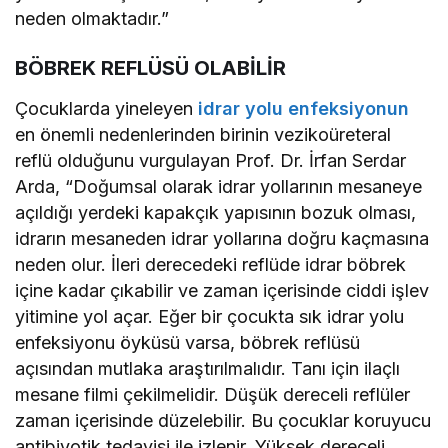
neden olmaktadır.”
BÖBREK REFLÜSÜ OLABİLİR
Çocuklarda yineleyen
idrar yolu enfeksiyonun
en önemli nedenlerinden birinin vezikoüreteral
reflü olduğunu vurgulayan Prof. Dr. İrfan Serdar
Arda, “Doğumsal olarak idrar yollarının mesaneye
açıldığı yerdeki kapakçık yapısının bozuk olması,
idrarın mesaneden idrar yollarına doğru kaçmasına
neden olur. İleri derecedeki reflüde idrar böbrek
içine kadar çıkabilir ve zaman içerisinde ciddi işlev
yitimine yol açar. Eğer bir çocukta sık idrar yolu
enfeksiyonu öyküsü varsa, böbrek reflüsü
açısından mutlaka araştırılmalıdır. Tanı için ilaçlı
mesane filmi çekilmelidir. Düşük dereceli reflüler
zaman içerisinde düzelebilir. Bu çocuklar koruyucu
antibiyotik tedavisi ile izlenir. Yüksek dereceli