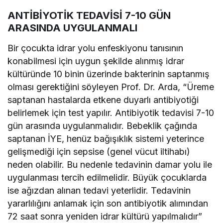
ANTİBİYOTİK TEDAVİSİ 7-10 GÜN
ARASINDA UYGULANMALI
Bir çocukta idrar yolu enfeskiyonu tanısının
konabilmesi için uygun şekilde alınmış idrar
kültüründe 10 binin üzerinde bakterinin saptanmış
olması gerektiğini söyleyen Prof. Dr. Arda, “Üreme
saptanan hastalarda etkene duyarlı antibiyotiği
belirlemek için test yapılır. Antibiyotik tedavisi 7-10
gün arasında uygulanmalıdır. Bebeklik çağında
saptanan İYE, henüz bağışıklık sistemi yeterince
gelişmediği için sepsise (genel vücut iltihabı)
neden olabilir. Bu nedenle tedavinin damar yolu ile
uygulanması tercih edilmelidir. Büyük çocuklarda
ise ağızdan alınan tedavi yeterlidir. Tedavinin
yararlılığını anlamak için son antibiyotik alımından
72 saat sonra yeniden idrar kültürü yapılmalıdır”