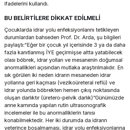
ifadelerini kullandı.
BU BELİRTİLERE DİKKAT EDİLMELİ
Çocuklarda idrar yolu enfeksiyonlarını tetikleyen
durumlardan bahseden Prof. Dr. Arda, şu bilgileri
paylaştı:“Eğer bir çocuk yıl içerisinde 3 ya da daha
fazla kanıtlanmış İYE geçirmişse altta yatabilecek
olası böbrek, idrar yolları ve mesanenin doğumsal
anormallikleri açısından mutlaka araştırılmalıdır. En
sık görülen iki neden idrarın mesaneden idrar
yollarına geri kaçması (vezikoüreteral reflü) ve
idrar yolunda böbrekten hemen çıkış noktasında
oluşan darlıktır (üretero-pelvik darlık)”Günümüzde
anne karnında yapılan rutin ultrasonografik
incelemeler ile bu anormalliklerin tanısı
konabilmektedir. Her iki durumda da idrarın
yeterince boşalmaması, idrar yolu enfeksiyonlarına