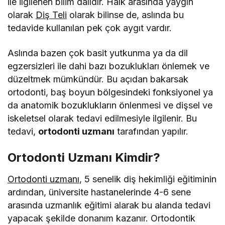
ile ilgilenen bilim dalıdır. Halk arasında yaygın
olarak
Diş Teli
olarak bilinse de, aslında bu
tedavide kullanılan pek çok aygıt vardır.
Aslında bazen çok basit yutkunma ya da dil
egzersizleri ile dahi bazı bozuklukları önlemek ve
düzeltmek mümkündür. Bu açıdan bakarsak
ortodonti, baş boyun bölgesindeki fonksiyonel ya
da anatomik bozuklukların önlenmesi ve dişsel ve
iskeletsel olarak tedavi edilmesiyle ilgilenir. Bu
tedavi,
ortodonti uzmanı
tarafından yapılır.
Ortodonti Uzmanı Kimdir?
Ortodonti uzmanı
, 5 senelik diş hekimliği eğitiminin
ardından, üniversite hastanelerinde 4-6 sene
arasında uzmanlık eğitimi alarak bu alanda tedavi
yapacak şekilde donanım kazanır. Ortodontik