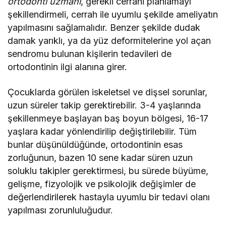
ortodonti uzmanı
, gerekli cerrahi planlamayı
şekillendirmeli, cerrah ile uyumlu şekilde ameliyatın
yapılmasını sağlamalıdır. Benzer şekilde dudak
damak yarıklı, ya da yüz deformitelerine yol açan
sendromu bulunan kişilerin tedavileri de
ortodontinin ilgi alanına girer.
Çocuklarda görülen iskeletsel ve dişsel sorunlar,
uzun süreler takip gerektirebilir. 3-4 yaşlarında
şekillenmeye başlayan baş boyun bölgesi, 16-17
yaşlara kadar yönlendirilip değiştirilebilir. Tüm
bunlar düşünüldüğünde, ortodontinin esas
zorluğunun, bazen 10 sene kadar süren uzun
soluklu takipler gerektirmesi, bu sürede büyüme,
gelişme, fizyolojik ve psikolojik değişimler de
değerlendirilerek hastayla uyumlu bir tedavi olanı
yapılması zorunluluğudur.