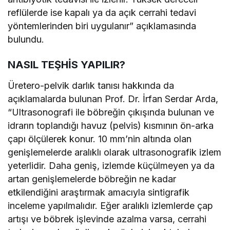
reflülerde ise kapalı ya da açık cerrahi tedavi
yöntemlerinden biri uygulanır” açıklamasında
bulundu.
NASIL TEŞHİS YAPILIR?
Üretero-pelvik darlık tanısı hakkında da
açıklamalarda bulunan Prof. Dr. İrfan Serdar Arda,
“Ultrasonografi ile böbreğin çıkışında bulunan ve
idrarın toplandığı havuz (pelvis) kısmının ön-arka
çapı ölçülerek konur. 10 mm’nin altında olan
genişlemelerde aralıklı olarak ultrasonografik izlem
yeterlidir. Daha geniş, izlemde küçülmeyen ya da
artan genişlemelerde böbreğin ne kadar
etkilendiğini araştırmak amacıyla sintigrafik
inceleme yapılmalıdır. Eğer aralıklı izlemlerde çap
artışı ve böbrek işlevinde azalma varsa, cerrahi