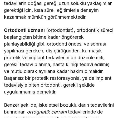
tedavilerin doğası gereği uzun soluklu yaklaşımlar
gerektiği için, kısa süreli eğitimlerle deneyim
kazanmak mümkün görünmemektedir.
Ortodonti uzmanı
(ortodontist), ortodontik süreci
başlangıçtan bitime kadar öngörerek
planlayabildiği gibi, ortodonti öncesi ve sonrası
yapılması gereken, diş çürüğünden, karmaşık
protetik ve implant tedavilerini de düzenlemeli,
gerekli tedavi planına, hasta kliniği tedavi edilmiş
ve mutlu olarak ayrılana kadar hakim olmalıdır.
Başarısız bir protetik restorasyonla, ya da implant
tedavisiyle biten ortodonti, gerekli şekilde
uygulanmamış demektir.
Benzer şekilde, iskeletsel bozuklukların tedavilerini
barındıran
ortognatik cerrahi
tedavilerinde de