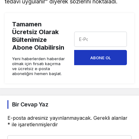
tedavi uygulanır” diyerek sözlerini noktaladı.
Tamamen
Ücretsiz Olarak
Bültenimize
Abone Olabilirsin
ABONE OL
Yeni haberlerden haberdar
olmak için fırsatı kaçırma
ve ücretsiz e-posta
aboneliğini hemen başlat.
Bir Cevap Yaz
E-posta adresiniz yayınlanmayacak.
Gerekli alanlar
*
ile işaretlenmişlerdir