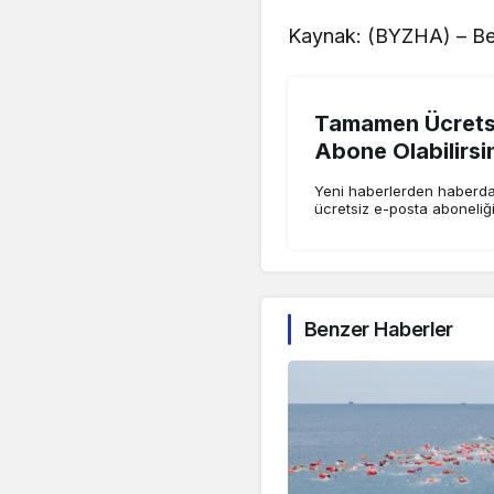
Kaynak: (BYZHA) – Be
Tamamen Ücretsi
Abone Olabilirsi
Yeni haberlerden haberdar
ücretsiz e-posta aboneliğ
Benzer Haberler