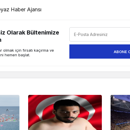
yaz Haber Ajansı
z Olarak Bültenimize
n
 olmak için fırsatı kaçırma ve
ABONE 
ini hemen başlat.