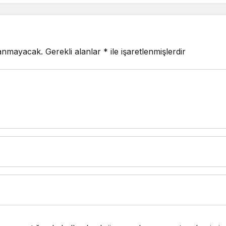
lanmayacak.
Gerekli alanlar
*
ile işaretlenmişlerdir