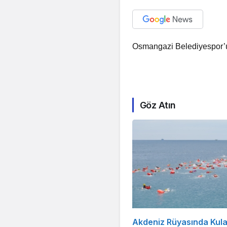
Osmangazi Belediyespor’un 
Göz Atın
Akdeniz Rüyasında Kula