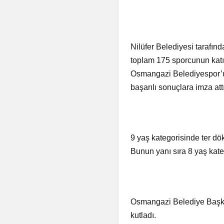
Nilüfer Belediyesi tarafın
toplam 175 sporcunun katıl
Osmangazi Belediyespor’un
başarılı sonuçlara imza attı
9 yaş kategorisinde ter dö
Bunun yanı sıra 8 yaş kat
Osmangazi Belediye Başka
kutladı.