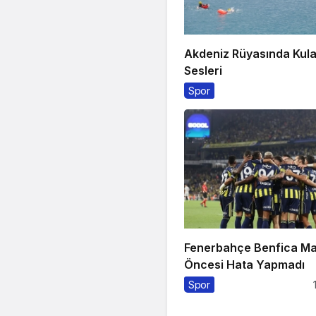
Akdeniz Rüyasında Kul
Sesleri
Spor
Fenerbahçe Benfica Ma
Öncesi Hata Yapmadı
Spor