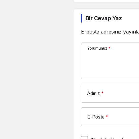
Bir Cevap Yaz
E-posta adresiniz yayın
Yorumunuz
*
Adınız
*
E-Posta
*