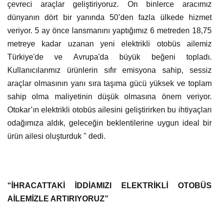
çevreci araçlar geliştiriyoruz. On binlerce aracımız
dünyanın dört bir yanında 50’den fazla ülkede hizmet
veriyor. 5 ay önce lansmanını yaptığımız 6 metreden 18,75
metreye kadar uzanan yeni elektrikli otobüs ailemiz
Türkiye'de ve Avrupa'da büyük beğeni topladı.
Kullanıcılarımız ürünlerin sıfır emisyona sahip, sessiz
araçlar olmasının yanı sıra taşıma gücü yüksek ve toplam
sahip olma maliyetinin düşük olmasına önem veriyor.
Otokar’ın elektrikli otobüs ailesini geliştirirken bu ihtiyaçları
odağımıza aldık, geleceğin beklentilerine uygun ideal bir
ürün ailesi oluşturduk " dedi.
“İHRACATTAKİ İDDİAMIZI ELEKTRİKLİ OTOBÜS
AİLEMİZLE ARTIRIYORUZ”