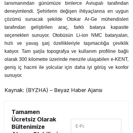
lansmanından günümüze binlerce Avrupalı tarafından
deneyimlendi. Şehirlerin değişen ihtiyaçlarına en uygun
çözümü sunacak şekilde Otokar Ar-Ge mühendisleri
tarafından geliştirilen araç, farklı batarya kapasite
seçenekleri sunuyor. Otobüsün Li-ion NMC bataryaları,
hızlı ve yavaş şarj özellikleriyle taşımacılığa çeviklik
katıyor. Tam şarjla topografya ve kullanım profiline bağlı
olarak 300 kilometre üzerinde menzile ulaşabilen e-KENT,
geniş iç hacmi ile yolcular için daha iyi görüş ve konfor
sunuyor.
Kaynak: (BYZHA) – Beyaz Haber Ajansı
Tamamen
Ücretsiz Olarak
Bültenimize