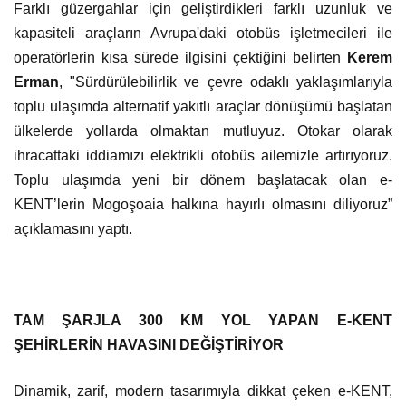
Farklı güzergahlar için geliştirdikleri farklı uzunluk ve
kapasiteli araçların Avrupa'daki otobüs işletmecileri ile
operatörlerin kısa sürede ilgisini çektiğini belirten
Kerem
Erman
, "Sürdürülebilirlik ve çevre odaklı yaklaşımlarıyla
toplu ulaşımda alternatif yakıtlı araçlar dönüşümü başlatan
ülkelerde yollarda olmaktan mutluyuz. Otokar olarak
ihracattaki iddiamızı elektrikli otobüs ailemizle artırıyoruz.
Toplu ulaşımda yeni bir dönem başlatacak olan e-
KENT’lerin Mogoşoaia halkına hayırlı olmasını diliyoruz”
açıklamasını yaptı.
TAM ŞARJLA 300 KM YOL YAPAN E-KENT
ŞEHİRLERİN HAVASINI DEĞİŞTİRİYOR
Dinamik, zarif, modern tasarımıyla dikkat çeken e-KENT,