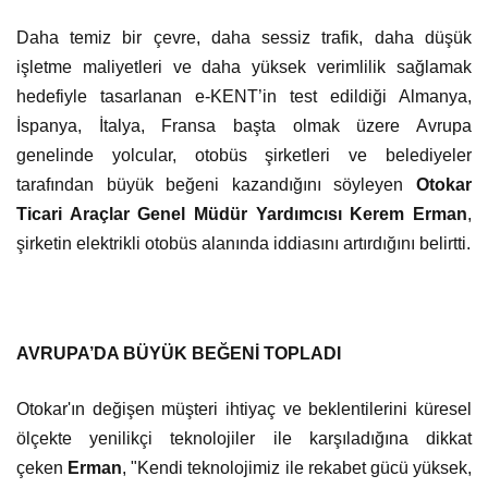
Daha temiz bir çevre, daha sessiz trafik, daha düşük
işletme maliyetleri ve daha yüksek verimlilik sağlamak
hedefiyle tasarlanan e-KENT’in test edildiği Almanya,
İspanya, İtalya, Fransa başta olmak üzere Avrupa
genelinde yolcular, otobüs şirketleri ve belediyeler
tarafından büyük beğeni kazandığını söyleyen
Otokar
Ticari Araçlar Genel Müdür Yardımcısı Kerem Erman
,
şirketin elektrikli otobüs alanında iddiasını artırdığını belirtti.
AVRUPA’DA BÜYÜK BEĞENİ TOPLADI
Otokar'ın değişen müşteri ihtiyaç ve beklentilerini küresel
ölçekte yenilikçi teknolojiler ile karşıladığına dikkat
çeken
Erman
, "Kendi teknolojimiz ile rekabet gücü yüksek,