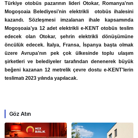
Türkiye otobüs pazarının lideri Otokar, Romanya'nın
Mogoşoaia Belediyesi’nin elektrikli otobüs ihalesini
kazandı. Sözleşmesi imzalanan ihale kapsamında
Mogoşoaia’ya 12 adet elektrikli e-KENT otobüs teslim
edecek olan Otokar, şehrin elektrikli dönüşümüne
öncülük edecek. İtalya, Fransa, İspanya başta olmak
üzere Avrupa'nın pek çok ülkesinde toplu ulaşım
şirketleri ve belediyeler tarafından denenerek büyük
beğeni kazanan 12 metrelik çevre dostu e-KENT'lerin
teslimatı 2023 yılında yapılacak.
Göz Atın