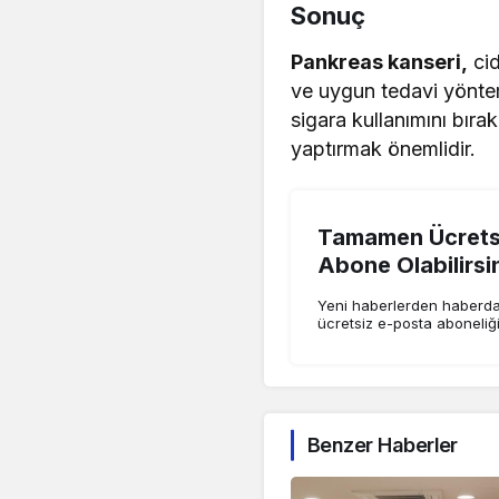
Sonuç
Pankreas kanseri,
cid
ve uygun tedavi yöntemle
sigara kullanımını bıra
yaptırmak önemlidir.
Tamamen Ücretsi
Abone Olabilirsi
Yeni haberlerden haberdar
ücretsiz e-posta aboneliğ
Benzer Haberler