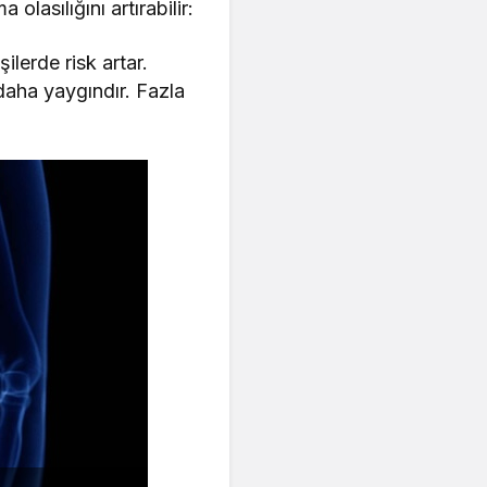
olasılığını artırabilir:
ilerde risk artar.
daha yaygındır. Fazla