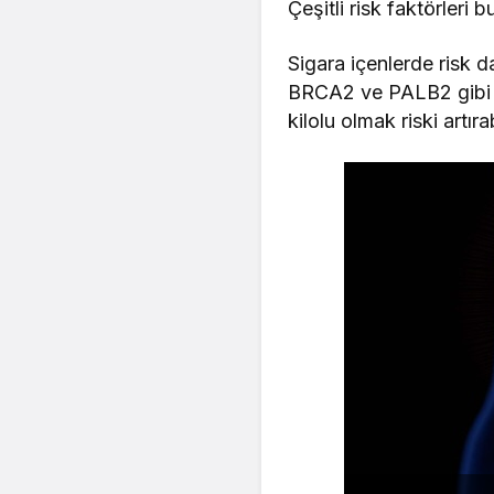
Çeşitli risk faktörleri 
Sigara içenlerde risk 
BRCA2 ve PALB2 gibi ge
kilolu olmak riski artıra