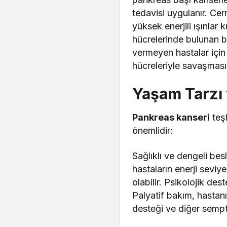
tedavisi uygulanır. Cer
yüksek enerjili ışınlar 
hücrelerinde bulunan bel
vermeyen hastalar için 
hücreleriyle savaşması
Yaşam Tarzı 
Pankreas kanseri
teşh
önemlidir:
Sağlıklı ve dengeli besl
hastaların enerji seviyel
olabilir. Psikolojik de
Palyatif bakım, hastanı
desteği ve diğer sempt