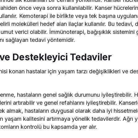
rahiden önce veya sonra kullanılabilir. Kanser hücreleri
kullanılır. Kemoterapi ile birlikte veya tek başına uygulan
irli molekülleri hedef alan ilaçlar kullanılır. Bu tedavi, 
umut verici olabilir. İmmünoterapi, bağışıklık sistemini
nı sağlayan tedavi yöntemidir.
ve Destekleyici Tedaviler
isi konan hastalar için yaşam tarzı değişiklikleri ve des
enme, hastaların genel sağlık durumunu iyileştirebilir. H
erini artırabilir ve genel refahlarını iyileştirebilir. Kan
stek almak, hastaların duygusal olarak daha iyi hissetmele
n yaşam kalitesini artırmaya yönelik tedavilerdir. Ağrı
omların kontrolü bu kapsamda yer alır.