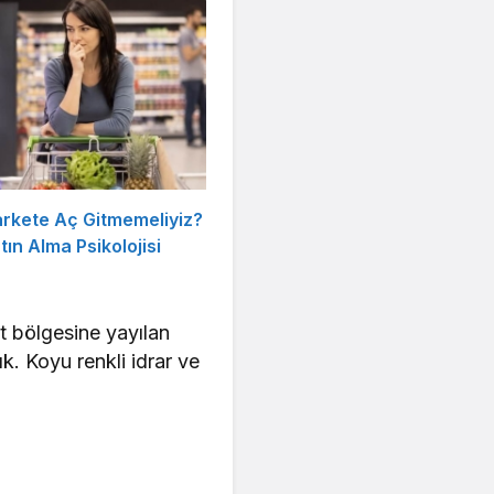
rkete Aç Gitmemeliyiz?
ın Alma Psikolojisi
rt bölgesine yayılan
k. Koyu renkli idrar ve