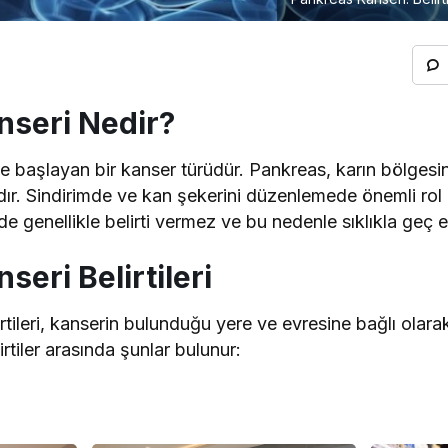
nseri Nedir?
e başlayan bir kanser türüdür. Pankreas, karın bölgesi
dır. Sindirimde ve kan şekerini düzenlemede önemli rol
e genellikle belirti vermez ve bu nedenle sıklıkla geç ev
eri Belirtileri
rtileri, kanserin bulunduğu yere ve evresine bağlı olara
irtiler arasında şunlar bulunur: