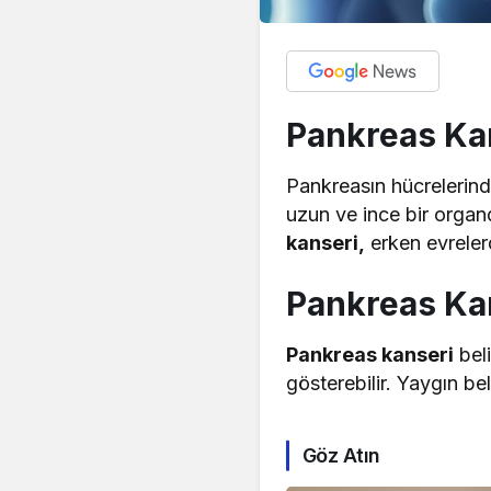
Pankreas Ka
Pankreasın hücrelerind
uzun ve ince bir organ
kanseri,
erken evrelerd
Pankreas Kans
Pankreas kanseri
beli
gösterebilir. Yaygın bel
Göz Atın