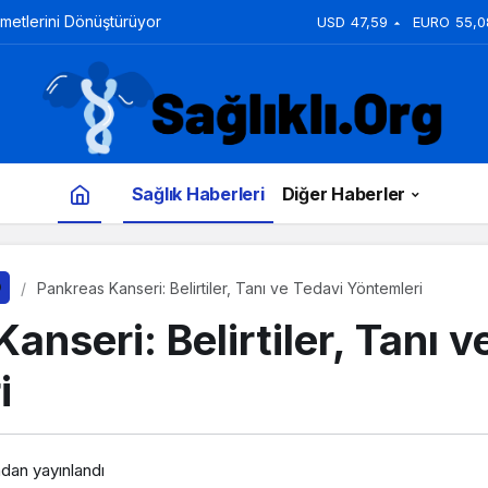
zmetlerini Dönüştürüyor
USD
47,59
EURO
55,0
Sağlık Haberleri
Diğer Haberler
Pankreas Kanseri: Belirtiler, Tanı ve Tedavi Yöntemleri
anseri: Belirtiler, Tanı v
i
ndan yayınlandı