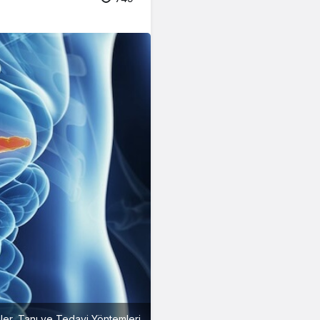
iler, Tanı ve Tedavi Yöntemleri