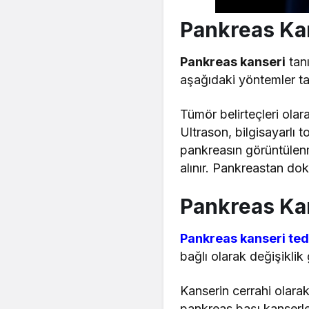
Pankreas Kan
Pankreas kanseri
tanı
aşağıdaki yöntemler ta
Tümör belirteçleri olara
Ultrason, bilgisayarlı
pankreasın görüntülenm
alınır. Pankreastan dok
Pankreas Kan
Pankreas kanseri ted
bağlı olarak değişiklik
Kanserin cerrahi olara
pankreas başı kanserler