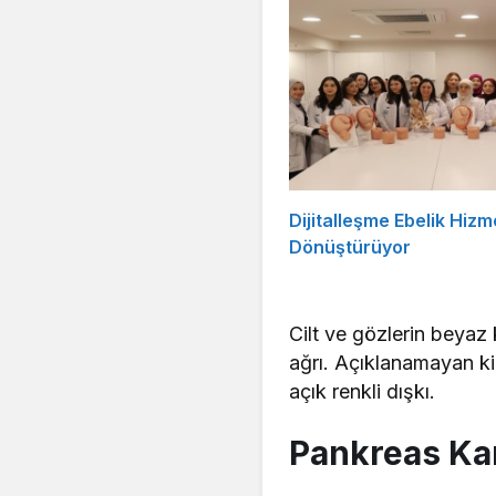
Dijitalleşme Ebelik Hizme
Dönüştürüyor
Cilt ve gözlerin beyaz 
ağrı. Açıklanamayan kil
açık renkli dışkı.
Pankreas Kan