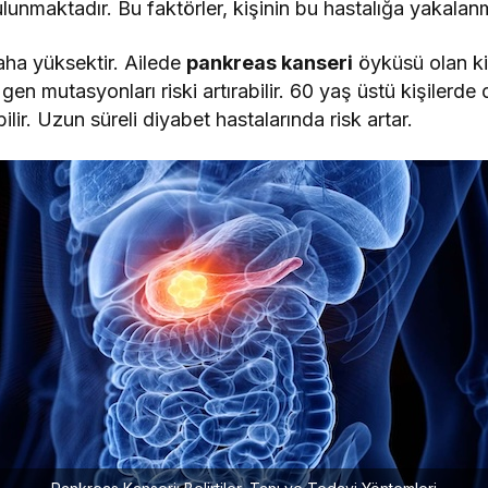
bulunmaktadır. Bu faktörler, kişinin bu hastalığa yakalanma 
daha yüksektir. Ailede
pankreas kanseri
öyküsü olan kiş
n mutasyonları riski artırabilir. 60 yaş üstü kişilerde 
bilir. Uzun süreli diyabet hastalarında risk artar.