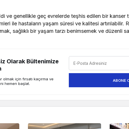
di ve genellikle geç evrelerde teşhis edilen bir kanser 
ri ile hastaların yaşam süresi ve kalitesi artırılabilir. 
kmak, sağlıklı bir yaşam tarzı benimsemek ve düzenli sağ
z Olarak Bültenimize
n
 olmak için fırsatı kaçırma ve
ABONE 
ini hemen başlat.