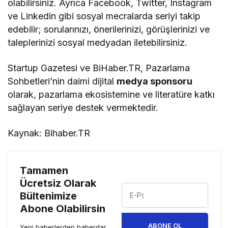
olabilirsiniz. Ayrıca Facebook, Twitter, Instagram
ve Linkedin gibi sosyal mecralarda seriyi takip
edebilir; sorularınızı, önerilerinizi, görüşlerinizi ve
taleplerinizi sosyal medyadan iletebilirsiniz.
Startup Gazetesi ve BiHaber.TR, Pazarlama
Sohbetleri’nin daimi dijital
medya sponsoru
olarak, pazarlama ekosistemine ve literatüre katkı
sağlayan seriye destek vermektedir.
Kaynak: Bihaber.TR
Tamamen
Ücretsiz Olarak
Bültenimize
Abone Olabilirsin
ABONE OL
Yeni haberlerden haberdar