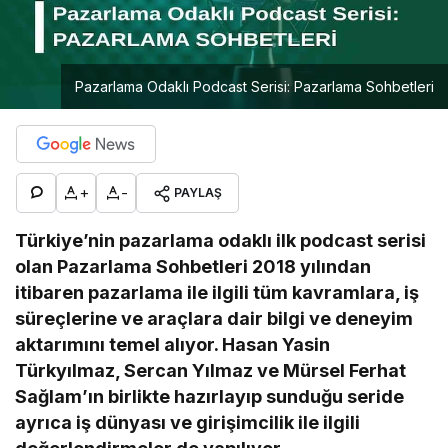
Pazarlama Odaklı Podcast Serisi: Pazarlama Sohbetleri
+
-
PAYLAŞ
Türkiye’nin pazarlama odaklı ilk podcast serisi
olan Pazarlama Sohbetleri 2018 yılından
itibaren pazarlama ile ilgili tüm kavramlara, iş
süreçlerine ve araçlara dair bilgi ve deneyim
aktarımını temel alıyor. Hasan Yasin
Türkyılmaz, Sercan Yılmaz ve Mürsel Ferhat
Sağlam’ın birlikte hazırlayıp sunduğu seride
ayrıca iş dünyası ve girişimcilik ile ilgili