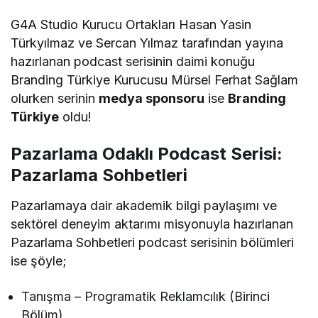
G4A Studio Kurucu Ortakları Hasan Yasin
Türkyılmaz ve Sercan Yılmaz tarafından yayına
hazırlanan podcast serisinin daimi konuğu
Branding Türkiye Kurucusu Mürsel Ferhat Sağlam
olurken serinin
medya sponsoru
ise
Branding
Türkiye
oldu!
Pazarlama Odaklı Podcast Serisi:
Pazarlama Sohbetleri
Pazarlamaya dair akademik bilgi paylaşımı ve
sektörel deneyim aktarımı misyonuyla hazırlanan
Pazarlama Sohbetleri podcast serisinin bölümleri
ise şöyle;
Tanışma – Programatik Reklamcılık (Birinci
Bölüm)