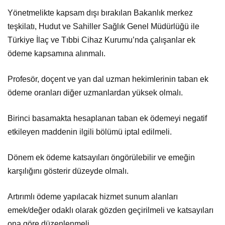
Yönetmelikte kapsam dışı bırakılan Bakanlık merkez
teşkilatı, Hudut ve Sahiller Sağlık Genel Müdürlüğü ile
Türkiye İlaç ve Tıbbi Cihaz Kurumu’nda çalışanlar ek
ödeme kapsamına alınmalı.
Profesör, doçent ve yan dal uzman hekimlerinin taban ek
ödeme oranları diğer uzmanlardan yüksek olmalı.
Birinci basamakta hesaplanan taban ek ödemeyi negatif
etkileyen maddenin ilgili bölümü iptal edilmeli.
Dönem ek ödeme katsayıları öngörülebilir ve emeğin
karşılığını gösterir düzeyde olmalı.
Artırımlı ödeme yapılacak hizmet sunum alanları
emek/değer odaklı olarak gözden geçirilmeli ve katsayıları
ona göre düzenlenmeli.