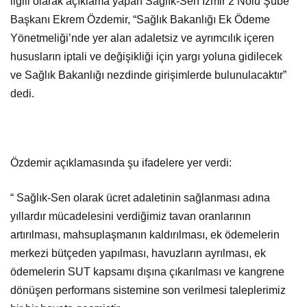
ilgili olarak açıklama yapan Sağlık-Sen İzmir 2 Nolu Şube
Başkanı Ekrem Özdemir, “Sağlık Bakanlığı Ek Ödeme
Yönetmeliği’nde yer alan adaletsiz ve ayrımcılık içeren
hususların iptali ve değişikliği için yargı yoluna gidilecek
ve Sağlık Bakanlığı nezdinde girişimlerde bulunulacaktır”
dedi.
Özdemir açıklamasında şu ifadelere yer verdi:
“ Sağlık-Sen olarak ücret adaletinin sağlanması adına
yıllardır mücadelesini verdiğimiz tavan oranlarının
artırılması, mahsuplaşmanın kaldırılması, ek ödemelerin
merkezi bütçeden yapılması, havuzların ayrılması, ek
ödemelerin SUT kapsamı dışına çıkarılması ve kangrene
dönüşen performans sistemine son verilmesi taleplerimiz