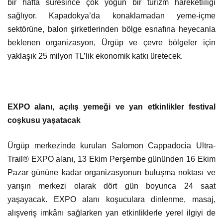
bir hafta süresince çok yoğun bir turizm hareketliliği
sağlıyor. Kapadokya’da konaklamadan yeme-içme
sektörüne, balon şirketlerinden bölge esnafına heyecanla
beklenen organizasyon, Ürgüp ve çevre bölgeler için
yaklaşık 25 milyon TL’lik ekonomik katkı üretecek.
EXPO alanı, açılış yemeği ve yan etkinlikler festival
coşkusu yaşatacak
Ürgüp merkezinde kurulan Salomon Cappadocia Ultra-
Trail® EXPO alanı, 13 Ekim Perşembe gününden 16 Ekim
Pazar gününe kadar organizasyonun buluşma noktası ve
yarışın merkezi olarak dört gün boyunca 24 saat
yaşayacak. EXPO alanı koşuculara dinlenme, masaj,
alışveriş imkânı sağlarken yan etkinliklerle yerel ilgiyi de