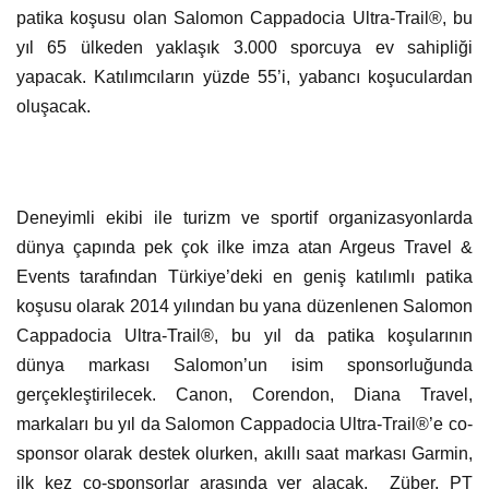
patika koşusu olan Salomon Cappadocia Ultra-Trail®, bu
yıl 65 ülkeden yaklaşık 3.000 sporcuya ev sahipliği
yapacak. Katılımcıların yüzde 55’i, yabancı koşuculardan
oluşacak.
Deneyimli ekibi ile turizm ve sportif organizasyonlarda
dünya çapında pek çok ilke imza atan Argeus Travel &
Events tarafından Türkiye’deki en geniş katılımlı patika
koşusu olarak 2014 yılından bu yana düzenlenen Salomon
Cappadocia Ultra-Trail®, bu yıl da patika koşularının
dünya markası Salomon’un isim sponsorluğunda
gerçekleştirilecek. Canon, Corendon, Diana Travel,
markaları bu yıl da Salomon Cappadocia Ultra-Trail®’e co-
sponsor olarak destek olurken, akıllı saat markası Garmin,
ilk kez co-sponsorlar arasında yer alacak. Züber, PT