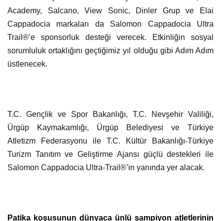
Academy, Salcano, View Sonic, Dinler Grup ve Elai
Cappadocia markaları da Salomon Cappadocia Ultra
Trail®’e sponsorluk desteği verecek. Etkinliğin sosyal
sorumluluk ortaklığını geçtiğimiz yıl olduğu gibi Adım Adım
üstlenecek.
T.C. Gençlik ve Spor Bakanlığı, T.C. Nevşehir Valiliği,
Ürgüp Kaymakamlığı, Ürgüp Belediyesi ve Türkiye
Atletizm Federasyonu ile T.C. Kültür Bakanlığı-Türkiye
Turizm Tanıtım ve Geliştirme Ajansı güçlü destekleri ile
Salomon Cappadocia Ultra-Trail®’in yanında yer alacak.
Patika koşusunun dünyaca ünlü şampiyon atletlerinin