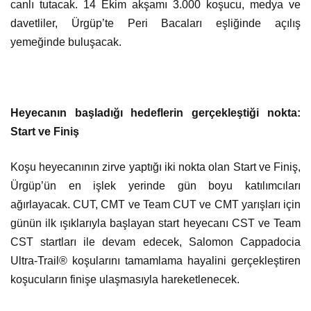
canlı tutacak. 14 Ekim akşamı 3.000 koşucu, medya ve
davetliler, Ürgüp’te Peri Bacaları eşliğinde açılış
yemeğinde buluşacak.
Heyecanın başladığı hedeflerin gerçekleştiği nokta:
Start ve Finiş
Koşu heyecanının zirve yaptığı iki nokta olan Start ve Finiş,
Ürgüp’ün en işlek yerinde gün boyu katılımcıları
ağırlayacak. CUT, CMT ve Team CUT ve CMT yarışları için
günün ilk ışıklarıyla başlayan start heyecanı CST ve Team
CST startları ile devam edecek, Salomon Cappadocia
Ultra-Trail® koşularını tamamlama hayalini gerçekleştiren
koşucuların finişe ulaşmasıyla hareketlenecek.