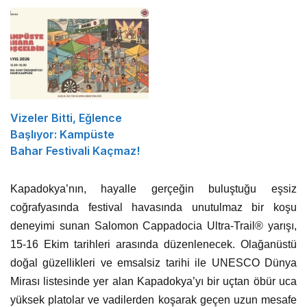
Açıklama
Düzenlenecek
Vizeler Bitti, Eğlence
Başlıyor: Kampüste
Bahar Festivali Kaçmaz!
Kapadokya’nın, hayalle gerçeğin buluştuğu eşsiz
coğrafyasında festival havasında unutulmaz bir koşu
deneyimi sunan Salomon Cappadocia Ultra-Trail® yarışı,
15-16 Ekim tarihleri arasında düzenlenecek. Olağanüstü
doğal güzellikleri ve emsalsiz tarihi ile UNESCO Dünya
Mirası listesinde yer alan Kapadokya’yı bir uçtan öbür uca
yüksek platolar ve vadilerden koşarak geçen uzun mesafe