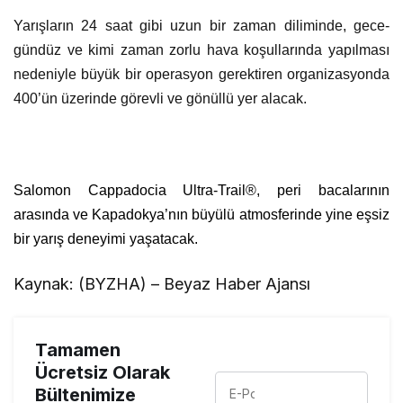
Yarışların 24 saat gibi uzun bir zaman diliminde, gece-
gündüz ve kimi zaman zorlu hava koşullarında yapılması
nedeniyle büyük bir operasyon gerektiren organizasyonda
400’ün üzerinde görevli ve gönüllü yer alacak.
Salomon Cappadocia Ultra-Trail®, peri bacalarının
arasında ve Kapadokya’nın büyülü atmosferinde yine eşsiz
bir yarış deneyimi yaşatacak.
Kaynak: (BYZHA) – Beyaz Haber Ajansı
Tamamen
Ücretsiz Olarak
Bültenimize