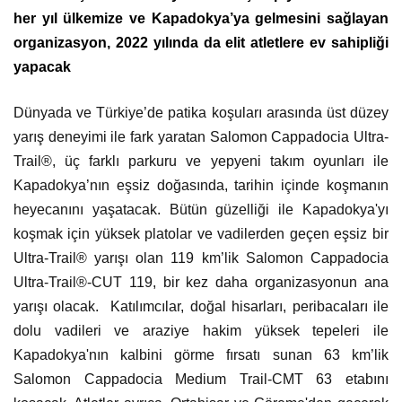
her yıl ülkemize ve Kapadokya’ya gelmesini sağlayan
organizasyon, 2022 yılında da elit atletlere ev sahipliği
yapacak
Dünyada ve Türkiye’de patika koşuları arasında üst düzey
yarış deneyimi ile fark yaratan Salomon Cappadocia Ultra-
Trail®, üç farklı parkuru ve yepyeni takım oyunları ile
Kapadokya’nın eşsiz doğasında, tarihin içinde koşmanın
heyecanını yaşatacak. Bütün güzelliği ile Kapadokya'yı
koşmak için yüksek platolar ve vadilerden geçen eşsiz bir
Ultra-Trail® yarışı olan 119 km’lik Salomon Cappadocia
Ultra-Trail®-CUT 119, bir kez daha organizasyonun ana
yarışı olacak. Katılımcılar, doğal hisarları, peribacaları ile
dolu vadileri ve araziye hakim yüksek tepeleri ile
Kapadokya'nın kalbini görme fırsatı sunan 63 km’lik
Salomon Cappadocia Medium Trail-CMT 63 etabını