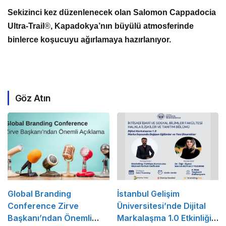
Sekizinci kez düzenlenecek olan Salomon Cappadocia
Ultra-Trail
®
, Kapadokya’nın büyülü atmosferinde
binlerce koşucuyu ağırlamaya hazırlanıyor.
Göz Atın
Global Branding
İstanbul Gelişim
Conference Zirve
Üniversitesi’nde Dijital
Başkanı’ndan Önemli
Markalaşma 1.0 Etkinliği