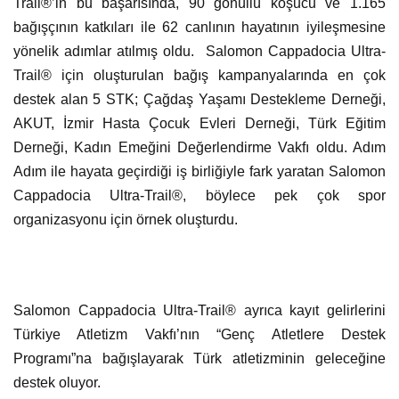
Trail®’in bu başarısında, 90 gönüllü koşucu ve 1.165
bağışçının katkıları ile 62 canlının hayatının iyileşmesine
yönelik adımlar atılmış oldu. Salomon Cappadocia Ultra-
Trail® için oluşturulan bağış kampanyalarında en çok
destek alan 5 STK; Çağdaş Yaşamı Destekleme Derneği,
AKUT, İzmir Hasta Çocuk Evleri Derneği, Türk Eğitim
Derneği, Kadın Emeğini Değerlendirme Vakfı oldu. Adım
Adım ile hayata geçirdiği iş birliğiyle fark yaratan Salomon
Cappadocia Ultra-Trail®, böylece pek çok spor
organizasyonu için örnek oluşturdu.
Salomon Cappadocia Ultra-Trail® ayrıca kayıt gelirlerini
Türkiye Atletizm Vakfı’nın “Genç Atletlere Destek
Programı”na bağışlayarak Türk atletizminin geleceğine
destek oluyor.