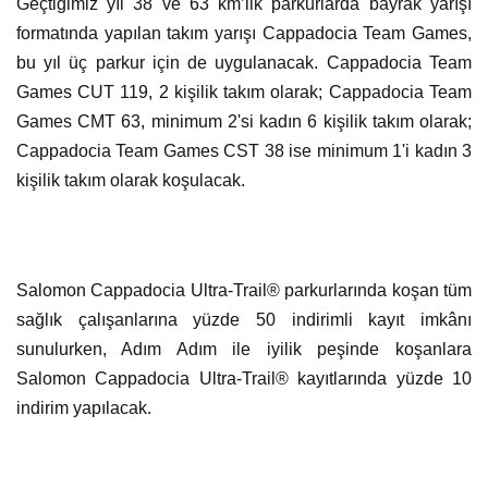
Geçtiğimiz yıl 38 ve 63 km’lik parkurlarda bayrak yarışı
formatında yapılan takım yarışı Cappadocia Team Games,
bu yıl üç parkur için de uygulanacak. Cappadocia Team
Games CUT 119, 2 kişilik takım olarak; Cappadocia Team
Games CMT 63, minimum 2'si kadın 6 kişilik takım olarak;
Cappadocia Team Games CST 38 ise minimum 1'i kadın 3
kişilik takım olarak koşulacak.
Salomon Cappadocia Ultra-Trail® parkurlarında koşan tüm
sağlık çalışanlarına yüzde 50 indirimli kayıt imkânı
sunulurken, Adım Adım ile iyilik peşinde koşanlara
Salomon Cappadocia Ultra-Trail® kayıtlarında yüzde 10
indirim yapılacak.