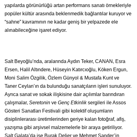
yapılarda görünürlüğü artan performans sanatı örnekleriyle
popüler kültür arasında beklenmedik bağlantılar kuruyor ve
“sahne” kavramının ne kadar geniş bir yelpazede ele
alınabileceğine işaret ediyor.
Salt Beyoğlu’nda, aralarında Aydın Teker, CANAN, Esra
Ersen, Halil Altındere, Hüseyin Katırcıoğlu, Köken Ergun,
Moni Salim Özgilik, Özlem Günyol & Mustafa Kunt ve
Taner Ceylan’ın da bulunduğu sanatçıların işleri sunuluyor.
Ayrıca sanat ve sokak ilişkisine dair açılımlar barındıran
çalışmalar,
Seretonin
ve
Genç Etkinlik
sergileri ile Assos
Gösteri Sanatları Festivali gibi kolektif oluşumların
disiplinlerarası üretimlerinden geriye kalan fotoğraf, afiş,
yazışma gibi arşivsel malzemelerle bir araya getiriliyor.
Salt Galata’da ise Burak Delier ve Mehmet Sander’in