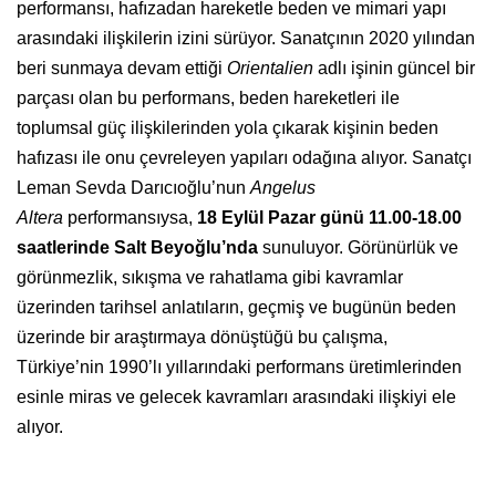
performansı, hafızadan hareketle beden ve mimari yapı
arasındaki ilişkilerin izini sürüyor. Sanatçının 2020 yılından
beri sunmaya devam ettiği
Orientalien
adlı işinin güncel bir
parçası olan bu performans, beden hareketleri ile
toplumsal güç ilişkilerinden yola çıkarak kişinin beden
hafızası ile onu çevreleyen yapıları odağına alıyor. Sanatçı
Leman Sevda Darıcıoğlu’nun
Angelus
Altera
performansıysa,
18 Eylül Pazar günü 11.00-18.00
saatlerinde Salt Beyoğlu’nda
sunuluyor. Görünürlük ve
görünmezlik, sıkışma ve rahatlama gibi kavramlar
üzerinden tarihsel anlatıların, geçmiş ve bugünün beden
üzerinde bir araştırmaya dönüştüğü bu çalışma,
Türkiye’nin 1990’lı yıllarındaki performans üretimlerinden
esinle miras ve gelecek kavramları arasındaki ilişkiyi ele
alıyor.