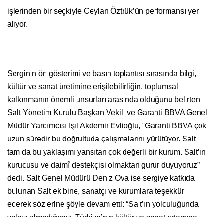
işlerinden bir seçkiyle Ceylan Öztrük’ün performansı yer
alıyor.
Serginin ön gösterimi ve basın toplantısı sırasında bilgi,
kültür ve sanat üretimine erişilebilirliğin, toplumsal
kalkınmanın önemli unsurları arasında olduğunu belirten
Salt Yönetim Kurulu Başkan Vekili ve Garanti BBVA Genel
Müdür Yardımcısı Işıl Akdemir Evlioğlu, “Garanti BBVA çok
uzun süredir bu doğrultuda çalışmalarını yürütüyor. Salt
tam da bu yaklaşımı yansıtan çok değerli bir kurum. Salt’ın
kurucusu ve daimî destekçisi olmaktan gurur duyuyoruz”
dedi. Salt Genel Müdürü Deniz Ova ise sergiye katkıda
bulunan Salt ekibine, sanatçı ve kurumlara teşekkür
ederek sözlerine şöyle devam etti: “Salt’ın yolculuğunda