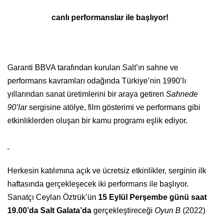
canlı performanslar ile başlıyor!
Garanti BBVA tarafından kurulan Salt’ın sahne ve
performans kavramları odağında Türkiye’nin 1990’lı
yıllarından sanat üretimlerini bir araya getiren
Sahnede
90’lar
sergisine atölye, film gösterimi ve performans gibi
etkinliklerden oluşan bir kamu programı eşlik ediyor.
Herkesin katılımına açık ve ücretsiz etkinlikler, serginin ilk
haftasında gerçekleşecek iki performans ile başlıyor.
Sanatçı Ceylan Öztrük’ün
15 Eylül Perşembe günü saat
19.00’da Salt Galata’da
gerçekleştireceği
Oyun B
(2022)