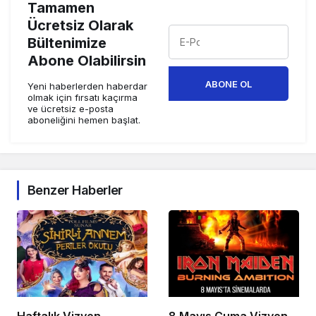
Tamamen
Ücretsiz Olarak
Bültenimize
Abone Olabilirsin
ABONE OL
Yeni haberlerden haberdar
olmak için fırsatı kaçırma
ve ücretsiz e-posta
aboneliğini hemen başlat.
Benzer Haberler