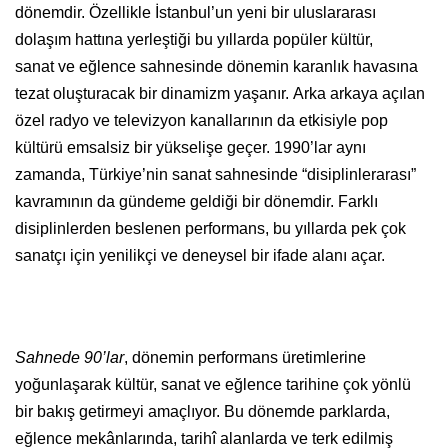
dönemdir. Özellikle İstanbul’un yeni bir uluslararası
dolaşım hattına yerleştiği bu yıllarda popüler kültür,
sanat ve eğlence sahnesinde dönemin karanlık havasına
tezat oluşturacak bir dinamizm yaşanır. Arka arkaya açılan
özel radyo ve televizyon kanallarının da etkisiyle pop
kültürü emsalsiz bir yükselişe geçer. 1990’lar aynı
zamanda, Türkiye’nin sanat sahnesinde “disiplinlerarası”
kavramının da gündeme geldiği bir dönemdir. Farklı
disiplinlerden beslenen performans, bu yıllarda pek çok
sanatçı için yenilikçi ve deneysel bir ifade alanı açar.
Sahnede 90’lar
, dönemin performans üretimlerine
yoğunlaşarak kültür, sanat ve eğlence tarihine çok yönlü
bir bakış getirmeyi amaçlıyor. Bu dönemde parklarda,
eğlence mekânlarında, tarihî alanlarda ve terk edilmiş