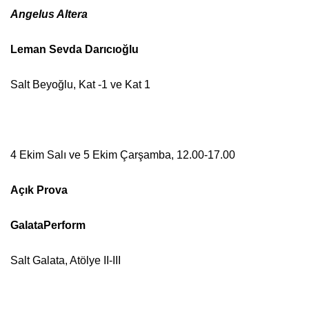
Angelus Altera
Leman Sevda Darıcıoğlu
Salt Beyoğlu, Kat -1 ve Kat 1
4 Ekim Salı ve 5 Ekim Çarşamba, 12.00-17.00
Açık Prova
GalataPerform
Salt Galata, Atölye II-III