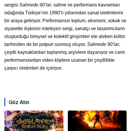
sergisi
Sahnede 90’lar
, sahne ve performans kavramları
odağında Türkiye’nin 1990’lı yıllarından sanat üretimlerini
bir araya getiriyor. Performansın toplum, ekonomi, sokak ve
siyasetle ilişkisini irdeleyen sergi, sanatçı ve tasarımcıların
oluşturduğu bireysel ve kolektif girişimleri ele alırken kültür
tarihinden de bir potpuri sunmuş oluyor.
Sahnede 90’lar
,
çeşitli kaynaklardan toplanmış arşivlere dayanıyor ve canlı
performanslardan video kliplere uzanan bir çeşitlilikte
çarpıcı üretimleri de içeriyor.
Göz Atın