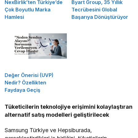
NexBirlik’ten Türkiye’de
Byart Group, 35 Yıllık
Çok Boyutlu Marka
Tecrübesini Global
Hamlesi
Başarıya Dönüştürüyor
Değer Önerisi (UVP)
Nedir? Özellikten
Faydaya Geçiş
Tüketicilerin teknolojiye erişimini kolaylaştıran
alternatif satış modelleri geliştirilecek
Samsung Türkiye ve Hepsiburada,