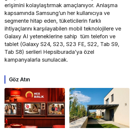
erişimini kolaylaştırmak amaçlanıyor. Anlaşma
kapsamında Samsung’un her kullanıcıya ve
segmente hitap eden, tüketicilerin farklı
ihtiyaçlarını karşılayabilen mobil teknolojilere ve
Galaxy AI yeteneklerine sahip tüm telefon ve
tablet (Galaxy S24, S23, S23 FE, S22, Tab S9,
Tab S8) serileri Hepsiburada’ya özel
kampanyalarla sunulacak.
Göz Atın