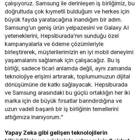
çalışıyoruz. Samsung ile derinleşen iş birliğimiz, bu
doğrultuda çok kıymetli bulduğum ve herkes için
büyük fayda yaratacağına inandığım bir adım.
Samsung’un geniş ürün yelpazesini ve Galaxy AI
yeteneklerini, Hepsiburada’nın sunduğu özel
kampanyalarla ve ödeme çözümleriyle
birleştirerek, müşterilerimizin en iyi mobil deneyimi
yaşamalarını sağlamak için çalışacağız. Bu iş
birliği, sadece ticari anlamda değil, aynı zamanda
teknolojiye erişimi artırarak, toplumumuzun dijital
dönüşümüne de katkı sağlayacak. Hepsiburada
ve Samsung arasındaki bu güçlü ortaklığın her iki
marka için de büyük fırsatlar barındırdığına ve
uzun vadeli başarılı bir iş birliğinin temellerini
attığımıza inanıyorum.”
Yapay Zeka gibi gelişen teknolojilerin