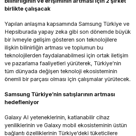
bilinirliğinin ve erişiminin artması için 2 şirket
birlikte çalışacak
Yapılan anlaşma kapsamında Samsung Türkiye ve
Hepsiburada yapay zeka gibi son dönemde büyük
bir ivmeyle gelişim gösteren son teknolojilere
ilişkin bilinirliğin artması ve toplumun bu
teknolojilerden faydalanabilmesi için ortak iletişim
ve pazarlama faaliyetleri yürüterek, Türkiye’nin
tüm dünyada değişen teknoloji ekosisteminin
önemli bir parçası olması için çalışmalar yürütecek.
Samsung Türkiye’nin satışlarının artması
hedefleniyor
Galaxy AI yeteneklerinin, katlanabilir cihaz
yeniliklerinin ve Galaxy mobil ekosisteminin üstün
bağlantı özelliklerinin Türkiye’deki tüketicilere