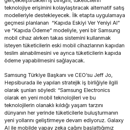
gerçekleştirdikleri iş birliğini, tüketicilerin
teknolojiye erişimini kolaylaştıracak alternatif satış
modelleriyle destekleyecek. İlk etapta uygulamaya
geçmesi planlanan “Kapıda Eskiyi Ver Yeniyi Al”
ve “Kapıda Ödeme” modeliyle, yeni bir Samsung
mobil cihaz alırken takas sistemini kullanmak
isteyen tüketicilerin eski mobil cihazlarının kapıdan
teslim alınabilmesini ve ayrıca tüketicilerin kapıda
ödeme yapabilmesini sağlayacak.
Samsung Türkiye Başkanı ve CEO’su Jeff Jo,
Hepsiburada ile yapılan stratejik iş birliğiyle ilgili
olarak şunları söyledi: “Samsung Electronics
olarak en yeni mobil teknolojileri ve bu
teknolojilerin olanaklı kıldığı yaşam tarzını
dünyanın her yerinde tüketicilerle buluşturmanın
yeni yollarını geliştirmeye devam ediyoruz. Galaxy
AI ile mobilde yapay zeka çağını başlattığımız