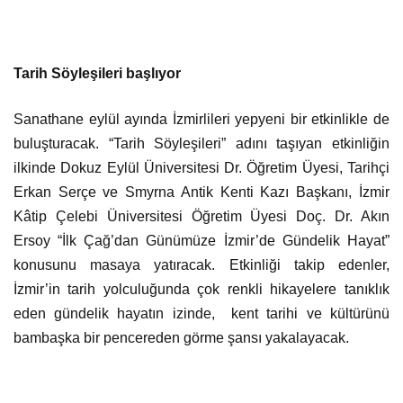
Tarih Söyleşileri başlıyor
Sanathane eylül ayında İzmirlileri yepyeni bir etkinlikle de
buluşturacak. “Tarih Söyleşileri” adını taşıyan etkinliğin
ilkinde Dokuz Eylül Üniversitesi Dr. Öğretim Üyesi, Tarihçi
Erkan Serçe ve Smyrna Antik Kenti Kazı Başkanı, İzmir
Kâtip Çelebi Üniversitesi Öğretim Üyesi Doç. Dr. Akın
Ersoy “İlk Çağ’dan Günümüze İzmir’de Gündelik Hayat”
konusunu masaya yatıracak. Etkinliği takip edenler,
İzmir’in tarih yolculuğunda çok renkli hikayelere tanıklık
eden gündelik hayatın izinde, kent tarihi ve kültürünü
bambaşka bir pencereden görme şansı yakalayacak.