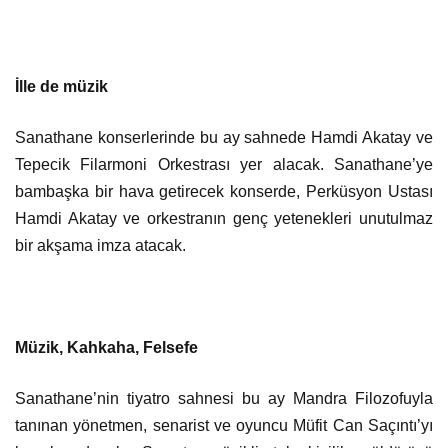
İlle de müzik
Sanathane konserlerinde bu ay sahnede Hamdi Akatay ve
Tepecik Filarmoni Orkestrası yer alacak. Sanathane’ye
bambaşka bir hava getirecek konserde, Perküsyon Ustası
Hamdi Akatay ve orkestranın genç yetenekleri unutulmaz
bir akşama imza atacak.
Müzik, Kahkaha, Felsefe
Sanathane’nin tiyatro sahnesi bu ay Mandra Filozofuyla
tanınan yönetmen, senarist ve oyuncu Müfit Can Saçıntı’yı