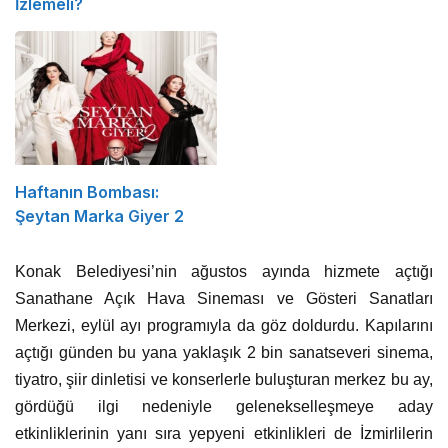
İzlemeli?
Haftanın Bombası:
Şeytan Marka Giyer 2
Konak Belediyesi’nin ağustos ayında hizmete açtığı
Sanathane Açık Hava Sineması ve Gösteri Sanatları
Merkezi, eylül ayı programıyla da göz doldurdu. Kapılarını
açtığı günden bu yana yaklaşık 2 bin sanatseveri sinema,
tiyatro, şiir dinletisi ve konserlerle buluşturan merkez bu ay,
gördüğü ilgi nedeniyle gelenekselleşmeye aday
etkinliklerinin yanı sıra yepyeni etkinlikleri de İzmirlilerin