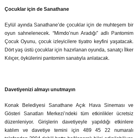
Çocuklar için de Sanathane
Eylül ayında Sanathane’de çocuklar için de muhteşem bir
oyun sahnelenecek. “Mimdo’nun Aradığı” adlı Pantomim
Çocuk Oyunu, çocuk izleyicilere tiyatro keyfini yaşatacak.
Dört yaş üstü çocuklar için hazırlanan oyunda, sanatçı İlker
Kılıçer, öykülerini pantomim sanatıyla anlatacak.
Davetiyenizi almayı unutmayın
Konak Belediyesi Sanathane Açık Hava Sineması ve
Gösteri Sanatları Merkezi’ndeki tüm etkinlikler ücretsiz
düzenleniyor. Girişlerin davetiyeyle yapıldığı etkinlere
katılım ve davetiye temini için 489 45 22 numaralı