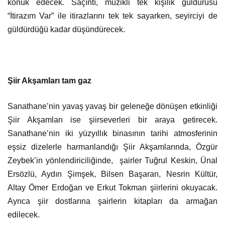
konuk edecek. Saçıntı, müzikli tek kişilik güldürüsü
“İtirazım Var” ile itirazlarını tek tek sayarken, seyirciyi de
güldürdüğü kadar düşündürecek.
Şiir Akşamları tam gaz
Sanathane’nin yavaş yavaş bir geleneğe dönüşen etkinliği
Şiir Akşamları ise şiirseverleri bir araya getirecek.
Sanathane’nin iki yüzyıllık binasının tarihi atmosferinin
eşsiz dizelerle harmanlandığı Şiir Akşamlarında, Özgür
Zeybek’in yönlendiriciliğinde, şairler Tuğrul Keskin, Ünal
Ersözlü, Aydın Şimşek, Bilsen Başaran, Nesrin Kültür,
Altay Ömer Erdoğan ve Erkut Tokman şiirlerini okuyacak.
Ayrıca şiir dostlarına şairlerin kitapları da armağan
edilecek.