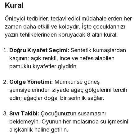
Kural
Önleyici tedbirler, tedavi edici müdahalelerden her
zaman daha etkili ve kolaydır. İşte çocuklarınızı
yazın tehlikelerinden koruyacak 8 altın kural:
Doğru Kıyafet Seçimi:
Sentetik kumaşlardan
kaçının; açık renkli, ince ve nefes alabilen
pamuklu kıyafetler giydirin.
Gölge Yönetimi:
Mümkünse güneş
şemsiyelerinden ziyade ağaç gölgelerini tercih
edin; ağaçlar doğal bir serinlik sağlar.
Sıvı Takibi:
Çocuğunuzun susamasını
beklemeyin. Oyunun her molasında su içmesini
alışkanlık haline getirin.