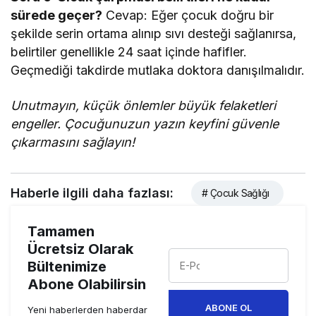
sürede geçer?
Cevap: Eğer çocuk doğru bir
şekilde serin ortama alınıp sıvı desteği sağlanırsa,
belirtiler genellikle 24 saat içinde hafifler.
Geçmediği takdirde mutlaka doktora danışılmalıdır.
Unutmayın, küçük önlemler büyük felaketleri
engeller. Çocuğunuzun yazın keyfini güvenle
çıkarmasını sağlayın!
Haberle ilgili daha fazlası:
# Çocuk Sağlığı
Tamamen
Ücretsiz Olarak
Bültenimize
Abone Olabilirsin
ABONE OL
Yeni haberlerden haberdar