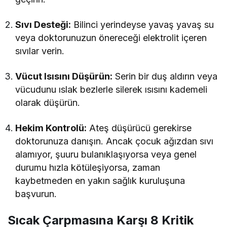
Sıvı Desteği:
Bilinci yerindeyse yavaş yavaş su
veya doktorunuzun önereceği elektrolit içeren
sıvılar verin.
Vücut Isısını Düşürün:
Serin bir duş aldırın veya
vücudunu ıslak bezlerle silerek ısısını kademeli
olarak düşürün.
Hekim Kontrolü:
Ateş düşürücü gerekirse
doktorunuza danışın. Ancak çocuk ağızdan sıvı
alamıyor, şuuru bulanıklaşıyorsa veya genel
durumu hızla kötüleşiyorsa, zaman
kaybetmeden en yakın sağlık kuruluşuna
başvurun.
Sıcak Çarpmasına Karşı 8 Kritik