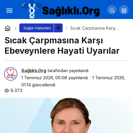
Çocuklarda Yaz İshali ve Hayati Uyarılar
Yorum Yap
Paylaş
Sıcak Çarpmasına Karşı
Sağlık Haberleri
Ebeveynlere Hayati Uyarılar
Sıcak Çarpmasına Karşı
Ebeveynlere Hayati Uyarılar
Sağlıklı.Org
tarafından yayınlandı
1 Temmuz 2026, 00:08
yayınlandı
1 Temmuz 2026,
01:14
güncellendi
9.373