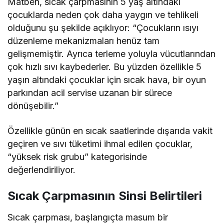
Matben, sıcak çarpmasının 5 yaş altındaki
çocuklarda neden çok daha yaygın ve tehlikeli
olduğunu şu şekilde açıklıyor: “Çocukların ısıyı
düzenleme mekanizmaları henüz tam
gelişmemiştir. Ayrıca terleme yoluyla vücutlarından
çok hızlı sıvı kaybederler. Bu yüzden özellikle 5
yaşın altındaki çocuklar için sıcak hava, bir oyun
parkından acil servise uzanan bir sürece
dönüşebilir.”
Özellikle günün en sıcak saatlerinde dışarıda vakit
geçiren ve sıvı tüketimi ihmal edilen çocuklar,
“yüksek risk grubu” kategorisinde
değerlendiriliyor.
Sıcak Çarpmasının Sinsi Belirtileri
Sıcak çarpması, başlangıçta masum bir