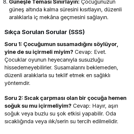
Güneşle Teması Sınırlayın:
Çocuğunuzun
güneş altında kalma süresini kısıtlayın, düzenli
aralıklarla iç mekâna geçmesini sağlayın.
Sıkça Sorulan Sorular (SSS)
Soru 1: Çocuğumun susamadığını söylüyor,
yine de su içirmeli miyim?
Cevap: Evet.
Çocuklar oyunun heyecanıyla susuzluğu
hissedemeyebilirler. Susamalarını beklemeden,
düzenli aralıklarla su teklif etmek en sağlıklı
yöntemdir.
Soru 2: Sıcak çarpması olan bir çocuğa hemen
soğuk su mu içirmeliyim?
Cevap: Hayır, aşırı
soğuk veya buzlu su şok etkisi yapabilir. Oda
sıcaklığında veya ılık/serin su tercih edilmelidir.