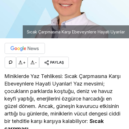
Sıcak Çarpmasına Karşı Ebeveynlere Hayati Uyarılar
+
-
PAYLAŞ
Miniklerde Yaz Tehlikesi: Sıcak Çarpmasına Karşı
Ebeveynlere Hayati Uyarılar! Yaz mevsimi;
çocukların parklarda koştuğu, deniz ve havuz
keyfi yaptığı, enerjilerini özgürce harcadığı en
güzel dönem. Ancak, güneşin kavurucu etkisinin
arttığı bu günlerde, miniklerin vücut dengesi ciddi
bir tehditle karşı karşıya kalabiliyor:
Sıcak
çarpması
.