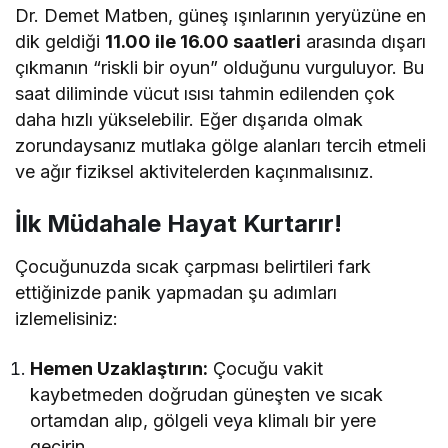
Dr. Demet Matben, güneş ışınlarının yeryüzüne en
dik geldiği
11.00 ile 16.00 saatleri
arasında dışarı
çıkmanın “riskli bir oyun” olduğunu vurguluyor. Bu
saat diliminde vücut ısısı tahmin edilenden çok
daha hızlı yükselebilir. Eğer dışarıda olmak
zorundaysanız mutlaka gölge alanları tercih etmeli
ve ağır fiziksel aktivitelerden kaçınmalısınız.
İlk Müdahale Hayat Kurtarır!
Çocuğunuzda sıcak çarpması belirtileri fark
ettiğinizde panik yapmadan şu adımları
izlemelisiniz:
Hemen Uzaklaştırın:
Çocuğu vakit
kaybetmeden doğrudan güneşten ve sıcak
ortamdan alıp, gölgeli veya klimalı bir yere
geçirin.