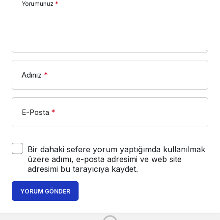
Yorumunuz
*
Adınız
*
E-Posta
*
Bir dahaki sefere yorum yaptığımda kullanılmak
üzere adımı, e-posta adresimi ve web site
adresimi bu tarayıcıya kaydet.
YORUM GÖNDER