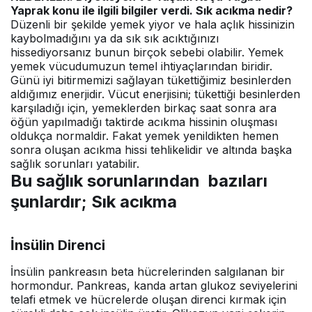
Yaprak konu ile ilgili bilgiler verdi. Sık acıkma nedir?
Düzenli bir şekilde yemek yiyor ve hala açlık hissinizin
kaybolmadığını ya da sık sık acıktığınızı
hissediyorsanız bunun birçok sebebi olabilir. Yemek
yemek vücudumuzun temel ihtiyaçlarından biridir.
Günü iyi bitirmemizi sağlayan tükettiğimiz besinlerden
aldığımız enerjidir. Vücut enerjisini; tükettiği besinlerden
karşıladığı için, yemeklerden birkaç saat sonra ara
öğün yapılmadığı taktirde acıkma hissinin oluşması
oldukça normaldir. Fakat yemek yenildikten hemen
sonra oluşan acıkma hissi tehlikelidir ve altında başka
sağlık sorunları yatabilir.
Bu sağlık sorunlarından bazıları
şunlardır; Sık acıkma
İnsülin Direnci
İnsülin pankreasın beta hücrelerinden salgılanan bir
hormondur. Pankreas, kanda artan glukoz seviyelerini
telafi etmek ve hücrelerde oluşan direnci kırmak için