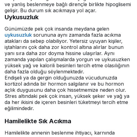
ve yanlış beslenmeye bağlı dirençle birlikte hipoglisemi
gelişir. Bu durum sık acıkmaya yol açar.
Uykusuzluk
Günümüzde pek çok insanda meydana gelen
uykusuzluk
sorununa aynı zamanda fazla acıkma
atakları da sebep olabiliyor. Yetersiz uyuyan kişiler,
iştahlarını çok daha zor kontrol altına alırlar bunun
yanı sıra daha zor doyma hissine ulaşırlar. Aynı
zamanda yapılan çalışmalarda yorgun ve uykusuzken
yüksek yağ ve kalorili besinleri tercih etme olasılığının
daha fazla olduğu söylenmektedir.
Endişeli ya da gergin olduğunuzda vücudunuzda
kortizol adında bir hormon salgılanır ve bu hormon
açlık duygusunu daha çok hissetmemize neden olur.
Stres altındaki pek çok insan, yüksek şeker ve yağ ya
da her ikisini de içeren besinleri tüketmeyi tercih etme
eğilimindedir.
Hamilelikte Sık Acıkma
Hamilelikte annenin beslenme ihtiyacı, karnında