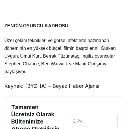
ZENGİN OYUNCU KADROSU
Özel çekim teknikleri ve görsel efektlerle hazırlanan
döneminin en yüksek bütçeli filmin başrollerini; Gürkan
Uygun, Umut Kurt, Berrak Tüzünataç, İngiliz oyuncular
Stephen Chance, Ben Warwick ve Mahir Günşıray
paylaşıyor.
Kaynak: (BYZHA) – Beyaz Haber Ajansı
Tamamen
Ücretsiz Olarak
Bültenimize
Abone Olabilirsin