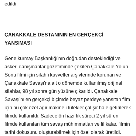
edildi.
ÇANAKKALE DESTANININ EN GERÇEKÇİ
YANSIMASI
Genelkurmay Başkanlığı'nın doğrudan desteklediği ve
askeri danışmanlar gözetiminde çekilen Çanakkale Yolun
Sonu filmi için silahlı kuvvetler arşivlerinde korunan ve
Çanakkale Savaşı'na ait o dönemde kullanılmış orijinal
silahlar, 98 yıl sonra gün yüzüne çıkarıldı. Çanakkale
Savaşı'nı en gerçekçi biçimde beyaz perdeye yansıtan film
için bu çok özel ağır makineli tüfekler çalışır hale getirilerek
filmde kullanıldı. Sadece ön hazırlık süreci 2 yıl süren
filmde kullanılan tüm savaş mühimmatları ve filikalar, filmin
tarihi dokusunu oluşturabilmek için özel olarak üretildi.