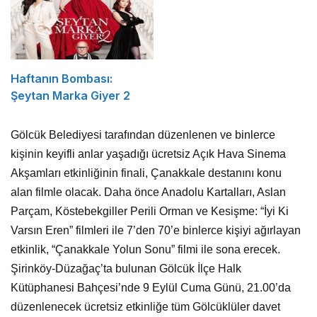
Haftanın Bombası:
Şeytan Marka Giyer 2
Gölcük Belediyesi tarafından düzenlenen ve binlerce
kişinin keyifli anlar yaşadığı ücretsiz Açık Hava Sinema
Akşamları etkinliğinin finali, Çanakkale destanını konu
alan filmle olacak. Daha önce Anadolu Kartalları, Aslan
Parçam,
Köstebekgiller Perili Orman
ve Kesişme: “İyi Ki
Varsın Eren” filmleri ile 7’den 70’e binlerce kişiyi ağırlayan
etkinlik, “Çanakkale Yolun Sonu” filmi ile sona erecek.
Şirinköy-Düzağaç’ta bulunan Gölcük İlçe Halk
Kütüphanesi Bahçesi’nde 9 Eylül Cuma Günü, 21.00’da
düzenlenecek ücretsiz etkinliğe tüm Gölcüklüler davet