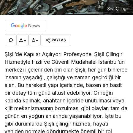
Şişli Çilingir
+
-
PAYLAŞ
Şişli’de Kapılar Açılıyor: Profesyonel Şişli Çilingir
Hizmetiyle Hızlı ve Güvenli Müdahale! İstanbul’un
merkezi ilçelerinden biri olan Şişli, her gün binlerce
insanın yaşadığı, çalıştığı ve zaman geçirdiği bir
alan. Bu hareketli yapı içerisinde, bazen en basit
bir detay tüm günü altüst edebiliyor. Örneğin
kapıda kalmak, anahtarın içeride unutulması veya
kilit mekanizmasının bozulması gibi olaylar, tam da
günün en yoğun anlarında yaşanabiliyor. İşte bu
gibi durumlarda Şişli çilingir hizmeti, hayatı
yeniden normale döndürmekte önemli bir rol