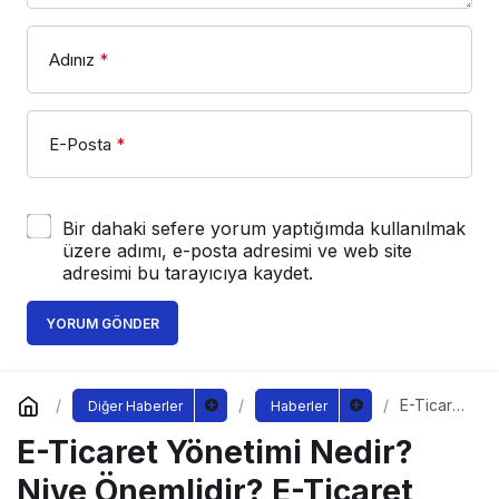
Adınız
*
E-Posta
*
Bir dahaki sefere yorum yaptığımda kullanılmak
üzere adımı, e-posta adresimi ve web site
adresimi bu tarayıcıya kaydet.
YORUM GÖNDER
E-Ticaret
Diğer Haberler
Haberler
Yönetimi
E-Ticaret Yönetimi Nedir?
Nedir?
Niye
Önemlidir
Niye Önemlidir? E-Ticaret