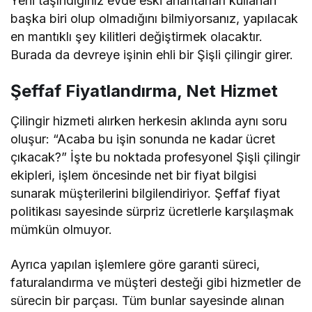
Yeni taşındığınız evde eski anahtarları kullanan
başka biri olup olmadığını bilmiyorsanız, yapılacak
en mantıklı şey kilitleri değiştirmek olacaktır.
Burada da devreye işinin ehli bir Şişli çilingir girer.
Şeffaf Fiyatlandırma, Net Hizmet
Çilingir hizmeti alırken herkesin aklında aynı soru
oluşur: “Acaba bu işin sonunda ne kadar ücret
çıkacak?” İşte bu noktada profesyonel Şişli çilingir
ekipleri, işlem öncesinde net bir fiyat bilgisi
sunarak müşterilerini bilgilendiriyor. Şeffaf fiyat
politikası sayesinde sürpriz ücretlerle karşılaşmak
mümkün olmuyor.
Ayrıca yapılan işlemlere göre garanti süreci,
faturalandırma ve müşteri desteği gibi hizmetler de
sürecin bir parçası. Tüm bunlar sayesinde alınan