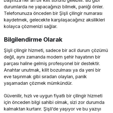
başınıza her an bir kilit sorunu gelebilir. Bu gibi
durumlarda ne yapacağınızı bilmek, paniği önler.
Telefonunuza önceden bir Şişli çilingir numarası
kaydetmek, gelecekte karşılaşacağınız aksilikleri
kolayca çözmenizi sağlar.
Bilgilendirme Olarak
Şişli çilingir hizmeti, sadece bir acil durum çözümü
değil, aynı zamanda modern şehir hayatının bir
parçası haline gelmiş profesyonel bir destektir.
Anahtar unutmak, kilit bozulması ya da yeni bir
eve taşınmak gibi sıradan olayları, panik
yaşamadan çözmek mümkündür.
Güvenilir, hızlı ve uygun fiyatlı bir çilingir hizmeti
için önceden bilgi sahibi olmak, sizi zor durumda
kalmaktan kurtarır. Şişli’de yaşıyor ve bu yazıyı