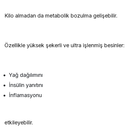
Kilo almadan da metabolik bozulma gelişebilir.
Özellikle yüksek şekerli ve ultra işlenmiş besinler:
Yağ dağılımını
İnsülin yanıtını
İnflamasyonu
etkileyebilir.