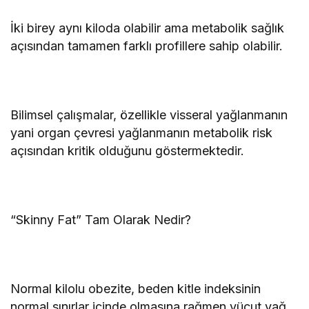
İki birey aynı kiloda olabilir ama metabolik sağlık
açısından tamamen farklı profillere sahip olabilir.
Bilimsel çalışmalar, özellikle visseral yağlanmanın
yani organ çevresi yağlanmanın metabolik risk
açısından kritik olduğunu göstermektedir.
“Skinny Fat” Tam Olarak Nedir?
Normal kilolu obezite, beden kitle indeksinin
normal sınırlar içinde olmasına rağmen vücut yağ