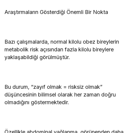
Araştırmaların Gösterdiği Önemli Bir Nokta
Bazı çalışmalarda, normal kilolu obez bireylerin
metabolik risk açısından fazla kilolu bireylere
yaklaşabildiği görülmüştür.
Bu durum, “zayıf olmak = risksiz olmak”
düşüncesinin bilimsel olarak her zaman doğru
olmadığını göstermektedir.
Özellikle abdominal yağlanma, görünenden daha