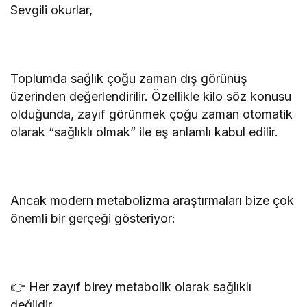
Sevgili okurlar,
Toplumda sağlık çoğu zaman dış görünüş
üzerinden değerlendirilir. Özellikle kilo söz konusu
olduğunda, zayıf görünmek çoğu zaman otomatik
olarak “sağlıklı olmak” ile eş anlamlı kabul edilir.
Ancak modern metabolizma araştırmaları bize çok
önemli bir gerçeği gösteriyor:
👉 Her zayıf birey metabolik olarak sağlıklı
değildir.