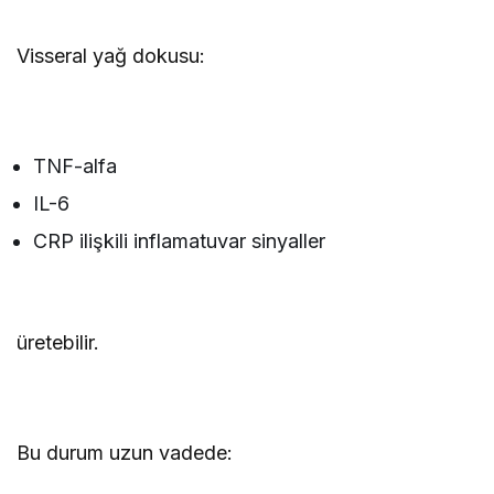
Visseral yağ dokusu:
TNF-alfa
IL-6
CRP ilişkili inflamatuvar sinyaller
üretebilir.
Bu durum uzun vadede: