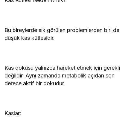
Kas Kütlesi Neden Kritik?
Bu bireylerde sık görülen problemlerden biri de
düşük kas kütlesidir.
Kas dokusu yalnızca hareket etmek için gerekli
değildir. Aynı zamanda metabolik açıdan son
derece aktif bir dokudur.
Kaslar: