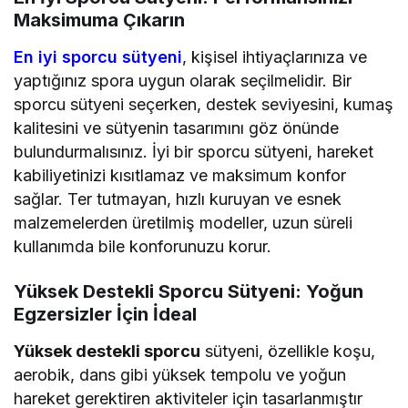
Maksimuma Çıkarın
En iyi sporcu sütyeni
, kişisel ihtiyaçlarınıza ve
yaptığınız spora uygun olarak seçilmelidir. Bir
sporcu sütyeni seçerken, destek seviyesini, kumaş
kalitesini ve sütyenin tasarımını göz önünde
bulundurmalısınız. İyi bir sporcu sütyeni, hareket
kabiliyetinizi kısıtlamaz ve maksimum konfor
sağlar. Ter tutmayan, hızlı kuruyan ve esnek
malzemelerden üretilmiş modeller, uzun süreli
kullanımda bile konforunuzu korur.
Y
üksek Destekli Sporcu Sütyeni: Yoğun
Egzersizler İçin İ
deal
Y
üksek destekli sporcu
sütyeni, özellikle koşu,
aerobik, dans gibi yüksek tempolu ve yoğun
hareket gerektiren aktiviteler için tasarlanmıştır