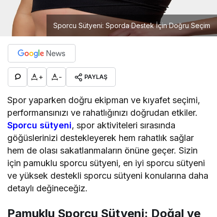
Sporcu Sütyeni: Sporda Destek İçin Doğru Seçim
+
-
PAYLAŞ
Spor yaparken doğru ekipman ve kıyafet seçimi,
performansınızı ve rahatlığınızı doğrudan etkiler.
Sporcu sütyeni
, spor aktiviteleri sırasında
göğüslerinizi destekleyerek hem rahatlık sağlar
hem de olası sakatlanmaların önüne geçer. Sizin
için pamuklu sporcu sütyeni, en iyi sporcu sütyeni
ve yüksek destekli sporcu sütyeni konularına daha
detaylı değineceğiz.
Pamuklu Sporcu Sütyeni: Doğal ve