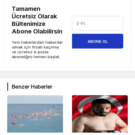
Tamamen
Ücretsiz Olarak
Bültenimize
Abone Olabilirsin
ABONE OL
Yeni haberlerden haberdar
olmak için fırsatı kaçırma
ve ücretsiz e-posta
aboneliğini hemen başlat.
Benzer Haberler