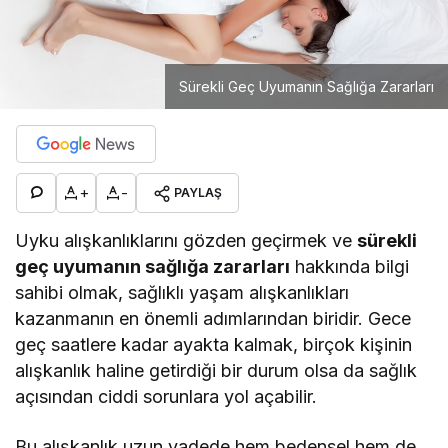
Sürekli Geç Uyumanın Sağlığa Zararları
+
-
PAYLAŞ
Uyku alışkanlıklarını gözden geçirmek ve
sürekli
geç uyumanın sağlığa zararları
hakkında bilgi
sahibi olmak, sağlıklı yaşam alışkanlıkları
kazanmanın en önemli adımlarından biridir. Gece
geç saatlere kadar ayakta kalmak, birçok kişinin
alışkanlık haline getirdiği bir durum olsa da sağlık
açısından ciddi sorunlara yol açabilir.
Bu alışkanlık uzun vadede hem bedensel hem de