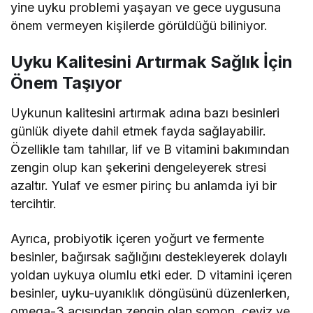
yine uyku problemi yaşayan ve gece uygusuna
önem vermeyen kişilerde görüldüğü biliniyor.
Uyku Kalitesini Artırmak Sağlık İçin
Önem Taşıyor
Uykunun kalitesini artırmak adına bazı besinleri
günlük diyete dahil etmek fayda sağlayabilir.
Özellikle tam tahıllar, lif ve B vitamini bakımından
zengin olup kan şekerini dengeleyerek stresi
azaltır. Yulaf ve esmer pirinç bu anlamda iyi bir
tercihtir.
Ayrıca, probiyotik içeren yoğurt ve fermente
besinler, bağırsak sağlığını destekleyerek dolaylı
yoldan uykuya olumlu etki eder. D vitamini içeren
besinler, uyku-uyanıklık döngüsünü düzenlerken,
omega-3 açısından zengin olan somon, ceviz ve