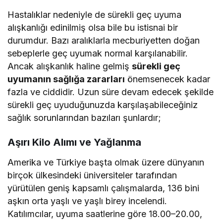
Hastalıklar nedeniyle de sürekli geç uyuma
alışkanlığı edinilmiş olsa bile bu istisnai bir
durumdur. Bazı aralıklarla mecburiyetten doğan
sebeplerle geç uyumak normal karşılanabilir.
Ancak alışkanlık haline gelmiş
sürekli geç
uyumanın sağlığa zararları
önemsenecek kadar
fazla ve ciddidir. Uzun süre devam edecek şekilde
sürekli geç uyuduğunuzda karşılaşabileceğiniz
sağlık sorunlarından bazıları şunlardır;
Aşırı Kilo Alımı ve Yağlanma
Amerika ve Türkiye başta olmak üzere dünyanın
birçok ülkesindeki üniversiteler tarafından
yürütülen geniş kapsamlı çalışmalarda, 136 bini
aşkın orta yaşlı ve yaşlı birey incelendi.
Katılımcılar, uyuma saatlerine göre 18.00–20.00,