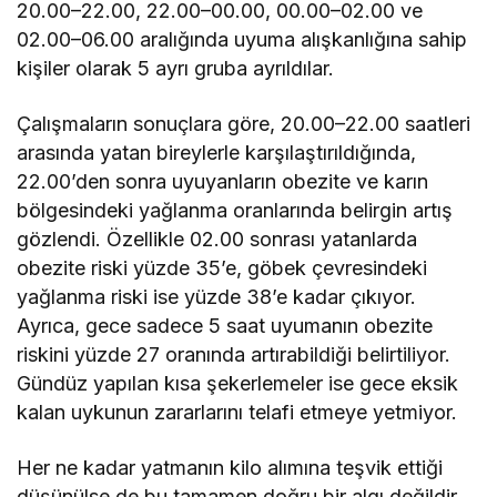
20.00–22.00, 22.00–00.00, 00.00–02.00 ve
02.00–06.00 aralığında uyuma alışkanlığına sahip
kişiler olarak 5 ayrı gruba ayrıldılar.
Çalışmaların sonuçlara göre, 20.00–22.00 saatleri
arasında yatan bireylerle karşılaştırıldığında,
22.00’den sonra uyuyanların obezite ve karın
bölgesindeki yağlanma oranlarında belirgin artış
gözlendi. Özellikle 02.00 sonrası yatanlarda
obezite riski yüzde 35’e, göbek çevresindeki
yağlanma riski ise yüzde 38’e kadar çıkıyor.
Ayrıca, gece sadece 5 saat uyumanın obezite
riskini yüzde 27 oranında artırabildiği belirtiliyor.
Gündüz yapılan kısa şekerlemeler ise gece eksik
kalan uykunun zararlarını telafi etmeye yetmiyor.
Her ne kadar yatmanın kilo alımına teşvik ettiği
düşünülse de bu tamamen doğru bir algı değildir.