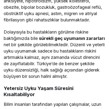
anksiyete, hipotiroidizm, yüksek kolesterol,
obezite, bipolar bozukluk, gastroözofageal reflü,
obstrüktif uyku apnesi, astım, migren ve atriyal
fibrilasyon gibi rahatsızlıklar bulunmaktadır.
Dolayısıyla bu hastalıkların görülme riskine
baktığımızda bile
sürekli geç uyumanın zararları
net bir şekilde görülebilmektedir. Düzenli ve yeterli
uyku uyumamak sadece bu hastalıkların riskini
artırmakla kalmaz, aynı zamanda vücut direncini
de zayıflatabilir. Türkiye’de de benzer şekilde
uyku düzensizliği, halk sağlığı açısından giderek
büyüyen bir sorun halini almıştır.
Yetersiz Uyku Yaşam Süresini
Kısaltabiliyor
Bilim insanları tarafından yapılan çalışmalar, uzun