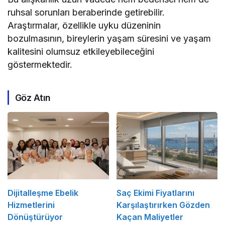
ruhsal sorunları beraberinde getirebilir.
Araştırmalar, özellikle uyku düzeninin
bozulmasının, bireylerin yaşam süresini ve yaşam
kalitesini olumsuz etkileyebileceğini
göstermektedir.
Göz Atın
Dijitalleşme Ebelik
Saç Ekimi Fiyatlarını
Hizmetlerini
Karşılaştırırken Gözden
Dönüştürüyor
Kaçan Maliyetler