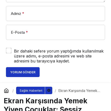
Adınız
*
E-Posta
*
Bir dahaki sefere yorum yaptığımda kullanılmak
üzere adımı, e-posta adresimi ve web site
adresimi bu tarayıcıya kaydet.
YORUM GÖNDER
Ekran Karşısında Yemek
Sağlık Haberleri
Yiyen Çocuklar: Sessiz
Ekran Karşısında Yemek
Tehlike
Yiyen Çocuklar: Sessiz