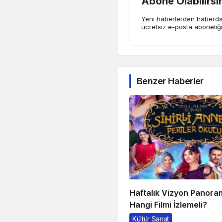
Abone Olabilirsi
Yeni haberlerden haberdar
ücretsiz e-posta aboneliğ
Benzer Haberler
Haftalık Vizyon Panora
Hangi Filmi İzlemeli?
Kültür Sanat