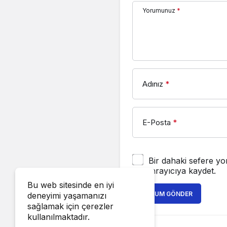
Yorumunuz
*
Adınız
*
E-Posta
*
Bir dahaki sefere yo
tarayıcıya kaydet.
Bu web sitesinde en iyi
YORUM GÖNDER
deneyimi yaşamanızı
sağlamak için çerezler
kullanılmaktadır.