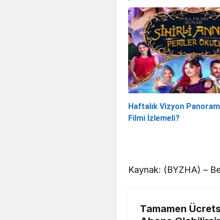
Haftalık Vizyon Panoram
Filmi İzlemeli?
Kaynak: (BYZHA) – Be
Tamamen Ücretsi