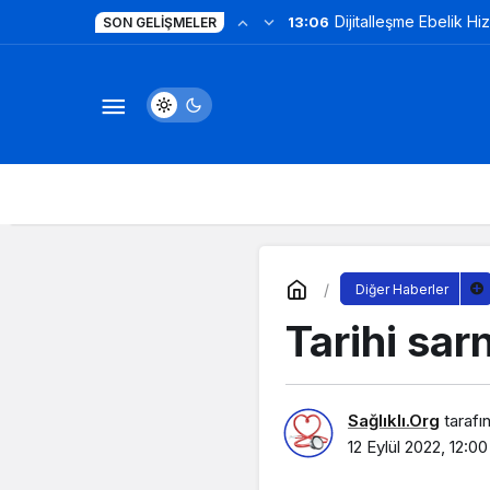
Dijitalleşme Ebelik Hi
13:06
SON GELIŞMELER
Diğer Haberler
Tarihi sar
Sağlıklı.Org
tarafı
12 Eylül 2022, 12:00