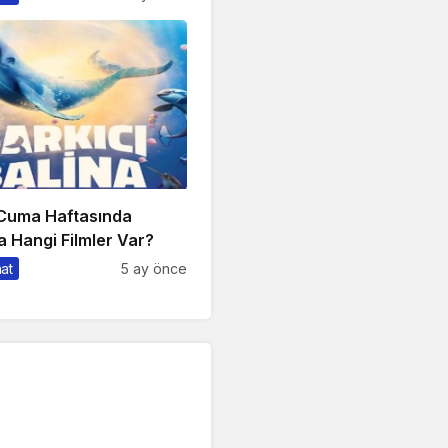
 Cuma Haftasında
 Hangi Filmler Var?
nat
5 ay önce