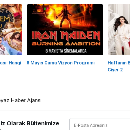
ası: Hangi
8 Mayıs Cuma Vizyon Programı
Haftanın 
Giyer 2
yaz Haber Ajansı
z Olarak Bültenimize