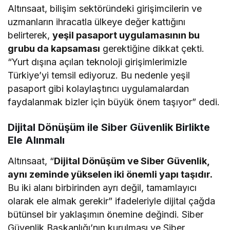
Altınsaat, bilişim sektöründeki girişimcilerin ve
uzmanların ihracatla ülkeye değer kattığını
belirterek,
yeşil pasaport uygulamasının bu
grubu da kapsaması
gerektiğine dikkat çekti.
“Yurt dışına açılan teknoloji girişimlerimizle
Türkiye’yi temsil ediyoruz. Bu nedenle yeşil
pasaport gibi kolaylaştırıcı uygulamalardan
faydalanmak bizler için büyük önem taşıyor” dedi.
Dijital Dönüşüm ile Siber Güvenlik Birlikte
Ele Alınmalı
Altınsaat, “
Dijital Dönüşüm ve Siber Güvenlik,
aynı zeminde yükselen iki önemli yapı taşıdır.
Bu iki alanı birbirinden ayrı değil, tamamlayıcı
olarak ele almak gerekir” ifadeleriyle dijital çağda
bütünsel bir yaklaşımın önemine değindi. Siber
Güvenlik Başkanlığı’nın kurulması ve Siber