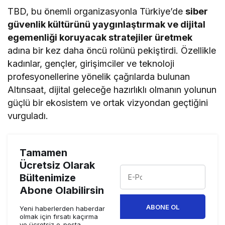
TBD, bu önemli organizasyonla Türkiye’de
siber
güvenlik kültürünü yaygınlaştırmak ve dijital
egemenliği koruyacak stratejiler üretmek
adına bir kez daha öncü rolünü pekiştirdi. Özellikle
kadınlar, gençler, girişimciler ve teknoloji
profesyonellerine yönelik çağrılarda bulunan
Altınsaat, dijital geleceğe hazırlıklı olmanın yolunun
güçlü bir ekosistem ve ortak vizyondan geçtiğini
vurguladı.
Tamamen
Ücretsiz Olarak
Bültenimize
Abone Olabilirsin
ABONE OL
Yeni haberlerden haberdar
olmak için fırsatı kaçırma
ve ücretsiz e-posta