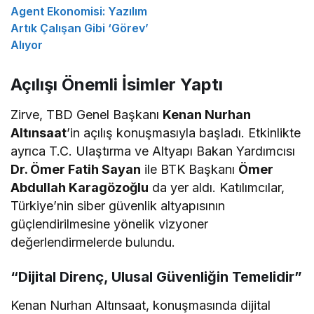
Agent Ekonomisi: Yazılım
Artık Çalışan Gibi ‘Görev’
Alıyor
Açılışı Önemli İsimler Yaptı
Zirve, TBD Genel Başkanı
Kenan Nurhan
Altınsaat
’in açılış konuşmasıyla başladı. Etkinlikte
ayrıca T.C. Ulaştırma ve Altyapı Bakan Yardımcısı
Dr. Ömer Fatih Sayan
ile BTK Başkanı
Ömer
Abdullah Karagözoğlu
da yer aldı. Katılımcılar,
Türkiye’nin siber güvenlik altyapısının
güçlendirilmesine yönelik vizyoner
değerlendirmelerde bulundu.
“Dijital Direnç, Ulusal Güvenliğin Temelidir”
Kenan Nurhan Altınsaat, konuşmasında dijital