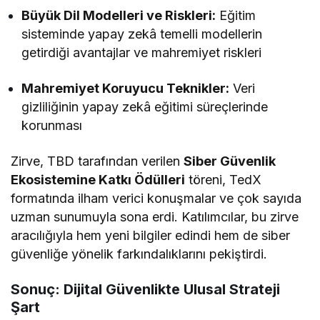
Büyük Dil Modelleri ve Riskleri:
Eğitim
sisteminde yapay zekâ temelli modellerin
getirdiği avantajlar ve mahremiyet riskleri
Mahremiyet Koruyucu Teknikler:
Veri
gizliliğinin yapay zekâ eğitimi süreçlerinde
korunması
Zirve, TBD tarafından verilen
Siber Güvenlik
Ekosistemine Katkı Ödülleri
töreni, TedX
formatında ilham verici konuşmalar ve çok sayıda
uzman sunumuyla sona erdi. Katılımcılar, bu zirve
aracılığıyla hem yeni bilgiler edindi hem de siber
güvenliğe yönelik farkındalıklarını pekiştirdi.
Sonuç: Dijital Güvenlikte Ulusal Strateji
Şart