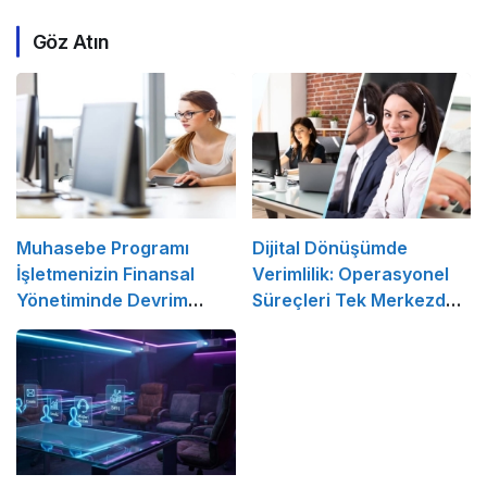
Göz Atın
Muhasebe Programı
Dijital Dönüşümde
İşletmenizin Finansal
Verimlilik: Operasyonel
Yönetiminde Devrim
Süreçleri Tek Merkezden
Yaratacak Çözüm
Yönetin