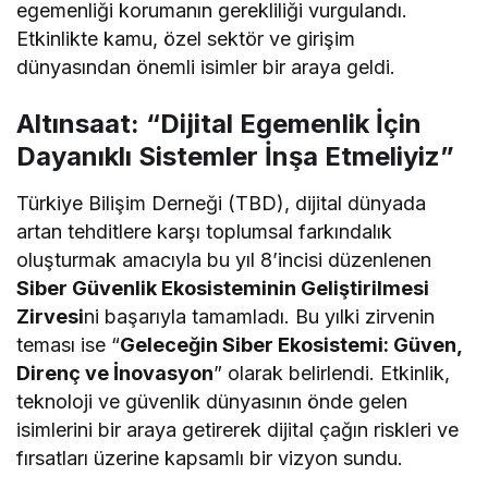
egemenliği korumanın gerekliliği vurgulandı.
Etkinlikte kamu, özel sektör ve girişim
dünyasından önemli isimler bir araya geldi.
Altınsaat: “Dijital Egemenlik İçin
Dayanıklı Sistemler İnşa Etmeliyiz”
Türkiye Bilişim Derneği (TBD), dijital dünyada
artan tehditlere karşı toplumsal farkındalık
oluşturmak amacıyla bu yıl 8’incisi düzenlenen
Siber Güvenlik Ekosisteminin Geliştirilmesi
Zirvesi
ni başarıyla tamamladı. Bu yılki zirvenin
teması ise “
Geleceğin Siber Ekosistemi: Güven,
Direnç ve İnovasyon
” olarak belirlendi. Etkinlik,
teknoloji ve güvenlik dünyasının önde gelen
isimlerini bir araya getirerek dijital çağın riskleri ve
fırsatları üzerine kapsamlı bir vizyon sundu.