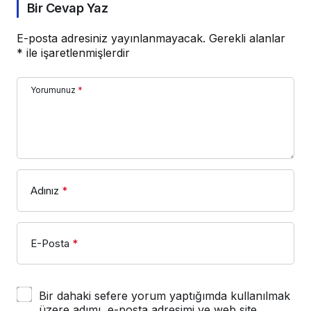
Bir Cevap Yaz
E-posta adresiniz yayınlanmayacak.
Gerekli alanlar
*
ile işaretlenmişlerdir
Yorumunuz
*
Adınız
*
E-Posta
*
Bir dahaki sefere yorum yaptığımda kullanılmak
üzere adımı, e-posta adresimi ve web site