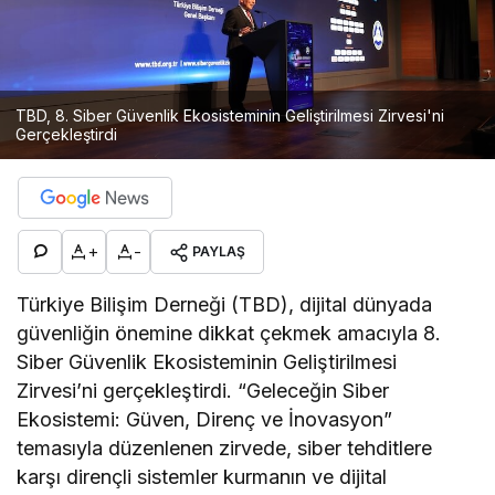
TBD, 8. Siber Güvenlik Ekosisteminin Geliştirilmesi Zirvesi'ni
Gerçekleştirdi
+
-
PAYLAŞ
Türkiye Bilişim Derneği (TBD), dijital dünyada
güvenliğin önemine dikkat çekmek amacıyla 8.
Siber Güvenlik Ekosisteminin Geliştirilmesi
Zirvesi’ni gerçekleştirdi. “Geleceğin Siber
Ekosistemi: Güven, Direnç ve İnovasyon”
temasıyla düzenlenen zirvede, siber tehditlere
karşı dirençli sistemler kurmanın ve dijital