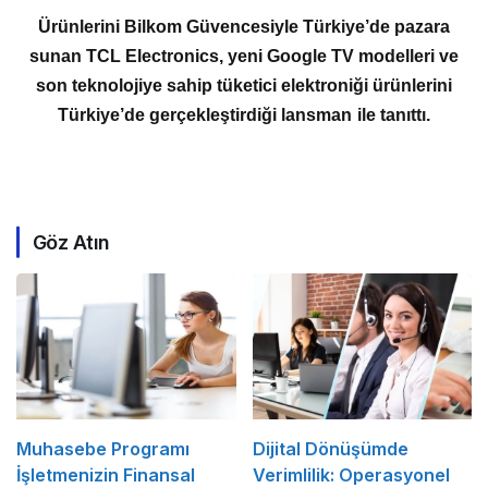
Ürünlerini Bilkom Güvencesiyle Türkiye’de pazara
sunan TCL Electronics, yeni Google TV modelleri ve
son teknolojiye sahip tüketici elektroniği ürünlerini
Türkiye’de gerçekleştirdiği lansman ile tanıttı.
Göz Atın
Muhasebe Programı
Dijital Dönüşümde
İşletmenizin Finansal
Verimlilik: Operasyonel