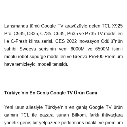
Lansmanda tümü Google TV arayüzüyle gelen TCL X925
Pro, C935, C835, C735, C635,
P635 ve P735 TV modelleri
ile C-Fresh klima serisi, CES 2022 İnovasyon Ödülü'’nün
sahibi Sweeva serisinin yeni 6000M ve 6500M isimli
moplu robot süpürge modelleri ve Breeva Pro400 Premium
hava temizleyici modeli tanıtıldı.
Türkiye’nin En Geniş Google TV Ürün Gamı
Yeni ürün ailesiyle Türkiye’nin en geniş Google TV ürün
gamını TCL ile pazara sunan Bilkom, farklı ihtiyaçlara
yönelik geniş bir yelpazede performans odaklı ve premium