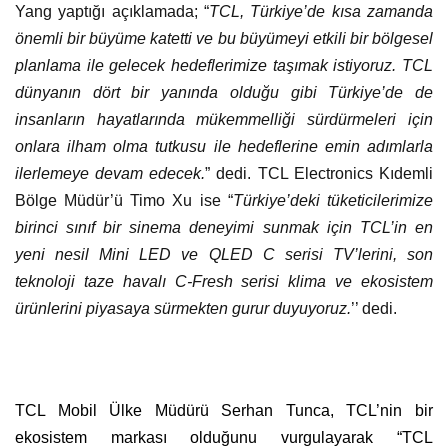
Yang yaptığı açıklamada; “
TCL, Türkiye’de kısa zamanda
önemli bir büyüme katetti ve bu büyümeyi etkili bir bölgesel
planlama ile gelecek hedeflerimize taşımak istiyoruz. TCL
dünyanın dört bir yanında olduğu gibi Türkiye’de de
insanların hayatlarında mükemmelliği sürdürmeleri için
onlara ilham olma tutkusu ile hedeflerine emin adımlarla
ilerlemeye devam edecek.
” dedi. TCL Electronics Kıdemli
Bölge Müdür’ü Timo Xu ise “
Türkiye’deki tüketicilerimize
birinci sınıf bir sinema deneyimi sunmak için TCL’in en
yeni nesil Mini LED ve QLED C serisi TV’lerini, son
teknoloji taze havalı C-Fresh serisi klima ve ekosistem
ürünlerini piyasaya sürmekten gurur duyuyoruz.
’’ dedi.
TCL Mobil Ülke Müdürü Serhan Tunca, TCL’nin bir
ekosistem markası olduğunu vurgulayarak “TCL