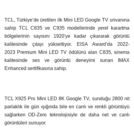
TCL, Türkiye’de üretilen ilk Mini LED Google TV unvanına
sahip TCL C835 ve C935 modellerinde yerel karartma
bölgelerinin sayısını 1920'ye kadar çıkararak görüntü
kalitesinde çıtayı yükseltiyor. EISA Award’da 2022-
2023 Premium Mini LED TV ödülünü alan C835, sinema
kalitesinde ses ve görüntü deneyimi sunan IMAX
Enhanced sertifikasına sahip.
TCL X925 Pro Mini LED 8K Google TV, sunduğu 2800 nit
parlaklık ile gün ışığında bile en canlı ve renkli görüntüyü
sağlarken OD-Zero teknolojisiyle de daha net ve canlı
görüntüleri sunuyor.