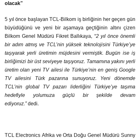
olacak”
5 yıl önce başlayan TCL-Bilkom iş birliğinin her geçen gün
büyüdüğünü ve yeni bir aşamaya geçtiğinin altını çizen
Bilkom Genel Müdürü Fikret Ballıkaya, “
2 yıl önce önemli
bir adım atmış ve TCL’nin yüksek teknolojisini Türkiye’ye
taşıyarak yerli üretimin müjdesini vermiştik. Bugün ise iş
birliğimizi bir üst seviyeye taşıyoruz. Tamamına yakını yerli
üretim olan yeni TV ailesi ile Türkiye’nin en geniş Google
TV ailesini Türk pazarına sunuyoruz. Yeni dönemde
TCL’nin global TV pazarı liderliğini Türkiye’ye taşıma
hedefiyle yolumuza güçlü bir şekilde devam
ediyoruz.”
dedi.
TCL Electronics Afrika ve Orta Doğu Genel Müdürü Sunny