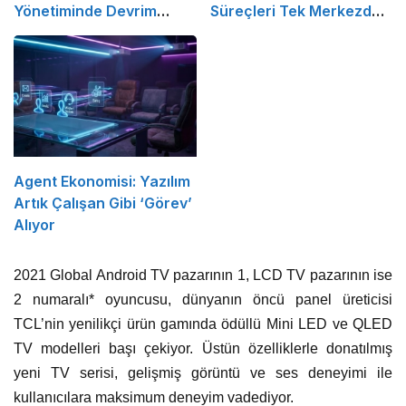
Yönetiminde Devrim
Süreçleri Tek Merkezden
Yaratacak Çözüm
Yönetin
Agent Ekonomisi: Yazılım
Artık Çalışan Gibi ‘Görev’
Alıyor
2021 Global Android TV pazarının 1, LCD TV pazarının ise
2 numaralı* oyuncusu, dünyanın öncü panel üreticisi
TCL’nin yenilikçi ürün gamında ödüllü Mini LED ve QLED
TV modelleri başı çekiyor. Üstün özelliklerle donatılmış
yeni TV serisi, gelişmiş görüntü ve ses deneyimi ile
kullanıcılara maksimum deneyim vadediyor.