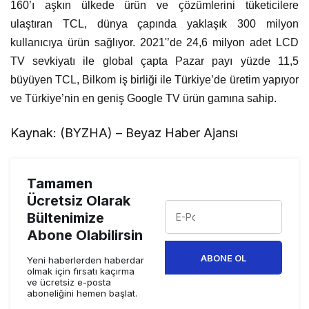
160’ı aşkın ülkede ürün ve çözümlerini tüketicilere
ulaştıran TCL, dünya çapında yaklaşık 300 milyon
kullanıcıya ürün sağlıyor. 2021'’de 24,6 milyon adet LCD
TV sevkiyatı ile global çapta Pazar payı yüzde 11,5
büyüyen TCL, Bilkom iş birliği ile Türkiye’de üretim yapıyor
ve Türkiye’nin en geniş Google TV ürün gamına sahip.
Kaynak: (BYZHA) – Beyaz Haber Ajansı
Tamamen
Ücretsiz Olarak
Bültenimize
Abone Olabilirsin
ABONE OL
Yeni haberlerden haberdar
olmak için fırsatı kaçırma
ve ücretsiz e-posta
aboneliğini hemen başlat.