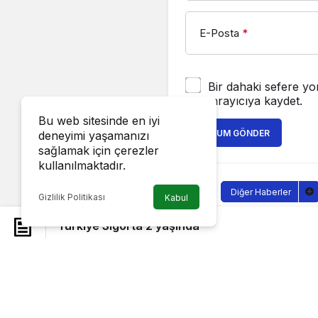
E-Posta
*
Bir dahaki sefere yo
tarayıcıya kaydet.
Bu web sitesinde en iyi
YORUM GÖNDER
deneyimi yaşamanızı
sağlamak için çerezler
kullanılmaktadır.
Diğer Haberler
Gizlilik Politikası
Kabul
Türkiye Si
Türkiye Sigorta 2 yaşında
Sağlıklı.Org
tarafı
10 Eylül 2022, 16:30