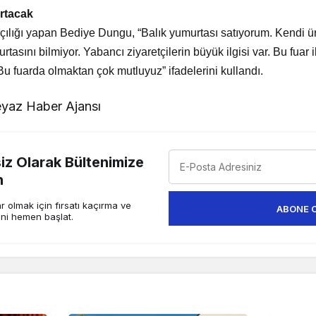
 artacak
ılığı yapan Bediye Dungu, “Balık yumurtası satıyorum. Kendi ür
tasını bilmiyor. Yabancı ziyaretçilerin büyük ilgisi var. Bu fuar i
 fuarda olmaktan çok mutluyuz” ifadelerini kullandı.
yaz Haber Ajansı
z Olarak Bültenimize
n
 olmak için fırsatı kaçırma ve
ABONE 
ini hemen başlat.