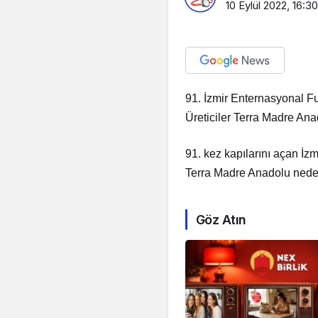
10 Eylül 2022, 16:30
91. İzmir Enternasyonal Fu
Üreticiler Terra Madre An
91. kez kapılarını açan İzm
Terra Madre Anadolu nedeni
Göz Atın