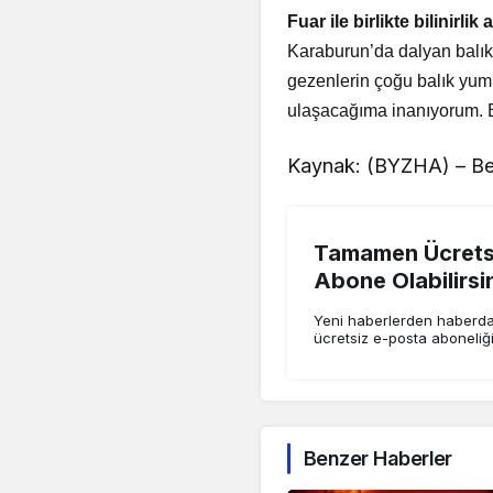
Fuar ile birlikte bilinirlik
Karaburun’da dalyan balıkç
gezenlerin çoğu balık yumur
ulaşacağıma inanıyorum. Bu
Kaynak: (BYZHA) – Be
Tamamen Ücretsi
Abone Olabilirsi
Yeni haberlerden haberdar
ücretsiz e-posta aboneliğ
Benzer Haberler