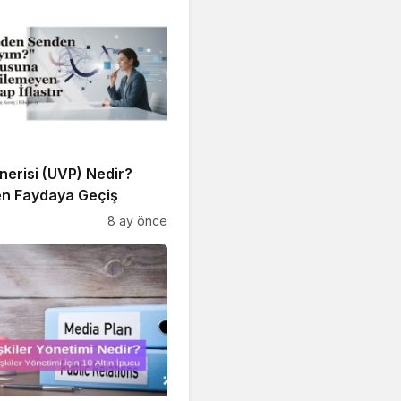
erisi (UVP) Nedir?
en Faydaya Geçiş
8 ay önce