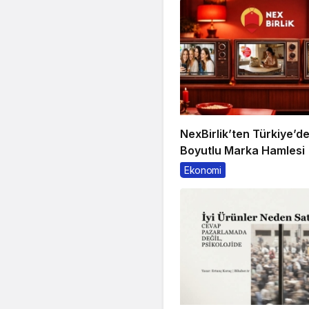
NexBirlik’ten Türkiye’d
Boyutlu Marka Hamlesi
Ekonomi