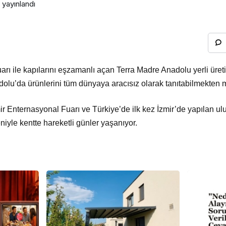
yayınlandı
arı ile kapılarını eşzamanlı açan Terra Madre Anadolu yerli üret
adolu’da ürünlerini tüm dünyaya aracısız olarak tanıtabilmekte
ir Enternasyonal Fuarı ve Türkiye’de ilk kez İzmir’de yapılan ul
yle kentte hareketli günler yaşanıyor.