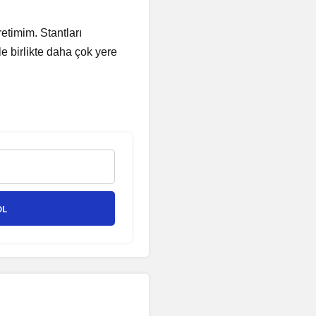
etimim. Stantları
le birlikte daha çok yere
OL