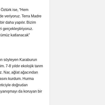
 Öztürk ise, “Hem
r de veriyoruz. Terra Madre
bir daha yapılır. Bizim
i gerçekleştiriyoruz.
ücümüz katlanacak”
nun söyleyen Karaburun
 7-8 yıldır ekolojik tarım
z. Nar, ağlat ağacından
kasını kurdum. Hurma
eticiyle doğrudan
ayanışmayı da koruyan bir