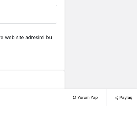
e web site adresimi bu
Yorum Yap
Paylaş
226