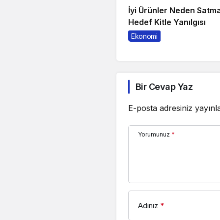
İyi Ürünler Neden Satm
Hedef Kitle Yanılgısı
Ekonomi
Bir Cevap Yaz
E-posta adresiniz yayın
Yorumunuz
*
Adınız
*