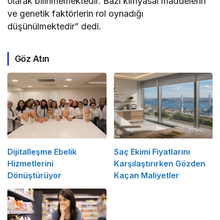
olarak bilinmemektedir. Bazı kimyasal maddelerin
ve genetik faktörlerin rol oynadığı
düşünülmektedir” dedi.
Göz Atın
Dijitalleşme Ebelik
Saç Ekimi Fiyatlarını
Hizmetlerini
Karşılaştırırken Gözden
Dönüştürüyor
Kaçan Maliyetler