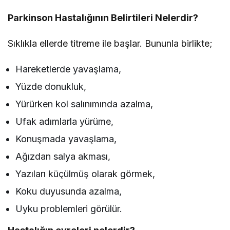
Parkinson Hastalığının Belirtileri Nelerdir?
Sıklıkla ellerde titreme ile başlar. Bununla birlikte;
Hareketlerde yavaşlama,
Yüzde donukluk,
Yürürken kol salınımında azalma,
Ufak adımlarla yürüme,
Konuşmada yavaşlama,
Ağızdan salya akması,
Yazıları küçülmüş olarak görmek,
Koku duyusunda azalma,
Uyku problemleri görülür.