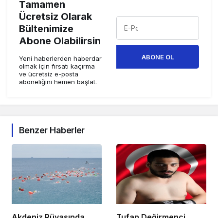
Tamamen
Ücretsiz Olarak
Bültenimize
Abone Olabilirsin
ABONE OL
Yeni haberlerden haberdar
olmak için fırsatı kaçırma
ve ücretsiz e-posta
aboneliğini hemen başlat.
Benzer Haberler
Akdeniz Rüyasında
Tufan Değirmenci,