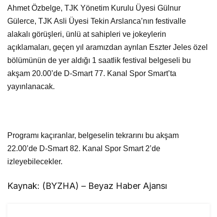
Ahmet Özbelge, TJK Yönetim Kurulu Üyesi Gülnur
Gülerce, TJK Asli Üyesi Tekin Arslanca’nın festivalle
alakalı görüşleri, ünlü at sahipleri ve jokeylerin
açıklamaları, geçen yıl aramızdan ayrılan Eszter Jeles özel
bölümünün de yer aldığı 1 saatlik festival belgeseli bu
akşam 20.00’de D-Smart 77. Kanal Spor Smart’ta
yayınlanacak.
Programı kaçıranlar, belgeselin tekrarını bu akşam
22.00’de D-Smart 82. Kanal Spor Smart 2’de
izleyebilecekler.
Kaynak: (BYZHA) – Beyaz Haber Ajansı