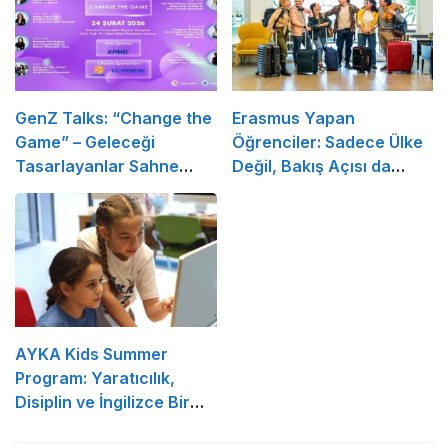
GenZ Talks: “Change the
Erasmus Yapan
Game” – Geleceği
Öğrenciler: Sadece Ülke
Tasarlayanlar Sahne
Değil, Bakış Açısı da
Alıyor!
Değişiyor
AYKA Kids Summer
Program: Yaratıcılık,
Disiplin ve İngilizce Bir
Arada!