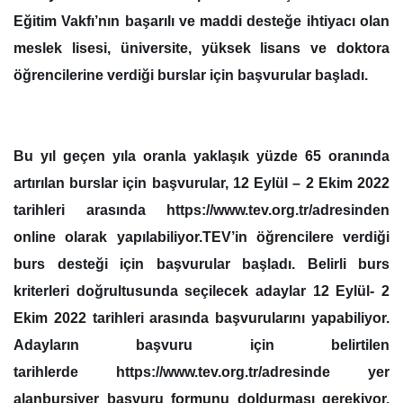
Eğitim Vakfı’nın başarılı ve maddi desteğe ihtiyacı olan
meslek lisesi, üniversite, yüksek lisans ve doktora
öğrencilerine verdiği burslar için başvurular başladı.
Bu yıl geçen yıla oranla yaklaşık yüzde 65 oranında
artırılan burslar için başvurular, 12 Eylül – 2 Ekim 2022
tarihleri arasında https://www.tev.org.tr/adresinden
online olarak yapılabiliyor.TEV’in öğrencilere verdiği
burs desteği için başvurular başladı. Belirli burs
kriterleri doğrultusunda seçilecek adaylar 12 Eylül- 2
Ekim 2022 tarihleri arasında başvurularını yapabiliyor.
Adayların başvuru için belirtilen
tarihlerde https://www.tev.org.tr/adresinde yer
alanbursiyer başvuru formunu doldurması gerekiyor.