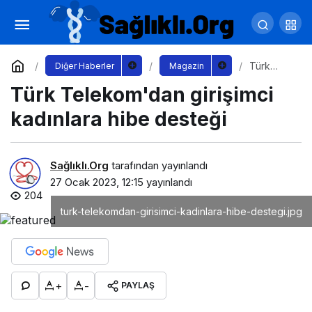
Katar Balon Festivali 2023 Görselleri
Yorum Yap
Paylaş
Türk
Diğer Haberler
Magazin
Telekom'
Türk Telekom'dan girişimci
dan
girişimci
kadınlara
kadınlara hibe desteği
hibe
desteği
Sağlıklı.Org
tarafından yayınlandı
27 Ocak 2023, 12:15
yayınlandı
204
turk-telekomdan-girisimci-kadinlara-hibe-destegi.jpg
+
-
PAYLAŞ