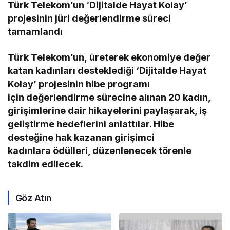
Türk Telekom’un ‘Dijitalde Hayat Kolay’
projesinin jüri değerlendirme süreci
tamamlandı
Türk Telekom’un, üreterek ekonomiye değer
katan kadınları desteklediği ‘Dijitalde Hayat
Kolay’ projesinin hibe programı
için değerlendirme sürecine alınan 20 kadın,
girişimlerine dair hikayelerini paylaşarak, iş
geliştirme hedeflerini anlattılar. Hibe
desteğine hak kazanan girişimci
kadınlara ödülleri, düzenlenecek törenle
takdim edilecek.
Göz Atın