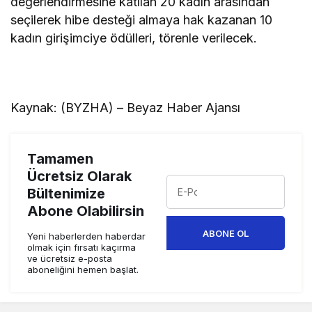
değerlendirmesine katılan 20 kadın arasından
seçilerek hibe desteği almaya hak kazanan 10
kadın girişimciye ödülleri, törenle verilecek.
Kaynak: (BYZHA) – Beyaz Haber Ajansı
Tamamen
Ücretsiz Olarak
Bültenimize
Abone Olabilirsin
ABONE OL
Yeni haberlerden haberdar
olmak için fırsatı kaçırma
ve ücretsiz e-posta
aboneliğini hemen başlat.