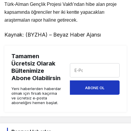
Türk-Alman Gençlik Projesi Vakfı’ndan hibe alan proje
kapsamında öğrenciler her iki kentte yapacakları
araştırmaları rapor haline getirecek.
Kaynak: (BYZHA) – Beyaz Haber Ajansı
Tamamen
Ücretsiz Olarak
Bültenimize
Abone Olabilirsin
ABONE OL
Yeni haberlerden haberdar
olmak için fırsatı kaçırma
ve ücretsiz e-posta
aboneliğini hemen başlat.