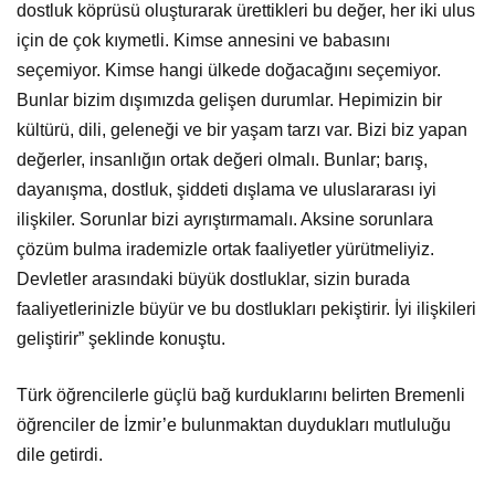
dostluk köprüsü oluşturarak ürettikleri bu değer, her iki ulus
için de çok kıymetli. Kimse annesini ve babasını
seçemiyor. Kimse hangi ülkede doğacağını seçemiyor.
Bunlar bizim dışımızda gelişen durumlar. Hepimizin bir
kültürü, dili, geleneği ve bir yaşam tarzı var. Bizi biz yapan
değerler, insanlığın ortak değeri olmalı. Bunlar; barış,
dayanışma, dostluk, şiddeti dışlama ve uluslararası iyi
ilişkiler. Sorunlar bizi ayrıştırmamalı. Aksine sorunlara
çözüm bulma irademizle ortak faaliyetler yürütmeliyiz.
Devletler arasındaki büyük dostluklar, sizin burada
faaliyetlerinizle büyür ve bu dostlukları pekiştirir. İyi ilişkileri
geliştirir” şeklinde konuştu.
Türk öğrencilerle güçlü bağ kurduklarını belirten Bremenli
öğrenciler de İzmir’e bulunmaktan duydukları mutluluğu
dile getirdi.