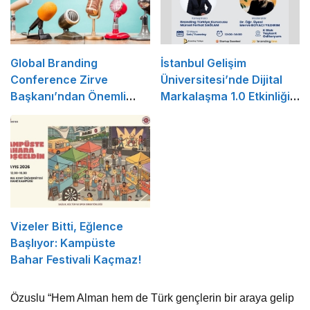
Global Branding
İstanbul Gelişim
Conference Zirve
Üniversitesi’nde Dijital
Başkanı’ndan Önemli
Markalaşma 1.0 Etkinliği
Açıklama
Düzenlenecek
Vizeler Bitti, Eğlence
Başlıyor: Kampüste
Bahar Festivali Kaçmaz!
Özuslu “Hem Alman hem de Türk gençlerin bir araya gelip