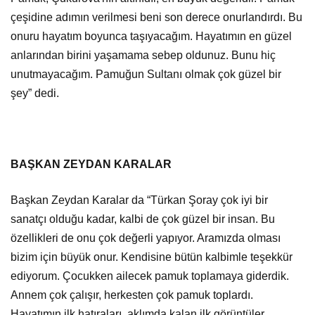
çeşidine adımın verilmesi beni son derece onurlandırdı. Bu
onuru hayatım boyunca taşıyacağım. Hayatımın en güzel
anlarından birini yaşamama sebep oldunuz. Bunu hiç
unutmayacağım. Pamuğun Sultanı olmak çok güzel bir
şey” dedi.
BAŞKAN ZEYDAN KARALAR
Başkan Zeydan Karalar da “Türkan Şoray çok iyi bir
sanatçı olduğu kadar, kalbi de çok güzel bir insan. Bu
özellikleri de onu çok değerli yapıyor. Aramızda olması
bizim için büyük onur. Kendisine bütün kalbimle teşekkür
ediyorum. Çocukken ailecek pamuk toplamaya giderdik.
Annem çok çalışır, herkesten çok pamuk toplardı.
Hayatımın ilk hatıraları, aklımda kalan ilk görüntüler