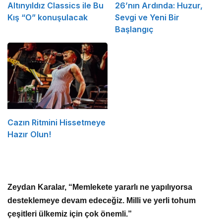
Altınyıldız Classics ile Bu
26’nın Ardında: Huzur,
Kış “O” konuşulacak
Sevgi ve Yeni Bir
Başlangıç
Cazın Ritmini Hissetmeye
Hazır Olun!
Zeydan Karalar, “Memlekete yararlı ne yapılıyorsa
desteklemeye devam edeceğiz. Milli ve yerli tohum
çeşitleri ülkemiz için çok önemli.”