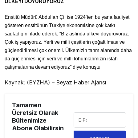
ÜLKEYİ DOYURUYORUZ
Enstitü Müdürü Abdullah Çil ise 1924’ten bu yana faaliyet
gösteren enstitünün Türkiye ekonomisine çok katkı
sağladığını ifade ederek, “Biz aslında ülkeyi doyuruyoruz.
Çok iş yapıyoruz. Yerli ve milli çeşitlerin çoğaltılması ve
güçlendirilmesi çok önemli. Ülkemizin tarım alanında daha
da güçlenmesi için yerli ve milli tohumlarımızın ıslah
çalışmalarına devam ediyoruz” diye konuştu.
Kaynak: (BYZHA) – Beyaz Haber Ajansı
Tamamen
Ücretsiz Olarak
Bültenimize
Abone Olabilirsin