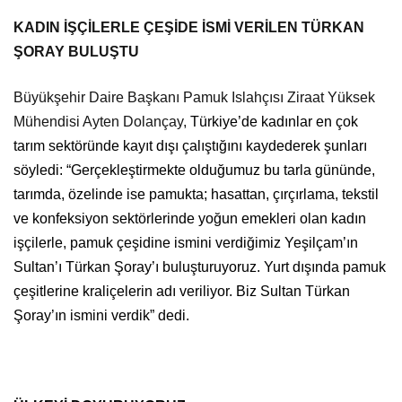
KADIN İŞÇİLERLE ÇEŞİDE İSMİ VERİLEN TÜRKAN
ŞORAY BULUŞTU
Büyükşehir Daire Başkanı Pamuk Islahçısı Ziraat Yüksek
Mühendisi Ayten Dolançay,
Türkiye’de kadınlar en çok
tarım sektöründe kayıt dışı çalıştığını kaydederek şunları
söyledi: “Gerçekleştirmekte olduğumuz bu tarla gününde,
tarımda, özelinde ise pamukta; hasattan, çırçırlama, tekstil
ve konfeksiyon sektörlerinde yoğun emekleri olan kadın
işçilerle, pamuk çeşidine ismini verdiğimiz Yeşilçam’ın
Sultan’ı Türkan Şoray’ı buluşturuyoruz. Yurt dışında pamuk
çeşitlerine kraliçelerin adı veriliyor. Biz Sultan Türkan
Şoray’ın ismini verdik” dedi.