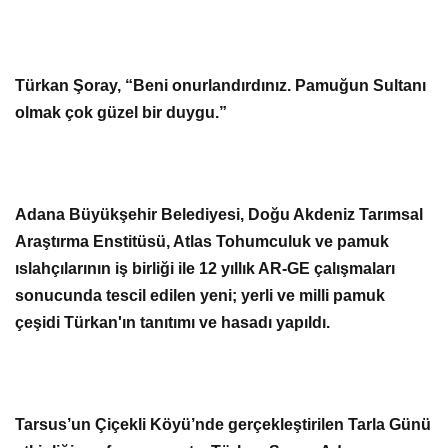
Türkan Şoray, “Beni onurlandırdınız. Pamuğun Sultanı
olmak çok güzel bir duygu.”
Adana Büyükşehir Belediyesi, Doğu Akdeniz Tarımsal
Araştırma Enstitüsü, Atlas Tohumculuk ve pamuk
ıslahçılarının iş birliği ile 12 yıllık AR-GE çalışmaları
sonucunda tescil edilen yeni; yerli ve milli pamuk
çeşidi Türkan'ın tanıtımı ve hasadı yapıldı.
Tarsus’un Çiçekli Köyü’nde gerçekleştirilen Tarla Günü