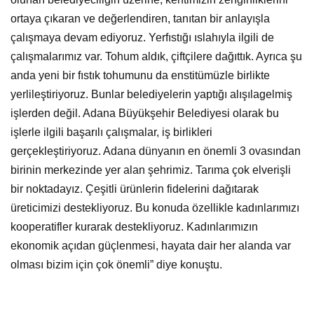
ortaya çıkaran ve değerlendiren, tanıtan bir anlayışla
çalışmaya devam ediyoruz. Yerfıstığı ıslahıyla ilgili de
çalışmalarımız var. Tohum aldık, çiftçilere dağıttık. Ayrıca şu
anda yeni bir fıstık tohumunu da enstitümüzle birlikte
yerlileştiriyoruz. Bunlar belediyelerin yaptığı alışılagelmiş
işlerden değil. Adana Büyükşehir Belediyesi olarak bu
işlerle ilgili başarılı çalışmalar, iş birlikleri
gerçekleştiriyoruz. Adana dünyanın en önemli 3 ovasından
birinin merkezinde yer alan şehrimiz. Tarıma çok elverişli
bir noktadayız. Çeşitli ürünlerin fidelerini dağıtarak
üreticimizi destekliyoruz. Bu konuda özellikle kadınlarımızı
kooperatifler kurarak destekliyoruz. Kadınlarımızın
ekonomik açıdan güçlenmesi, hayata dair her alanda var
olması bizim için çok önemli” diye konuştu.