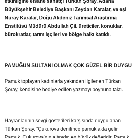
etkinliğine efsane sanatçı Türkan Şoray, Adana
Büyükşehir Belediye Başkanı Zeydan Karalar, ve eşi
Nuray Karalar, Doğu Akdeniz Tarımsal Araştırma
Enstitüsü Müdürü Abdullah Çil, üreticiler, konuklar,
bürokratlar, tarım işçileri ve bölge halkı katıldı.
PAMUĞUN SULTANI OLMAK ÇOK GÜZEL BİR DUYGU
Pamuk toplayan kadınlarla yakından ilgilenen Türkan
Şoray, kendisine hediye edilen yazmayı boynuna taktı.
Hayranlarının sevgi gösterileri karşısında duygulanan
Türkan Şoray, “
Çukurova denilince pamuk akla gelir.
Pamuk, Çukurova'nın altınıdır, en büyük değeridir. Pamuk