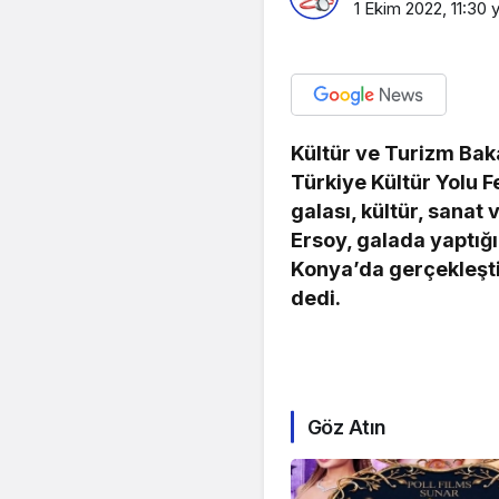
1 Ekim 2022, 11:30
y
Kültür ve Turizm Baka
Türkiye Kültür Yolu F
galası, kültür, sanat
Ersoy, galada yaptığ
Konya’da gerçekleşti
dedi.
Göz Atın