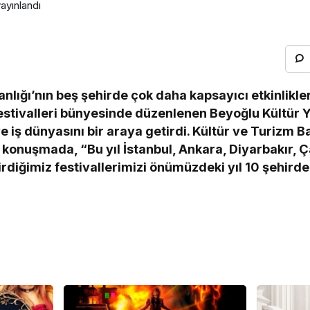
ayınlandı
nlığı’nın beş şehirde çok daha kapsayıcı etkinlikler
estivalleri bünyesinde düzenlenen Beyoğlu Kültür Yo
 ve iş dünyasını bir araya getirdi. Kültür ve Turizm
ı konuşmada, “Bu yıl İstanbul, Ankara, Diyarbakır, 
rdiğimiz festivallerimizi önümüzdeki yıl 10 şehird