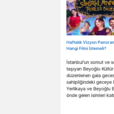
Haftalık Vizyon Panora
Hangi Filmi İzlemeli?
İstanbul’un somut ve s
taşıyan Beyoğlu Kültür
düzenlenen gala gecesi
sahipliğindeki geceye 
Yerlikaya ve Beyoğlu Be
önde gelen isimleri katı