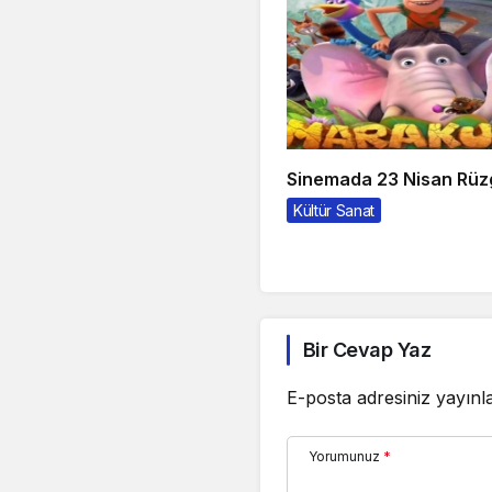
Sinemada 23 Nisan Rüz
Kültür Sanat
Bir Cevap Yaz
E-posta adresiniz yayın
Yorumunuz
*