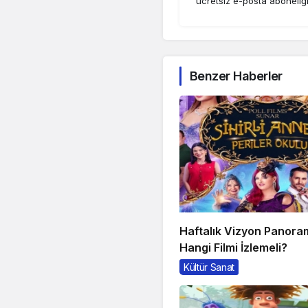
ücretsiz e-posta aboneliğ
Benzer Haberler
Haftalık Vizyon Panora
Hangi Filmi İzlemeli?
Kültür Sanat