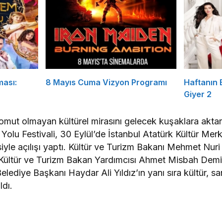
ması:
8 Mayıs Cuma Vizyon Programı
Haftanın
Giyer 2
omut olmayan kültürel mirasını gelecek kuşaklara akta
 Yolu Festivali, 30 Eylül’de İstanbul Atatürk Kültür Me
yle açılışı yaptı. Kültür ve Turizm Bakanı Mehmet Nuri
Kültür ve Turizm Bakan Yardımcısı Ahmet Misbah Demirc
lediye Başkanı Haydar Ali Yıldız’ın yanı sıra kültür, sa
ldı.