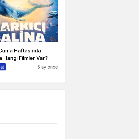
 Cuma Haftasında
 Hangi Filmler Var?
nat
5 ay önce