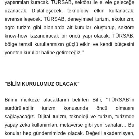
yaptırımları kuracak. TÜRSAB, sektörü ile el ele geleceğe
uzanacak. Dijitalleşecek, teknolojiyi etkin kullanacak,
evrenselleşecek. TÜRSAB, deneyimsel turizm, ekoturizm,
agro turizm gibi alanlarda alt kurullar oluşturup, sektöre
know-how kazandıracak bir öncü yapı olacak. TÜRSAB,
bölge temsil kurullarımızın güçlü etkin ve kendi bütçesini
yöneten kurullar haline getireceğiz.’’
‘’BİLİM KURULUMUZ OLACAK’’
Bilimi merkeze alacaklarını belirten Bilir, ‘’TÜRSAB’ın
sürdürülebilir turizm konusunda öncü olmasını
sağlayacağız. Dijital turizm, teknoloji ve turizm, turizmde
yapay zeka kullanımları, metaverse gibi yeni sahalar… Bu
konular hep gündemimizde olacak. Değerli akademisyen,