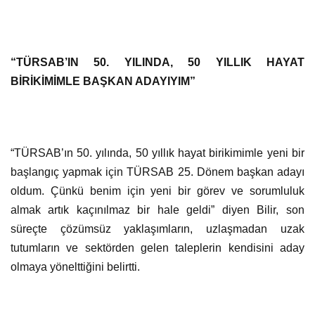
“TÜRSAB’IN 50. YILINDA, 50 YILLIK HAYAT
BİRİKİMİMLE BAŞKAN ADAYIYIM”
“TÜRSAB’ın 50. yılında, 50 yıllık hayat birikimimle yeni bir
başlangıç yapmak için TÜRSAB 25. Dönem başkan adayı
oldum. Çünkü benim için yeni bir görev ve sorumluluk
almak artık kaçınılmaz bir hale geldi” diyen Bilir, son
süreçte çözümsüz yaklaşımların, uzlaşmadan uzak
tutumların ve sektörden gelen taleplerin kendisini aday
olmaya yönelttiğini belirtti.