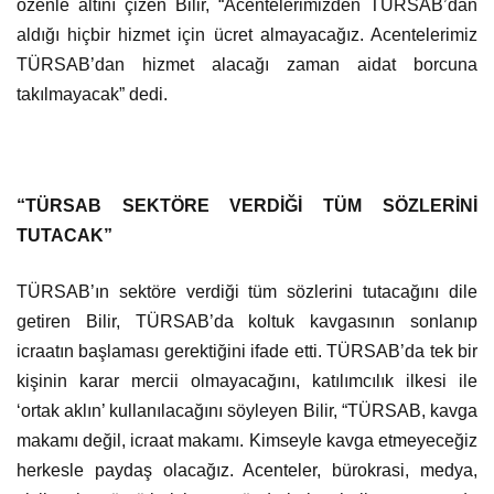
özenle altını çizen Bilir, “Acentelerimizden TÜRSAB’dan
aldığı hiçbir hizmet için ücret almayacağız. Acentelerimiz
TÜRSAB’dan hizmet alacağı zaman aidat borcuna
takılmayacak” dedi.
“TÜRSAB SEKTÖRE VERDİĞİ TÜM SÖZLERİNİ
TUTACAK”
TÜRSAB’ın sektöre verdiği tüm sözlerini tutacağını dile
getiren Bilir, TÜRSAB’da koltuk kavgasının sonlanıp
icraatın başlaması gerektiğini ifade etti. TÜRSAB’da tek bir
kişinin karar mercii olmayacağını, katılımcılık ilkesi ile
‘ortak aklın’ kullanılacağını söyleyen Bilir, “TÜRSAB, kavga
makamı değil, icraat makamı. Kimseyle kavga etmeyeceğiz
herkesle paydaş olacağız. Acenteler, bürokrasi, medya,