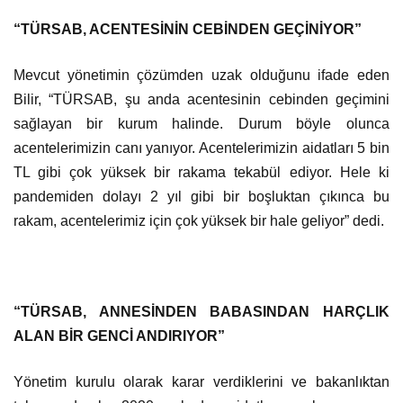
“TÜRSAB, ACENTESİNİN CEBİNDEN GEÇİNİYOR”
Mevcut yönetimin çözümden uzak olduğunu ifade eden
Bilir, “TÜRSAB, şu anda acentesinin cebinden geçimini
sağlayan bir kurum halinde. Durum böyle olunca
acentelerimizin canı yanıyor. Acentelerimizin aidatları 5 bin
TL gibi çok yüksek bir rakama tekabül ediyor. Hele ki
pandemiden dolayı 2 yıl gibi bir boşluktan çıkınca bu
rakam, acentelerimiz için çok yüksek bir hale geliyor” dedi.
“TÜRSAB, ANNESİNDEN BABASINDAN HARÇLIK
ALAN BİR GENCİ ANDIRIYOR”
Yönetim kurulu olarak karar verdiklerini ve bakanlıktan