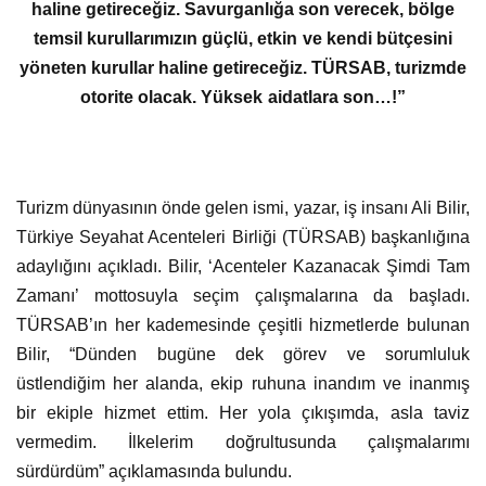
haline getireceğiz. Savurganlığa son verecek, bölge
temsil kurullarımızın güçlü, etkin ve kendi bütçesini
yöneten kurullar haline getireceğiz. TÜRSAB, turizmde
otorite olacak. Yüksek aidatlara son…!”
Turizm dünyasının önde gelen ismi, yazar, iş insanı Ali Bilir,
Türkiye Seyahat Acenteleri Birliği (TÜRSAB) başkanlığına
adaylığını açıkladı. Bilir, ‘Acenteler Kazanacak Şimdi Tam
Zamanı’ mottosuyla seçim çalışmalarına da başladı.
TÜRSAB’ın her kademesinde çeşitli hizmetlerde bulunan
Bilir, “Dünden bugüne dek görev ve sorumluluk
üstlendiğim her alanda, ekip ruhuna inandım ve inanmış
bir ekiple hizmet ettim. Her yola çıkışımda, asla taviz
vermedim. İlkelerim doğrultusunda çalışmalarımı
sürdürdüm” açıklamasında bulundu.