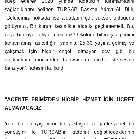
talep ederek 2020 yılında aidatların alınmamasını
sağladıklarını belirten TÜRSAB Başkan Adayı Ali Bilir,
“Geldiğimiz noktada ise aidatların çok yüksek olduğunu
görüyoruz. Bir kurum kesinlikle aidatla geçinmemeli. Bu,
neye benziyor biliyor musunuz? Okulunu bitirmiş, eğitimini
tamamlamış, askerliğini yapmış, 25-30 yaşına gelmiş ve
çalışmak için hiçbir engeli olmayan civa gibi bir
delikanlının annesinden babasından harçlık istemesine
benziyor.” ifadesini kullandı.
“ACENTELERİMİZDEN HİÇBİR HİZMET İÇİN ÜCRET
ALMAYACAĞIZ”
Yeni bir anlayış, yeni bir yaklaşım ve profesyonel bir
yönetişim ile TÜRSAB’ın kaderini değiştireceklerinin