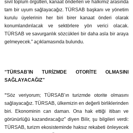
sivil toplum örgütleri, kanaat önderleri ve halkımız arasında
tam bir uyum sağlayacağız. TÜRSAB başkanı ve yönetim
kurulu üyelerinin her biri birer kanaat önderi olarak
konumlandırılacak ve sektörlere yön verici olacak.
TÜRSAB ve savurganlık sözcükleri bir daha asla bir araya
gelmeyecek.” açıklamasında bulundu.
“TÜRSAB’IN TURİZMDE OTORİTE OLMASINI
SAĞLAYACAĞIZ”
“
Söz veriyorum; TÜRSAB’ın turizmde otorite olmasını
sağlayacağız.
TÜRSAB, ülkemizin en değerli birliklerinden
biri. Ekonominin can damarı. Ona hak ettiği itibarı ve
görünürlüğü kazandıracağız” diyen Bilir, şu bilgileri verdi:
TÜRSAB, turizm ekosisteminde haksız rekabeti önleyecek