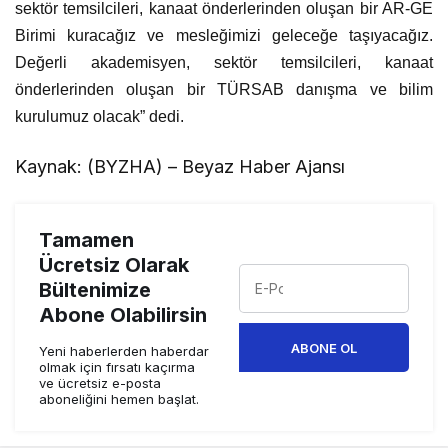
sektör temsilcileri, kanaat önderlerinden oluşan bir AR-GE
Birimi kuracağız ve mesleğimizi geleceğe taşıyacağız.
Değerli akademisyen, sektör temsilcileri, kanaat
önderlerinden oluşan bir TÜRSAB danışma ve bilim
kurulumuz olacak” dedi.
Kaynak: (BYZHA) – Beyaz Haber Ajansı
Tamamen
Ücretsiz Olarak
Bültenimize
Abone Olabilirsin
ABONE OL
Yeni haberlerden haberdar
olmak için fırsatı kaçırma
ve ücretsiz e-posta
aboneliğini hemen başlat.