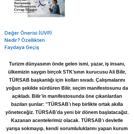
Değer Önerisi (UVP)
Nedir? Özellikten
Faydaya Geçiş
Turizm dünyasının önde gelen ismi, yazar, iş insanı,
ülkemizin saygın birçok STK’sının kurucusu Ali Bilir,
TÜRSAB başkanlığı için kolları sıvadı. Çalışmalarını
yoğun şekilde sürdüren Bilir, seçim manifestosunu da
açıkladı. Bilir’in manifestosunda öne çıkanlardan
bazıları şunlar: “TÜRSAB’ı hep birlikte ortak akılla
yöneteceğiz. TÜRSAB’da yeni bir dönem başlatacağız.
Kazanan acentelerimiz olacak. TÜRSAB’ı devletle
yarışa sokmayıp, kendi sorumluluklarını yapan kurum