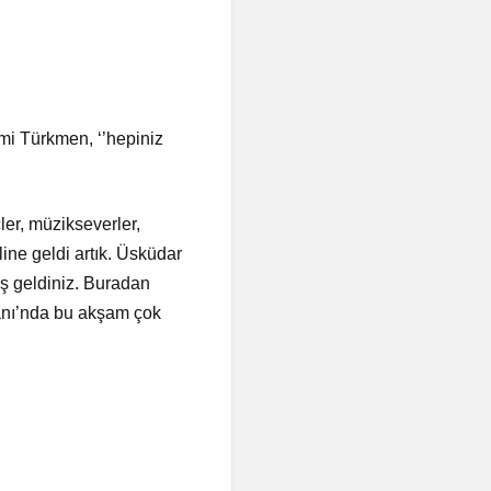
i Türkmen, ‘’hepiniz
ler, müzikseverler,
ine geldi artık. Üsküdar
oş geldiniz. Buradan
anı’nda bu akşam çok