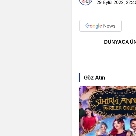
29 Eylül 2022, 22:4
DÜNYACA ÜN
Göz Atın