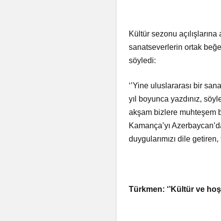
Kültür sezonu açılışlarına
sanatseverlerin ortak beğe
söyledi:
‘’Yine uluslararası bir sa
yıl boyunca yazdınız, söyl
akşam bizlere muhteşem bi
Kamança’yı Azerbaycan’da ü
duygularımızı dile getiren
Türkmen: ‘’Kültür ve ho