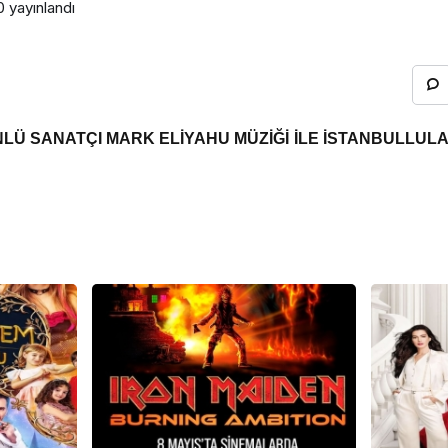
0
yayınlandı
LÜ SANATÇI MARK ELİYAHU MÜZİĞİ İLE İSTANBULLULAR