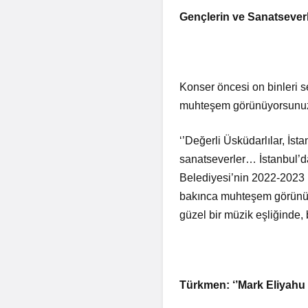
Gençlerin ve Sanatsever
Konser öncesi on binleri 
muhteşem görünüyorsunuz
‘’Değerli Üsküdarlılar, İst
sanatseverler… İstanbul’da
Belediyesi’nin 2022-2023 K
bakınca muhteşem görünüy
güzel bir müzik eşliğinde, 
Türkmen: ‘’Mark Eliyahu 