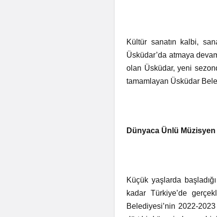
Kültür sanatın kalbi, san
Üsküdar’da atmaya devam e
olan Üsküdar, yeni sezon
tamamlayan Üsküdar Beledi
Dünyaca Ünlü Müzisyen 
Küçük yaşlarda başladığı
kadar Türkiye’de gerçe
Belediyesi’nin 2022-2023 