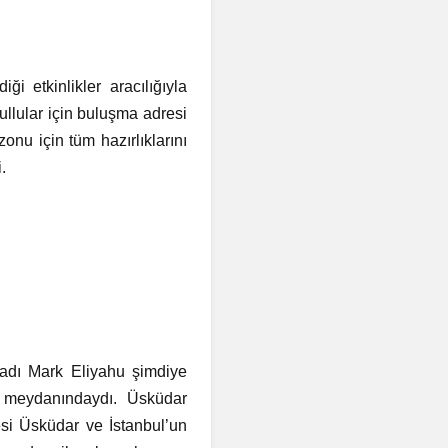
i etkinlikler aracılığıyla
llular için buluşma adresi
u için tüm hazırlıklarını
.
tadı Mark Eliyahu şimdiye
 meydanındaydı. Üsküdar
esi Üsküdar ve İstanbul’un