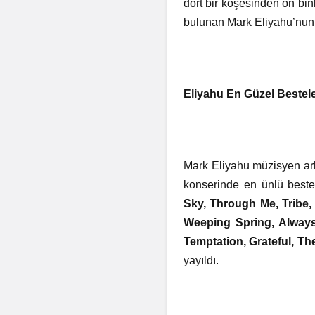
dört bir köşesinden on bi
bulunan Mark Eliyahu’nun 
Eliyahu En Güzel Bestele
Mark Eliyahu müzisyen arka
konserinde en ünlü bestel
Sky, Through Me, Tribe,
Weeping Spring, Always
Temptation, Grateful, Th
yayıldı.