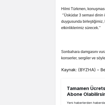
Hilmi Türkmen, konuşmasın
‘’Üsküdar 3 semavi dinin 
duygusunda birleştiğimiz, b
etkinliklerimiz sürecek.’’
Sonbahara damgasını vuran
konserler, sergiler ve söyl
Kaynak: (BYZHA) – Be
Tamamen Ücretsi
Abone Olabilirsi
Yeni haberlerden haberdar