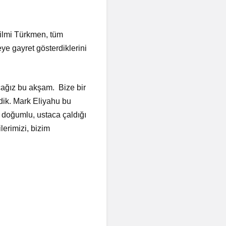
Hilmi Türkmen, tüm
ye gayret gösterdiklerini
acağız bu akşam. Bize bir
edik. Mark Eliyahu bu
 doğumlu, ustaca çaldığı
erimizi, bizim