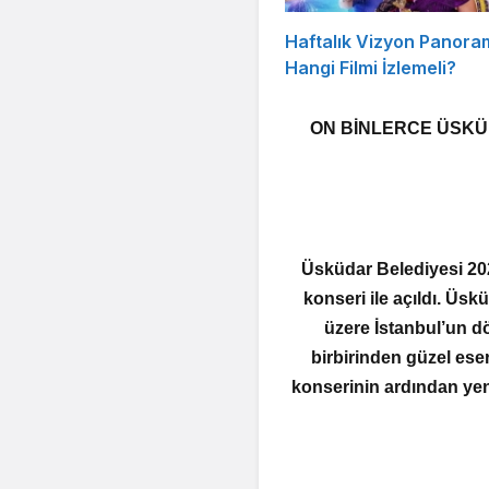
Haftalık Vizyon Panora
Hangi Filmi İzlemeli?
ON BİNLERCE ÜSKÜ
Üsküdar Belediyesi 20
konseri ile açıldı. Ü
üzere İstanbul’un d
birbirinden güzel ese
konserinin ardından yeni