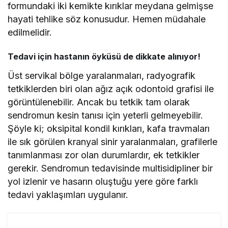
formundaki iki kemikte kırıklar meydana gelmişse
hayati tehlike söz konusudur. Hemen müdahale
edilmelidir.
Tedavi için hastanın öyküsü de dikkate alınıyor!
Üst servikal bölge yaralanmaları, radyografik
tetkiklerden biri olan ağız açık odontoid grafisi ile
görüntülenebilir. Ancak bu tetkik tam olarak
sendromun kesin tanısı için yeterli gelmeyebilir.
Şöyle ki; oksipital kondil kırıkları, kafa travmaları
ile sık görülen kranyal sinir yaralanmaları, grafilerle
tanımlanması zor olan durumlardır, ek tetkikler
gerekir. Sendromun tedavisinde multisidipliner bir
yol izlenir ve hasarın oluştuğu yere göre farklı
tedavi yaklaşımları uygulanır.