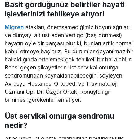
Basit gördüğünüz belirtiler hayati
işlevlerinizi tehlikeye atıyor!
Migren
atakları, önemsemediğimiz boyun ağrıları
ve dünyayı alt üst eden vertigo (baş dönmesi)
hayatın öyle bir parçası olur ki, bunları artık normal
kabul etmeye başlarız. Bu durumlar dayanılmaz bir
hal aldığında ertelemek çok tehlikeli bir hal alabilir.
Bahsi geçen şikayetlerin üst servikal omurga
sendromundan kaynaklanabileceğini söyleyen
Avrasya Hastanesi Ortopedi ve Travmatoloji
Uzmanı Op. Dr. Özgür Ortak, konuyla ilgili
bilinmesi gerekenleri anlatıyor.
Üst servikal omurga sendromu
nedir?
Atlas veya C1 olarak adlandırılan boyundaki ilk