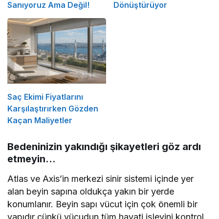
Sanıyoruz Ama Değil!
Dönüştürüyor
Saç Ekimi Fiyatlarını
Karşılaştırırken Gözden
Kaçan Maliyetler
Bedeninizin yakındığı şikayetleri göz ardı
etmeyin…
Atlas ve Axis’in merkezi sinir sistemi içinde yer
alan beyin sapına oldukça yakın bir yerde
konumlanır. Beyin sapı vücut için çok önemli bir
yapıdır çünkü vücudun tüm hayati işlevini kontrol