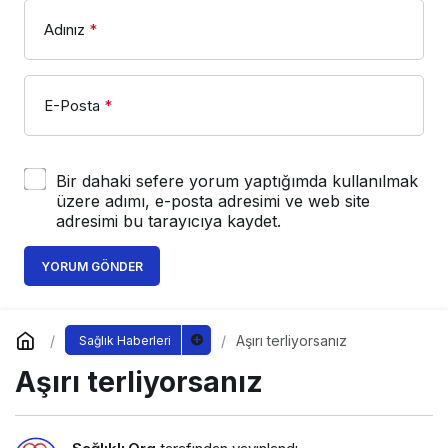
Adınız
*
E-Posta
*
Bir dahaki sefere yorum yaptığımda kullanılmak
üzere adımı, e-posta adresimi ve web site
adresimi bu tarayıcıya kaydet.
YORUM GÖNDER
Aşırı terliyorsanız
Sağlık Haberleri
Aşırı terliyorsanız