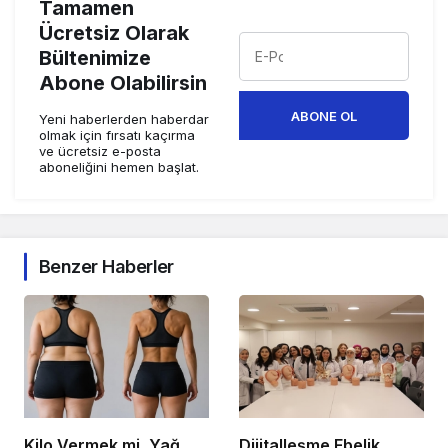
Tamamen
Ücretsiz Olarak
Bültenimize
Abone Olabilirsin
ABONE OL
Yeni haberlerden haberdar
olmak için fırsatı kaçırma
ve ücretsiz e-posta
aboneliğini hemen başlat.
Benzer Haberler
Kilo Vermek mi, Yağ
Dijitalleşme Ebelik