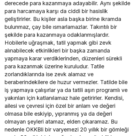
derecede para kazanmaya adayabilir. Aynı şekilde
para harcamaya karşı da ciddi bir hasislik
geliştirirler. Bu kişiler asla başka birine ikramda
bulunmaz, çay bile ısmarlamazlar. Takıntılı bir
şekilde para kazanmaya odaklanmışlardır.
Hobilerle uğraşmak, tatil yapmak gibi zevk
alınabilecek etkinlikleri bir başka zamanda
yapmaya karar verdiklerinden, düzenleri sürekli
para kazanmak üzerine kuruludur. Tatile
zorlandıklarında ise zevk alamaz ve
beraberindekilere de huzur vermezler. Tatilde bile
iş yapmaya çalışırlar ya da tatili aşırı programlı ve
yakınları için katlanılamaz hale getirirler. Kendisi,
ailesi ve çevresi için özel bir anlam ve değeri
olmasa bile eskiyip, yıpranmış ya da değeri
olmayan şeyleri atamaz, elden çıkaramaz. Bu
nedenle OKKBli bir varyemezi 20 yıllık bir gömleği