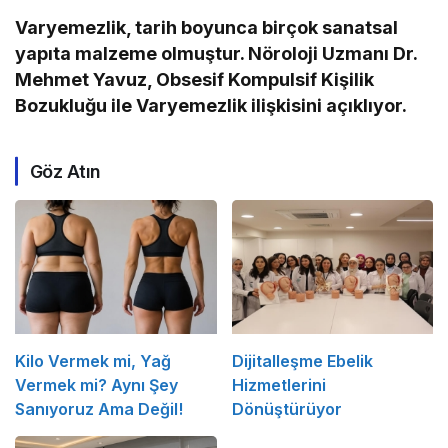
Varyemezlik, tarih boyunca birçok sanatsal
yapıta malzeme olmuştur. Nöroloji Uzmanı Dr.
Mehmet Yavuz, Obsesif Kompulsif Kişilik
Bozukluğu ile Varyemezlik ilişkisini açıklıyor.
Göz Atın
Kilo Vermek mi, Yağ
Dijitalleşme Ebelik
Vermek mi? Aynı Şey
Hizmetlerini
Sanıyoruz Ama Değil!
Dönüştürüyor