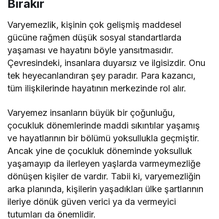
Bırakır
Varyemezlik, kişinin çok gelişmiş maddesel
gücüne rağmen düşük sosyal standartlarda
yaşaması ve hayatını böyle yansıtmasıdır.
Çevresindeki, insanlara duyarsız ve ilgisizdir. Onu
tek heyecanlandıran şey paradır. Para kazancı,
tüm ilişkilerinde hayatının merkezinde rol alır.
Varyemez insanların büyük bir çoğunluğu,
çocukluk dönemlerinde maddi sıkıntılar yaşamış
ve hayatlarının bir bölümü yoksullukla geçmiştir.
Ancak yine de çocukluk döneminde yoksulluk
yaşamayıp da ilerleyen yaşlarda varmeymezliğe
dönüşen kişiler de vardır. Tabii ki, varyemezliğin
arka planında, kişilerin yaşadıkları ülke şartlarının
ileriye dönük güven verici ya da vermeyici
tutumları da önemlidir.