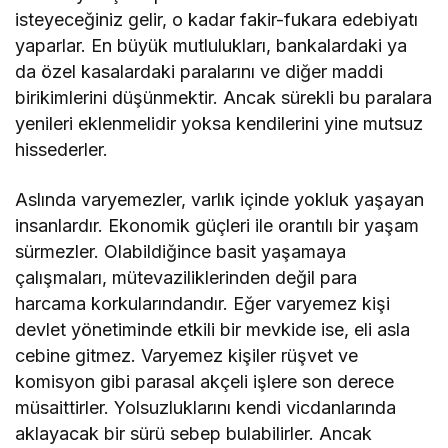
isteyeceğiniz gelir, o kadar fakir-fukara edebiyatı
yaparlar. En büyük mutlulukları, bankalardaki ya
da özel kasalardaki paralarını ve diğer maddi
birikimlerini düşünmektir. Ancak sürekli bu paralara
yenileri eklenmelidir yoksa kendilerini yine mutsuz
hissederler.
Aslında varyemezler, varlık içinde yokluk yaşayan
insanlardır. Ekonomik güçleri ile orantılı bir yaşam
sürmezler. Olabildiğince basit yaşamaya
çalışmaları, mütevaziliklerinden değil para
harcama korkularındandır. Eğer varyemez kişi
devlet yönetiminde etkili bir mevkide ise, eli asla
cebine gitmez. Varyemez kişiler rüşvet ve
komisyon gibi parasal akçeli işlere son derece
müsaittirler. Yolsuzluklarını kendi vicdanlarında
aklayacak bir sürü sebep bulabilirler. Ancak