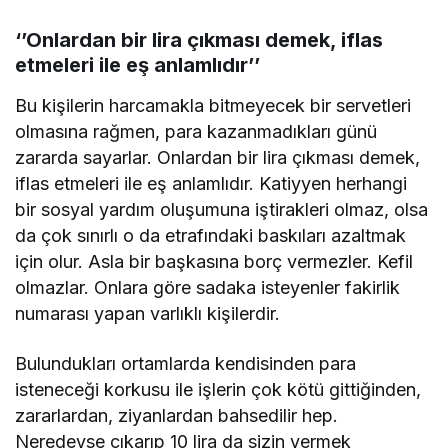
‘’Onlardan bir lira çıkması demek, iflas
etmeleri ile eş anlamlıdır’’
Bu kişilerin harcamakla bitmeyecek bir servetleri
olmasına rağmen, para kazanmadıkları günü
zararda sayarlar. Onlardan bir lira çıkması demek,
iflas etmeleri ile eş anlamlıdır. Katiyyen herhangi
bir sosyal yardım oluşumuna iştirakleri olmaz, olsa
da çok sınırlı o da etrafındaki baskıları azaltmak
için olur. Asla bir başkasına borç vermezler. Kefil
olmazlar. Onlara göre sadaka isteyenler fakirlik
numarası yapan varlıklı kişilerdir.
Bulundukları ortamlarda kendisinden para
isteneceği korkusu ile işlerin çok kötü gittiğinden,
zararlardan, ziyanlardan bahsedilir hep.
Neredeyse çıkarıp 10 lira da sizin vermek