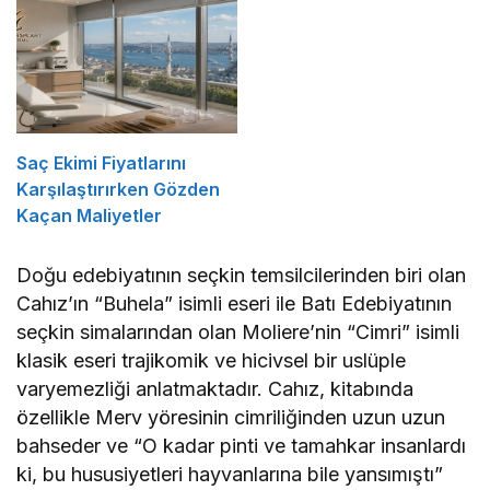
Saç Ekimi Fiyatlarını
Karşılaştırırken Gözden
Kaçan Maliyetler
Doğu edebiyatının seçkin temsilcilerinden biri olan
Cahız’ın “Buhela” isimli eseri ile Batı Edebiyatının
seçkin simalarından olan Moliere’nin “Cimri” isimli
klasik eseri trajikomik ve hicivsel bir uslüple
varyemezliği anlatmaktadır. Cahız, kitabında
özellikle Merv yöresinin cimriliğinden uzun uzun
bahseder ve “O kadar pinti ve tamahkar insanlardı
ki, bu hususiyetleri hayvanlarına bile yansımıştı”