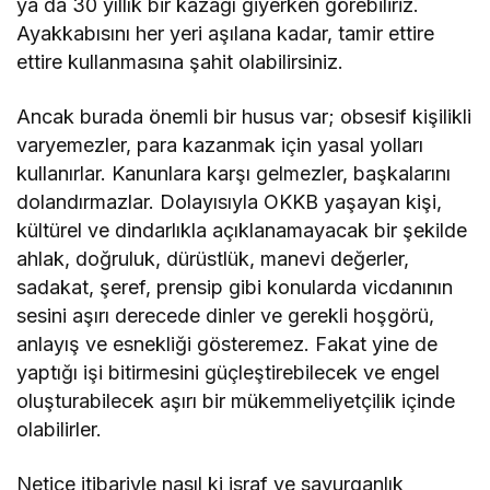
ya da 30 yıllık bir kazağı giyerken görebiliriz.
Ayakkabısını her yeri aşılana kadar, tamir ettire
ettire kullanmasına şahit olabilirsiniz.
Ancak burada önemli bir husus var; obsesif kişilikli
varyemezler, para kazanmak için yasal yolları
kullanırlar. Kanunlara karşı gelmezler, başkalarını
dolandırmazlar. Dolayısıyla OKKB yaşayan kişi,
kültürel ve dindarlıkla açıklanamayacak bir şekilde
ahlak, doğruluk, dürüstlük, manevi değerler,
sadakat, şeref, prensip gibi konularda vicdanının
sesini aşırı derecede dinler ve gerekli hoşgörü,
anlayış ve esnekliği gösteremez. Fakat yine de
yaptığı işi bitirmesini güçleştirebilecek ve engel
oluşturabilecek aşırı bir mükemmeliyetçilik içinde
olabilirler.
Netice itibariyle nasıl ki israf ve savurganlık