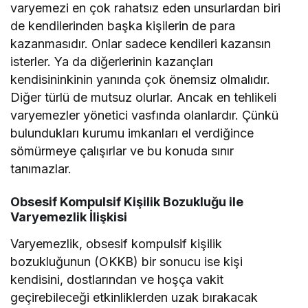
varyemezi en çok rahatsız eden unsurlardan biri
de kendilerinden başka kişilerin de para
kazanmasıdır. Onlar sadece kendileri kazansın
isterler. Ya da diğerlerinin kazançları
kendisininkinin yanında çok önemsiz olmalıdır.
Diğer türlü de mutsuz olurlar. Ancak en tehlikeli
varyemezler yönetici vasfında olanlardır. Çünkü
bulundukları kurumu imkanları el verdiğince
sömürmeye çalışırlar ve bu konuda sınır
tanımazlar.
Obsesif Kompulsif Kişilik Bozukluğu ile
Varyemezlik İlişkisi
Varyemezlik, obsesif kompulsif kişilik
bozukluğunun (OKKB) bir sonucu ise kişi
kendisini, dostlarından ve hoşça vakit
geçirebileceği etkinliklerden uzak bırakacak