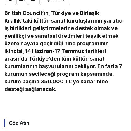
British Council’ın, Türkiye ve Birleşik
Krallık’taki kültür-sanat kuruluşlarının yaratıcı
iş birlikleri geliştirmelerine destek olmak ve
yenilikçi ve sanatsal üretimleri teşvik etmek
üzere hayata geçirdiği hibe programının
ikincisi, 14 Haziran-17 Temmuz tarihleri
arasında Türkiye’den tüm kültür-sanat
kurumlarının başvurularını bekliyor. En fazla 7
kurumun seçileceği program kapsamında,
kurum başına 350.000 TL’ye kadar hibe
desteği sağlanacak.
Göz Atın