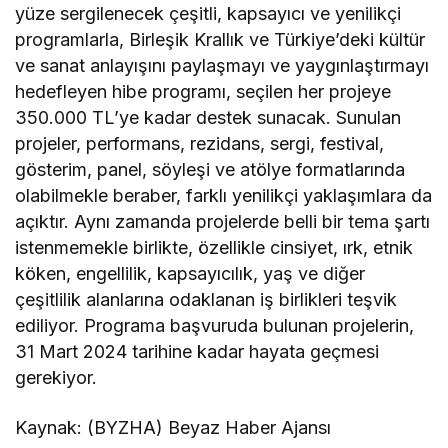
yüze sergilenecek çeşitli, kapsayıcı ve yenilikçi
programlarla, Birleşik Krallık ve Türkiye’deki kültür
ve sanat anlayışını paylaşmayı ve yaygınlaştırmayı
hedefleyen hibe programı, seçilen her projeye
350.000 TL’ye kadar destek sunacak. Sunulan
projeler, performans, rezidans, sergi, festival,
gösterim, panel, söyleşi ve atölye formatlarında
olabilmekle beraber, farklı yenilikçi yaklaşımlara da
açıktır. Aynı zamanda projelerde belli bir tema şartı
istenmemekle birlikte, özellikle cinsiyet, ırk, etnik
köken, engellilik, kapsayıcılık, yaş ve diğer
çeşitlilik alanlarına odaklanan iş birlikleri teşvik
ediliyor. Programa başvuruda bulunan projelerin,
31 Mart 2024 tarihine kadar hayata geçmesi
gerekiyor.
Kaynak: (BYZHA) Beyaz Haber Ajansı