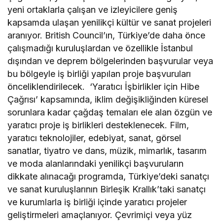
yeni ortaklarla çalışan ve izleyicilere geniş
kapsamda ulaşan yenilikçi kültür ve sanat projeleri
aranıyor. British Council’ın, Türkiye’de daha önce
çalışmadığı kuruluşlardan ve özellikle İstanbul
dışından ve deprem bölgelerinden başvurular veya
bu bölgeyle iş birliği yapılan proje başvuruları
önceliklendirilecek. ‘Yaratıcı İşbirlikler için Hibe
Çağrısı’ kapsamında, iklim değişikliğinden küresel
sorunlara kadar çağdaş temaları ele alan özgün ve
yaratıcı proje iş birlikleri desteklenecek. Film,
yaratıcı teknolojiler, edebiyat, sanat, görsel
sanatlar, tiyatro ve dans, müzik, mimarlık, tasarım
ve moda alanlarındaki yenilikçi başvuruların
dikkate alınacağı programda, Türkiye’deki sanatçı
ve sanat kuruluşlarının Birleşik Krallık’taki sanatçı
ve kurumlarla iş birliği içinde yaratıcı projeler
geliştirmeleri amaçlanıyor. Çevrimiçi veya yüz