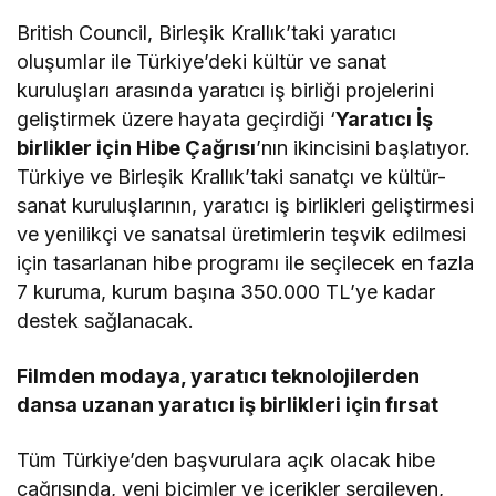
British Council, Birleşik Krallık’taki yaratıcı
oluşumlar ile Türkiye’deki kültür ve sanat
kuruluşları arasında yaratıcı iş birliği projelerini
geliştirmek üzere hayata geçirdiği ‘
Yaratıcı İş
birlikler için Hibe Çağrısı
’nın ikincisini başlatıyor.
Türkiye ve Birleşik Krallık’taki sanatçı ve kültür-
sanat kuruluşlarının, yaratıcı iş birlikleri geliştirmesi
ve yenilikçi ve sanatsal üretimlerin teşvik edilmesi
için tasarlanan hibe programı ile seçilecek en fazla
7 kuruma, kurum başına 350.000 TL’ye kadar
destek sağlanacak.
Filmden modaya, yaratıcı teknolojilerden
dansa uzanan yaratıcı iş birlikleri için fırsat
Tüm Türkiye’den başvurulara açık olacak hibe
çağrısında, yeni biçimler ve içerikler sergileyen,