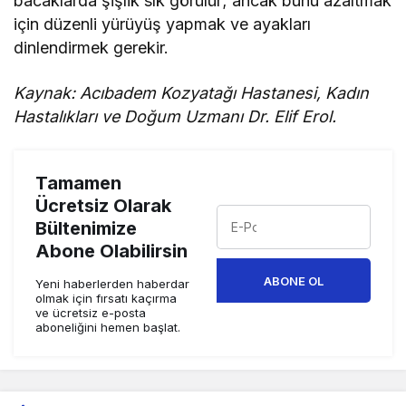
bacaklarda şişlik sık görülür; ancak bunu azaltmak
için düzenli yürüyüş yapmak ve ayakları
dinlendirmek gerekir.
Kaynak: Acıbadem Kozyatağı Hastanesi, Kadın
Hastalıkları ve Doğum Uzmanı Dr. Elif Erol.
Tamamen
Ücretsiz Olarak
Bültenimize
Abone Olabilirsin
ABONE OL
Yeni haberlerden haberdar
olmak için fırsatı kaçırma
ve ücretsiz e-posta
aboneliğini hemen başlat.