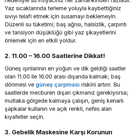
nedeniyle su ihtiyacınız her zamankinden fazladır.
Yaz sıcaklarında terleme yoluyla kaybettiğiniz
sıvıyı telafi etmek için susamayı beklemeyin.
Düzenli su tüketimi; baş ağrısı, halsizlik, çarpıntı
ve tansiyon düşüklüğü gibi yaz şikayetlerini
önlemek için en etkili yoldur.
2. 11.00 – 16.00 Saatlerine Dikkat!
Güneş ışınlarının en yoğun ve dik geldiği saatler
olan 11.00 ile 16.00 arası dışarıda kalmak; baş
dönmesi ve
güneş çarpması
riskini artırır. Bu
saatlerde mecburen dışarı çıkmanız gerekiyorsa;
mutlaka gölgede kalmaya çalışın, geniş kenarlı
şapkalar kullanın ve açık renkli, nefes alan
kıyafetler seçin.
3. Gebelik Maskesine Karşı Korunun