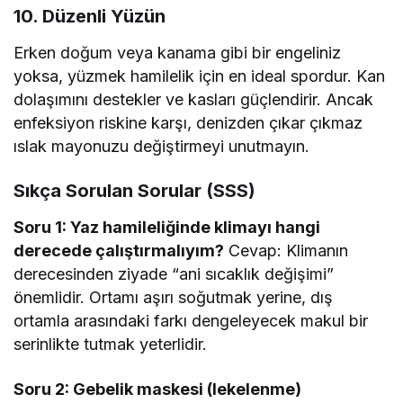
10. Düzenli Yüzün
Erken doğum veya kanama gibi bir engeliniz
yoksa, yüzmek hamilelik için en ideal spordur. Kan
dolaşımını destekler ve kasları güçlendirir. Ancak
enfeksiyon riskine karşı, denizden çıkar çıkmaz
ıslak mayonuzu değiştirmeyi unutmayın.
Sıkça Sorulan Sorular (SSS)
Soru 1: Yaz hamileliğinde klimayı hangi
derecede çalıştırmalıyım?
Cevap: Klimanın
derecesinden ziyade “ani sıcaklık değişimi”
önemlidir. Ortamı aşırı soğutmak yerine, dış
ortamla arasındaki farkı dengeleyecek makul bir
serinlikte tutmak yeterlidir.
Soru 2: Gebelik maskesi (lekelenme)