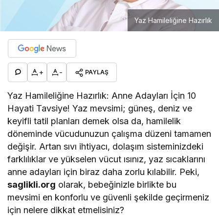
Yaz Hamileliğine Hazırlık
+
-
PAYLAŞ
Yaz Hamileliğine Hazırlık: Anne Adayları İçin 10
Hayati Tavsiye! Yaz mevsimi; güneş, deniz ve
keyifli tatil planları demek olsa da, hamilelik
döneminde vücudunuzun çalışma düzeni tamamen
değişir. Artan sıvı ihtiyacı, dolaşım sisteminizdeki
farklılıklar ve yükselen vücut ısınız, yaz sıcaklarını
anne adayları için biraz daha zorlu kılabilir. Peki,
saglikli.org
olarak, bebeğinizle birlikte bu
mevsimi en konforlu ve güvenli şekilde geçirmeniz
için nelere dikkat etmelisiniz?