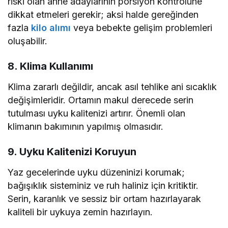
riski olan anne adaylarının porsiyon kontrolüne
dikkat etmeleri gerekir; aksi halde gereğinden
fazla
kilo alımı
veya bebekte gelişim problemleri
oluşabilir.
8. Klima Kullanımı
Klima zararlı değildir, ancak asıl tehlike ani sıcaklık
değişimleridir. Ortamın makul derecede serin
tutulması uyku kalitenizi artırır. Önemli olan
klimanın bakımının yapılmış olmasıdır.
9. Uyku Kalitenizi Koruyun
Yaz gecelerinde uyku düzeninizi korumak;
bağışıklık sisteminiz ve ruh haliniz için kritiktir.
Serin, karanlık ve sessiz bir ortam hazırlayarak
kaliteli bir uykuya zemin hazırlayın.