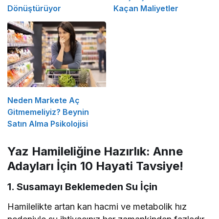
Dönüştürüyor
Kaçan Maliyetler
Neden Markete Aç
Gitmemeliyiz? Beynin
Satın Alma Psikolojisi
Yaz Hamileliğine Hazırlık: Anne
Adayları İçin 10 Hayati Tavsiye!
1. Susamayı Beklemeden Su İçin
Hamilelikte artan kan hacmi ve metabolik hız