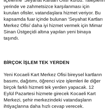
ilçelerine ‘Seyahat Kartları Ofisi’ kurdu. Taleplerin
yerinde ve zahmetsizce karşılanması için
kurulan ofisler, vatandaşlara hizmet veriyor. Bu
kapsamda fuar içinde bulunan ‘Seyahat Kartları
Merkez Ofisi’ daha iyi hizmet vermek için Mimar
Sinan Üstgeçidi altına yapılan yeni binaya
taşındı.
BİRÇOK İŞLEM TEK YERDEN
Yeni Kocaeli Kart Merkez Ofisi bireysel kartların
basımı, dağıtımı, öğrenci vize işlemleri ile diğer
birçok farklı hizmeti tek yerden yapacak. 12
Eylül Pazartesi hizmete girecek Kocaeli Kart
Merkezi, şehir merkezindeki vatandaşların
ihtiyaçlarına daha hızlı cevap verecek.