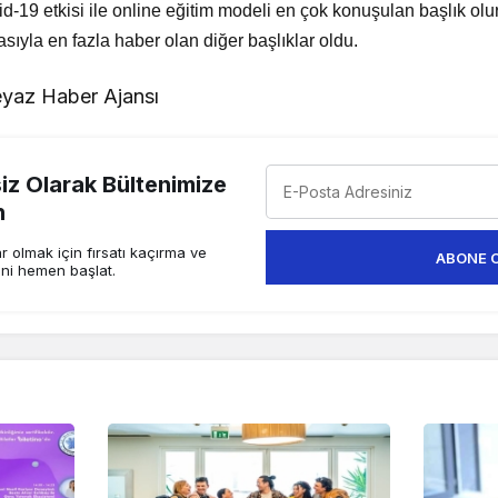
vid-19 etkisi ile online eğitim modeli en çok konuşulan başlık olur
asıyla en fazla haber olan diğer başlıklar oldu.
yaz Haber Ajansı
z Olarak Bültenimize
n
 olmak için fırsatı kaçırma ve
ABONE 
ini hemen başlat.