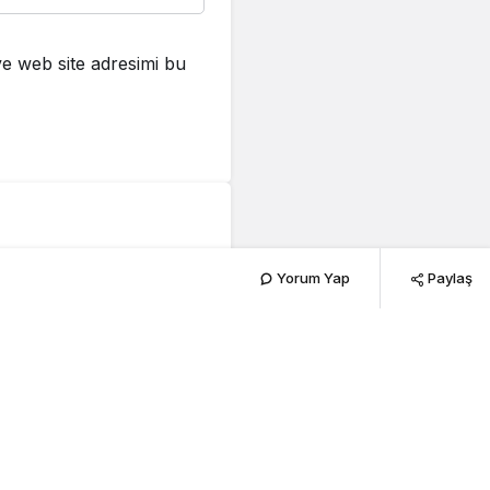
e web site adresimi bu
Yorum Yap
Paylaş
201
PAYLAŞ