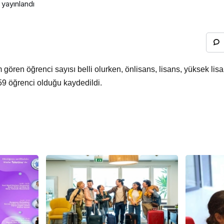
yayınlandı
gören öğrenci sayısı belli olurken, önlisans, lisans, yüksek li
59 öğrenci olduğu kaydedildi.