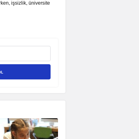
ken, işsizlik, üniversite
OL