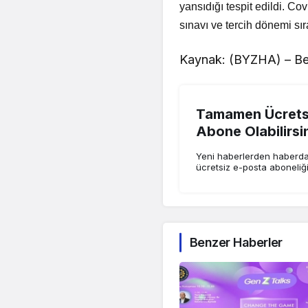
yansıdığı tespit edildi. Co
sınavı ve tercih dönemi sır
Kaynak: (BYZHA) – Be
Tamamen Ücretsi
Abone Olabilirsi
Yeni haberlerden haberdar
ücretsiz e-posta aboneliğ
Benzer Haberler