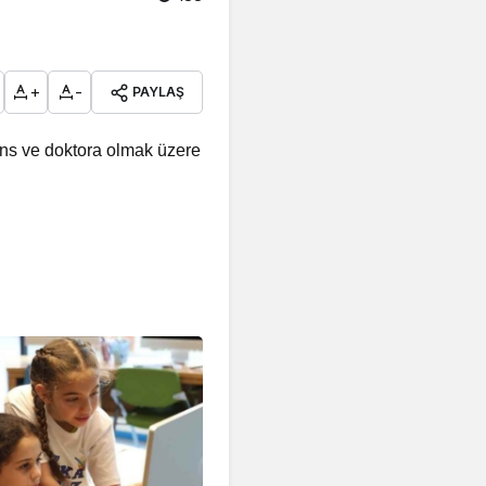
+
-
PAYLAŞ
sans ve doktora olmak üzere