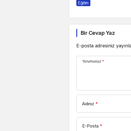
Eğitim
Bir Cevap Yaz
E-posta adresiniz yayın
Yorumunuz
*
Adınız
*
E-Posta
*