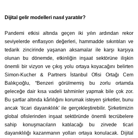
Dijital gelir modelleri nasıl yaratılır?
Pandemi etkisi altında geçen iki yılın ardından rekor
seviyelerde enflasyon değerleri, hammadde sıkıntıları ve
tedarik zincirinde yaşanan aksamalar ile karşı karşıya
olunan bu dönemde, etkinliğin inşaat sektörüne ilişkin
önemli bir vizyon ve çıkış yolu ortaya koyacağını belirten
Simon-Kucher & Partners İstanbul Ofisi Ortağı Cem
Balıkçıoğlu, “Benzeri görülmemiş bu zorlu ortamda
geleceğe dair kısa vadeli tahminler yapmak bile çok zor.
Bu şartlar altında kârlılığını korumak isteyen şirketler, bunu
ancak ‘ticari dayanıklılık’ ile gerçekleştirebilir. Şirketimizin
global ofislerinden inşaat sektöründe önemli tecrübelere
sahip konuşmacıların katılacağı bu zirvede ticari
dayanıklılığı kazanmanın yolları ortaya konulacak. Dijital