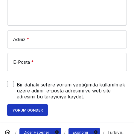
Adınız
*
E-Posta
*
Bir dahaki sefere yorum yaptığımda kullanılmak
üzere adımı, e-posta adresimi ve web site
adresimi bu tarayıcıya kaydet.
YORUM GÖNDER
Türkiye’n
Diğer Haberler
Ekonomi