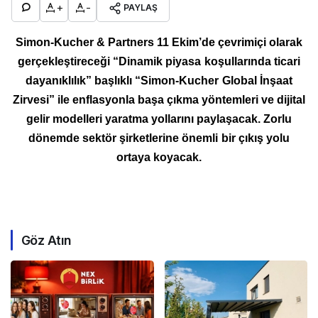
+
-
PAYLAŞ
Simon-Kucher & Partners 11 Ekim’de çevrimiçi olarak
gerçekleştireceği “Dinamik piyasa koşullarında ticari
dayanıklılık” başlıklı “Simon-Kucher Global İnşaat
Zirvesi” ile enflasyonla başa çıkma yöntemleri ve dijital
gelir modelleri yaratma yollarını paylaşacak. Zorlu
dönemde sektör şirketlerine önemli bir çıkış yolu
ortaya koyacak.
Göz Atın