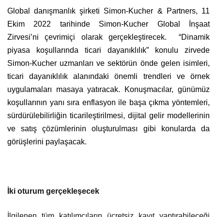
Global danışmanlık şirketi Simon-Kucher & Partners, 11
Ekim 2022 tarihinde Simon-Kucher Global İnşaat
Zirvesi’ni
çevrimiçi olarak gerçekleştirecek.
“Dinamik
piyasa koşullarında ticari dayanıklılık” konulu zirvede
Simon-Kucher uzmanları ve sektörün önde gelen isimleri,
ticari
dayanıklılık alanındaki önemli trendleri ve örnek
uygulamaları masaya yatıracak. Konuşmacılar, günümüz
koşullarının yanı sıra enflasyon ile başa çıkma yöntemleri,
sürdürülebilirliğin ticarileştirilmesi, dijital gelir modellerinin
ve satış çözümlerinin oluşturulması gibi konularda da
görüşlerini paylaşacak.
İki oturum gerçekleşecek
İlgilenen tüm katılımcıların ücretsiz kayıt yaptırabileceği