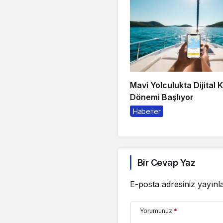
Mavi Yolculukta Dijital 
Dönemi Başlıyor
Haberler
Bir Cevap Yaz
E-posta adresiniz yayın
Yorumunuz
*