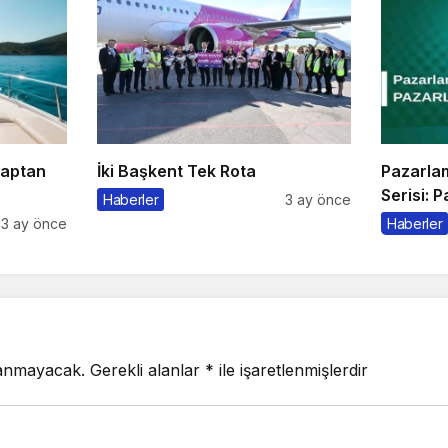
Kaptan
İki Başkent Tek Rota
Pazarla
Serisi: 
Haberler
3 ay önce
3 ay önce
Haberler
lanmayacak.
Gerekli alanlar
*
ile işaretlenmişlerdir