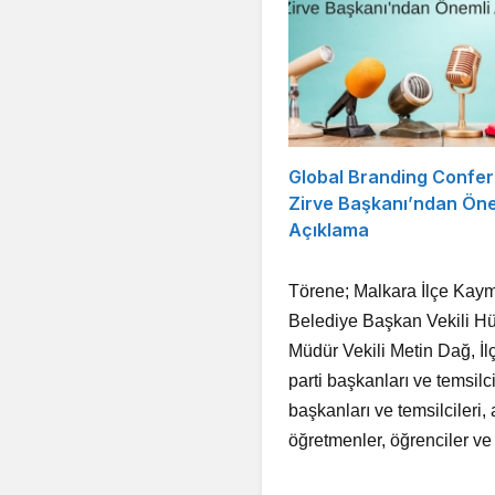
Global Branding Confe
Zirve Başkanı’ndan Öne
Açıklama
Törene; Malkara İlçe Kay
Belediye Başkan Vekili H
Müdür Vekili Metin Dağ, 
parti başkanları ve temsilc
başkanları ve temsilcileri,
öğretmenler, öğrenciler ve 