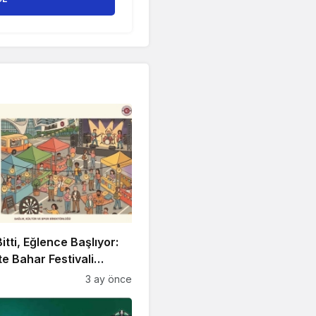
itti, Eğlence Başlıyor:
 Bahar Festivali
!
3 ay önce