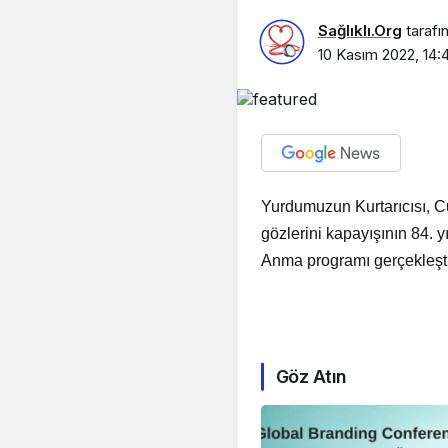
Sağlıklı.Org
tarafı
10 Kasım 2022, 14:
Yurdumuzun Kurtarıcısı, C
gözlerini kapayışının 84.
Anma programı gerçekleştir
Göz Atın