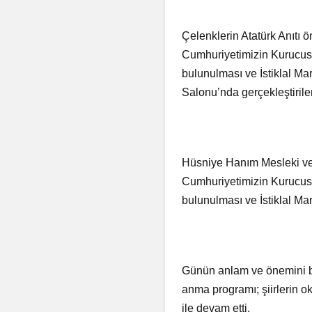
Çelenklerin Atatürk Anıtı
Cumhuriyetimizin Kurucusu
bulunulması ve İstiklal M
Salonu’nda gerçekleştiril
Hüsniye Hanım Mesleki ve
Cumhuriyetimizin Kurucusu
bulunulması ve İstiklal Ma
Günün anlam ve önemini be
anma programı; şiirlerin o
ile devam etti.