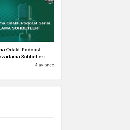
ma Odaklı Podcast
Pazarlama Sohbetleri
4 ay önce