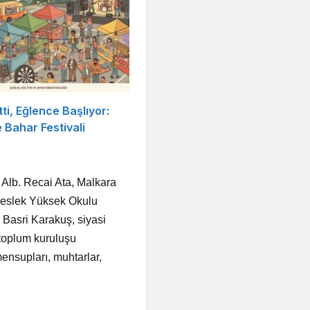
tti, Eğlence Başlıyor:
Bahar Festivali
Alb. Recai Ata, Malkara
Meslek Yüksek Okulu
Basri Karakuş, siyasi
l toplum kuruluşu
mensupları, muhtarlar,