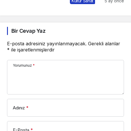
Kültür Sanat
5 ay önce
Bir Cevap Yaz
E-posta adresiniz yayınlanmayacak.
Gerekli alanlar
*
ile işaretlenmişlerdir
Yorumunuz
*
Adınız
*
E-Posta
*