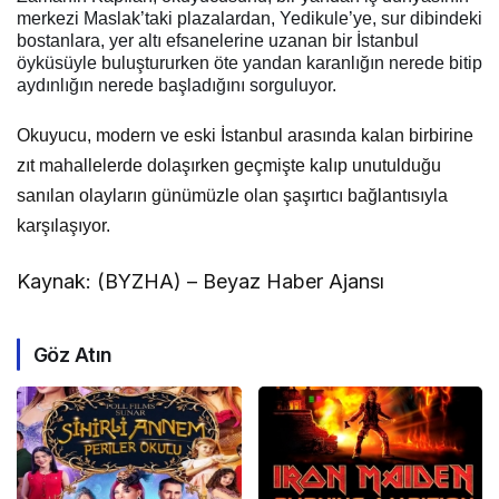
merkezi Maslak’taki plazalardan, Yedikule’ye, sur dibindeki
bostanlara, yer altı efsanelerine uzanan bir İstanbul
öyküsüyle buluştururken öte yandan karanlığın nerede bitip
aydınlığın nerede başladığını sorguluyor.
Okuyucu, modern ve eski İstanbul arasında kalan birbirine
zıt mahallelerde dolaşırken geçmişte kalıp unutulduğu
sanılan olayların günümüzle olan şaşırtıcı bağlantısıyla
karşılaşıyor.
Kaynak: (BYZHA) – Beyaz Haber Ajansı
Göz Atın