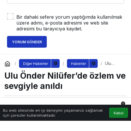
Bir dahaki sefere yorum yaptığımda kullanılmak
üzere adımı, e-posta adresimi ve web site
adresimi bu tarayıcıya kaydet.
YORUM GÖNDER
Ulu
Diğer Haberler
Haberler
Önder
Ulu Önder Nilüfer’de özlem ve
Nilüfer’de
özlem ve
sevgiyle
sevgiyle anıldı
anıldı
0
Sağlıklı.Org
tarafından yayınlandı
Bu web sitesinde en iyi deneyimi yaşamanızı sağlamak
10 Kasım 2022, 09:45
yayınlandı
Anasayfa
Akış
Hesabım
Bildirimler
Kabul
için çerezler kullanılmaktadır.
160
ulu-onder-niluferde-ozlem-ve-sevgiyle-anildi.jpg