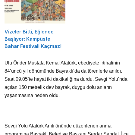
Vizeler Bitti, Eğlence
Başlıyor: Kampüste
Bahar Festivali Kaçmaz!
Ulu Önder Mustafa Kemal Atatürk, ebediyete irtihalinin
84’üncü yıl dönümünde Bayraklı’da da törenlerle anıldı.
Saat 09.05’te hayat iki dakikalığına durdu. Sevgi Yolu’nda
açılan 150 metrelik dev bayrak, duygu dolu anların
yaşanmasına neden oldu.
Sevgi Yolu Atatürk Anıtı önünde düzenlenen anma
programına Bayraklı Belediye Başkanı Serdar Sandal, İlçe